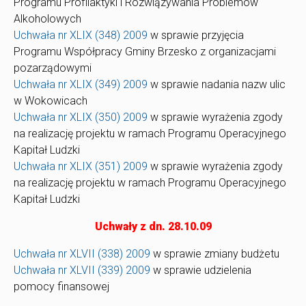
Programu Profilaktyki i Rozwiązywania Problemów
Alkoholowych
Uchwała nr XLIX (348) 2009
w sprawie przyjęcia
Programu Współpracy Gminy Brzesko z organizacjami
pozarządowymi
Uchwała nr XLIX (349) 2009
w sprawie nadania nazw ulic
w Wokowicach
Uchwała nr XLIX (350) 2009
w sprawie wyrażenia zgody
na realizację projektu w ramach Programu Operacyjnego
Kapitał Ludzki
Uchwała nr XLIX (351) 2009
w sprawie wyrażenia zgody
na realizację projektu w ramach Programu Operacyjnego
Kapitał Ludzki
Uchwały z dn. 28.10.09
Uchwała nr XLVII (338) 2009
w sprawie zmiany budżetu
Uchwała nr XLVII (339) 2009
w sprawie udzielenia
pomocy finansowej