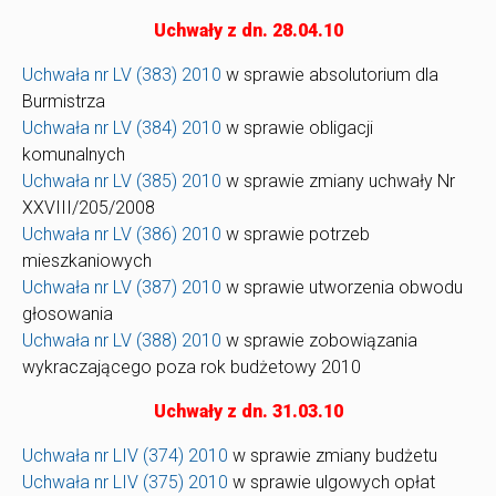
Uchwały z dn. 28.04.10
Uchwała nr LV (383) 2010
w sprawie absolutorium dla
Burmistrza
Uchwała nr LV (384) 2010
w sprawie obligacji
komunalnych
Uchwała nr LV (385) 2010
w sprawie zmiany uchwały Nr
XXVIII/205/2008
Uchwała nr LV (386) 2010
w sprawie potrzeb
mieszkaniowych
Uchwała nr LV (387) 2010
w sprawie utworzenia obwodu
głosowania
Uchwała nr LV (388) 2010
w sprawie zobowiązania
wykraczającego poza rok budżetowy 2010
Uchwały z dn. 31.03.10
Uchwała nr LIV (374) 2010
w sprawie zmiany budżetu
Uchwała nr LIV (375) 2010
w sprawie ulgowych opłat