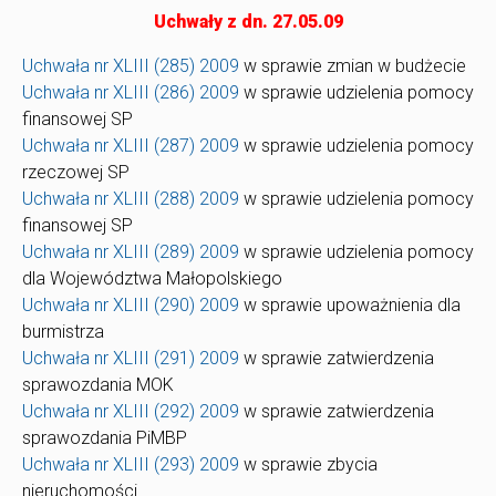
Uchwały z dn. 27.05.09
Uchwała nr XLIII (285) 2009
w sprawie zmian w budżecie
Uchwała nr XLIII (286) 2009
w sprawie udzielenia pomocy
finansowej SP
Uchwała nr XLIII (287) 2009
w sprawie udzielenia pomocy
rzeczowej SP
Uchwała nr XLIII (288) 2009
w sprawie udzielenia pomocy
finansowej SP
Uchwała nr XLIII (289) 2009
w sprawie udzielenia pomocy
dla Województwa Małopolskiego
Uchwała nr XLIII (290) 2009
w sprawie upoważnienia dla
burmistrza
Uchwała nr XLIII (291) 2009
w sprawie zatwierdzenia
sprawozdania MOK
Uchwała nr XLIII (292) 2009
w sprawie zatwierdzenia
sprawozdania PiMBP
Uchwała nr XLIII (293) 2009
w sprawie zbycia
nieruchomości