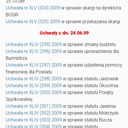
25.10.06r.
Uchwała nr XLV (324) 2009
w sprawie skargi na dyrektora
BOSiR
Uchwała nr XLV (325) 2009
w sprawie przekazania skargi
Uchwały z dn. 24.06.09
Uchwała nr XLIV (295) 2009
w sprawie zmiany budżetu
Uchwała nr XLIV (296) 2009
w sprawie upoważnienia dla
Burmistrza
Uchwała nr XLIV (297) 2009
w sprawie udzielenia pomocy
finansowej dla Powiatu
Uchwała nr XLIV (298) 2009
w sprawie statutu Jadownik
Uchwała nr XLIV (299) 2009
w sprawie statutu Okocimia
Uchwała nr XLIV (300) 2009
w sprawie statutu Poręby
Spytkowskiej
Uchwała nr XLIV (301) 2009
w sprawie statutu Jasienia
Uchwała nr XLIV (302) 2009
w sprawie statutu Mokrzysk
Uchwała nr XLIV (303) 2009
w sprawie statutu Bucza
Uchwała nr XLIV (304) 2009
w sprawie statutu