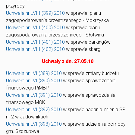
przyrody
Uchwała nr LVIII (399) 2010
w sprawie planu
zagospodarowania przestrzennego - Mokrzyska
Uchwała nr LVIII (400) 2010
w sprawie planu
zagospodarowania przestrzennego - Słotwina
Uchwała nr LVIII (401) 2010
w sprawie parkingów
Uchwała nr LVIII (402) 2010
w sprawie skargi
Uchwały z dn. 27.05.10
Uchwała nr LVI (389) 2010
w sprawie zmiany budżetu
Uchwała nr LVI (390) 2010
w sprawie sprawozdania
finansowego PiMBP
Uchwała nr LVI (391) 2010
w sprawie sprawozdania
finansowego MOK
Uchwała nr LVI (392) 2010
w sprawie nadania imienia SP
nr 2 w Jadownikach
Uchwała nr LVI (393) 2010
w sprawie udzielenia pomocy
gm. Szczurowa