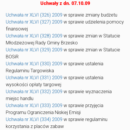
Uchwały z dn. 07.10.09
Uchwała nr XLVI (326) 2009
w sprawie zmiany budżetu
Uchwała nr XLVI (327) 2009
w sprawie udzielenia pomocy
finansowej
Uchwała nr XLVI (328) 2009
w sprawie zmian w Statucie
Młodzieżowej Rady Gminy Brzesko
Uchwała nr XLVI (329) 2009
w sprawie zmian w Statucie
BOSiR
Uchwała nr XLVI (330) 2009
w sprawie ustalenia
Regulaminu Targowiska
Uchwała nr XLVI (331) 2009
w sprawie ustalenia
wysokości opłaty targowej
Uchwała nr XLVI (332) 2009
w sprawie wyznaczenia
miejsc handlu
Uchwała nr XLVI (333) 2009
w sprawie przyjęcia
Programu Ograniczenia Niskiej Emisji
Uchwała nr XLVI (334) 2009
w sprawie regulaminu
korzystania z placów zabaw