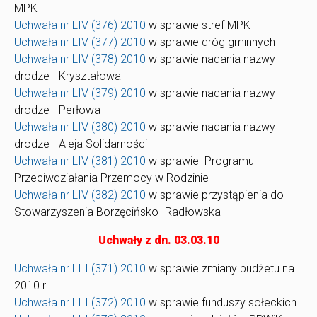
MPK
Uchwała nr LIV (376) 2010
w sprawie stref MPK
Uchwała nr LIV (377) 2010
w sprawie dróg gminnych
Uchwała nr LIV (378) 2010
w sprawie nadania nazwy
drodze - Kryształowa
Uchwała nr LIV (379) 2010
w sprawie nadania nazwy
drodze - Perłowa
Uchwała nr LIV (380) 2010
w sprawie nadania nazwy
drodze - Aleja Solidarności
Uchwała nr LIV (381) 2010
w sprawie Programu
Przeciwdziałania Przemocy w Rodzinie
Uchwała nr LIV (382) 2010
w sprawie przystąpienia do
Stowarzyszenia Borzęcińsko- Radłowska
Uchwały z dn. 03.03.10
Uchwała nr LIII (371) 2010
w sprawie zmiany budżetu na
2010 r.
Uchwała nr LIII (372) 2010
w sprawie funduszy sołeckich