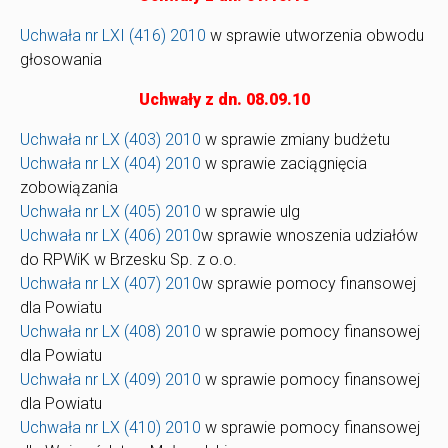
Uchwała nr LXI (416) 2010
w sprawie utworzenia obwodu
głosowania
Uchwały z dn. 08.09.10
Uchwała nr LX (403) 2010
w sprawie zmiany budżetu
Uchwała nr LX (404) 2010
w sprawie zaciągnięcia
zobowiązania
Uchwała nr LX (405) 2010
w sprawie ulg
Uchwała nr LX (406) 2010
w sprawie wnoszenia udziałów
do RPWiK w Brzesku Sp. z o.o.
Uchwała nr LX (407) 2010
w sprawie pomocy finansowej
dla Powiatu
Uchwała nr LX (408) 2010
w sprawie pomocy finansowej
dla Powiatu
Uchwała nr LX (409) 2010
w sprawie pomocy finansowej
dla Powiatu
Uchwała nr LX (410) 2010
w sprawie pomocy finansowej