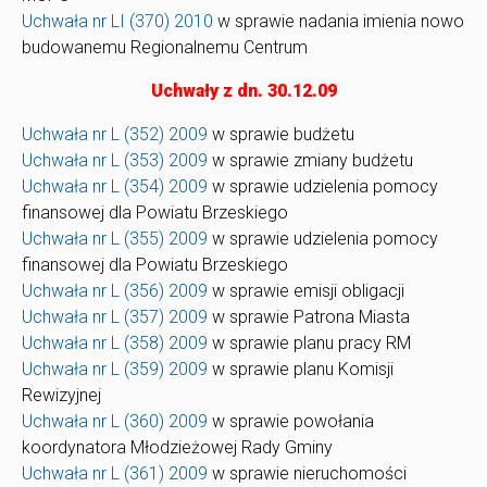
Uchwała nr LI (370) 2010
w sprawie nadania imienia nowo
budowanemu Regionalnemu Centrum
Uchwały z dn. 30.12.09
Uchwała nr L (352) 2009
w sprawie budżetu
Uchwała nr L (353) 2009
w sprawie zmiany budżetu
Uchwała nr L (354) 2009
w sprawie udzielenia pomocy
finansowej dla Powiatu Brzeskiego
Uchwała nr L (355) 2009
w sprawie udzielenia pomocy
finansowej dla Powiatu Brzeskiego
Uchwała nr L (356) 2009
w sprawie emisji obligacji
Uchwała nr L (357) 2009
w sprawie Patrona Miasta
Uchwała nr L (358) 2009
w sprawie planu pracy RM
Uchwała nr L (359) 2009
w sprawie planu Komisji
Rewizyjnej
Uchwała nr L (360) 2009
w sprawie powołania
koordynatora Młodzieżowej Rady Gminy
Uchwała nr L (361) 2009
w sprawie nieruchomości