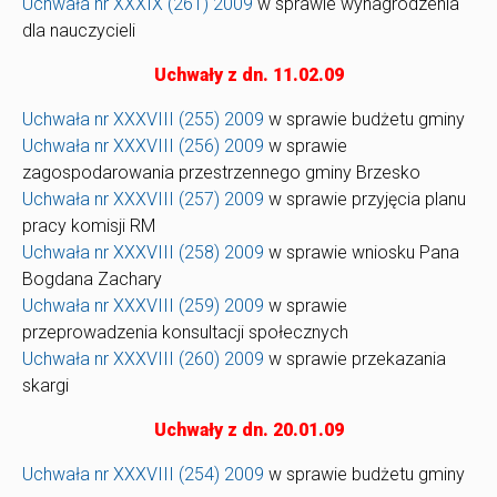
Uchwała nr XXXIX (261) 2009
w sprawie wynagrodzenia
dla nauczycieli
Uchwały z dn. 11.02.09
Uchwała nr XXXVIII (255) 2009
w sprawie budżetu gminy
Uchwała nr XXXVIII (256) 2009
w sprawie
zagospodarowania przestrzennego gminy Brzesko
Uchwała nr XXXVIII (257) 2009
w sprawie przyjęcia planu
pracy komisji RM
Uchwała nr XXXVIII (258) 2009
w sprawie wniosku Pana
Bogdana Zachary
Uchwała nr XXXVIII (259) 2009
w sprawie
przeprowadzenia konsultacji społecznych
Uchwała nr XXXVIII (260) 2009
w sprawie przekazania
skargi
Uchwały z dn. 20.01.09
Uchwała nr XXXVIII (254) 2009
w sprawie budżetu gminy