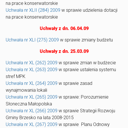
na prace konserwatorskie
Uchwała nr XLII (284) 2009
w sprawie udzielenia dotacji
na prace konserwatorskie
Uchwały z dn. 06.04.09
Uchwała nr XLI (275) 2009
w sprawie zmiany budżetu
Uchwały z dn. 25.03.09
Uchwała nr XL (262) 2009
w sprawie zmian w budżecie
Uchwała nr XL (263) 2009
w sprawie ustalenia systemu
stref MPK
Uchwała nr XL (264) 2009
w sprawie zasad
wynajmowania lokali
Uchwała nr XL (265) 2009
w sprawie: Porozumienie
Słoneczna Małopolska
Uchwała nr XL (266) 2009
w sprawie Strategii Rozwoju
Gminy Brzesko na lata 2008-2015
Uchwała nr XL (267) 2009
w sprawie Planu Odnowy