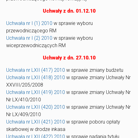
Uchwały z dn. 01.12.10
Uchwała nr I (1) 2010
w sprawie wyboru
przewodniczącego RM
Uchwała nr I (2) 2010
w sprawie wyboru
wiceprzewodniczących RM
Uchwały z dn. 27.10.10
Uchwała nr LXII (417) 2010
w sprawie zmiany budżetu
Uchwała nr LXII (418) 2010
w sprawie zmiany Uchwały Nr
XXVIII/205/2008
Uchwała nr LXII (419) 2010
w sprawie zmiany Uchwały Nr
Nr LX/410/2010
Uchwała nr LXII (420) 2010
w sprawie zmiany Uchwały Nr
Nr LX/409/2010
Uchwała nr LXII (421) 2010
w sprawie poboru opłaty
skarbowej w drodze inkasa
Uchwała nr LXII (422) 2010
w sprawie nadania tytułu