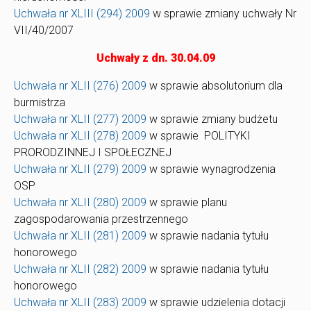
Uchwała nr XLIII (294) 2009
w sprawie zmiany uchwały Nr
VII/40/2007
Uchwały z dn. 30.04.09
Uchwała nr XLII (276) 2009
w sprawie absolutorium dla
burmistrza
Uchwała nr XLII (277) 2009
w sprawie zmiany budżetu
Uchwała nr XLII (278) 2009
w sprawie POLITYKI
PRORODZINNEJ I SPOŁECZNEJ
Uchwała nr XLII (279) 2009
w sprawie wynagrodzenia
OSP
Uchwała nr XLII (280) 2009
w sprawie planu
zagospodarowania przestrzennego
Uchwała nr XLII (281) 2009
w sprawie nadania tytułu
honorowego
Uchwała nr XLII (282) 2009
w sprawie nadania tytułu
honorowego
Uchwała nr XLII (283) 2009
w sprawie udzielenia dotacji