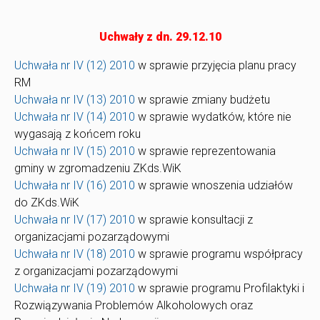
Uchwały z dn. 29.12.10
Uchwała nr IV (12) 2010
w sprawie przyjęcia planu pracy
RM
Uchwała nr IV (13) 2010
w sprawie zmiany budżetu
Uchwała nr IV (14) 2010
w sprawie wydatków, które nie
wygasają z końcem roku
Uchwała nr IV (15) 2010
w sprawie reprezentowania
gminy w zgromadzeniu ZKds.WiK
Uchwała nr IV (16) 2010
w sprawie wnoszenia udziałów
do ZKds.WiK
Uchwała nr IV (17) 2010
w sprawie konsultacji z
organizacjami pozarządowymi
Uchwała nr IV (18) 2010
w sprawie programu współpracy
z organizacjami pozarządowymi
Uchwała nr IV (19) 2010
w sprawie programu Profilaktyki i
Rozwiązywania Problemów Alkoholowych oraz