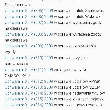
Szczepanowa
Uchwała nr XLIV (305) 2009
w sprawie statutu Sterkowca
Uchwała nr XLIV (306) 2009
w sprawie statutu Wokowic
Uchwała nr XLIV (307) 2009
w sprawie wyrażenia zgody
na dzierżawę
Uchwała nr XLIV (308) 2009
w sprawie wyrażenia zgody
na dzierżawę
Uchwała nr XLIV (309) 2009
w sprawie nie wyrażenia
zgody
Uchwała nr XLIV (310) 2009
w sprawie przyjęcia
sprawozdania
Uchwała nr XLIV (311) 2009
zmiany uchwały Nr
XXIX/320/2001
Uchwała nr XLIV (312) 2009
w sprawie udziałów RPWiK
Uchwała nr XLIV (313) 2009
w sprawie udziałów MZGM
Uchwała nr XLIV (314) 2009
w sprawie nadawania tytułów
Uchwała nr XLIV (315) 2009
w sprawie lokalnych inicjatyw
Uchwała nr XLIV (316) 2009
w sprawie umowy użyczenia