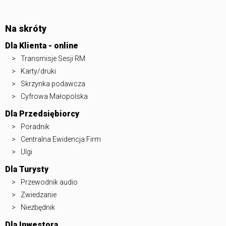
Na skróty
Dla Klienta - online
Transmisje Sesji RM
Karty/druki
Skrzynka podawcza
Cyfrowa Małopolska
Dla Przedsiębiorcy
Poradnik
Centralna Ewidencja Firm
Ulgi
Dla Turysty
Przewodnik audio
Zwiedzanie
Niezbędnik
Dla Inwestora