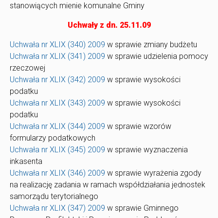
stanowiących mienie komunalne Gminy
Uchwały z dn. 25.11.09
Uchwała nr XLIX (340) 2009
w sprawie zmiany budżetu
Uchwała nr XLIX (341) 2009
w sprawie udzielenia pomocy
rzeczowej
Uchwała nr XLIX (342) 2009
w sprawie wysokości
podatku
Uchwała nr XLIX (343) 2009
w sprawie wysokości
podatku
Uchwała nr XLIX (344) 2009
w sprawie wzorów
formularzy podatkowych
Uchwała nr XLIX (345) 2009
w sprawie wyznaczenia
inkasenta
Uchwała nr XLIX (346) 2009
w sprawie wyrażenia zgody
na realizację zadania w ramach współdziałania jednostek
samorządu terytorialnego
Uchwała nr XLIX (347) 2009
w sprawie Gminnego