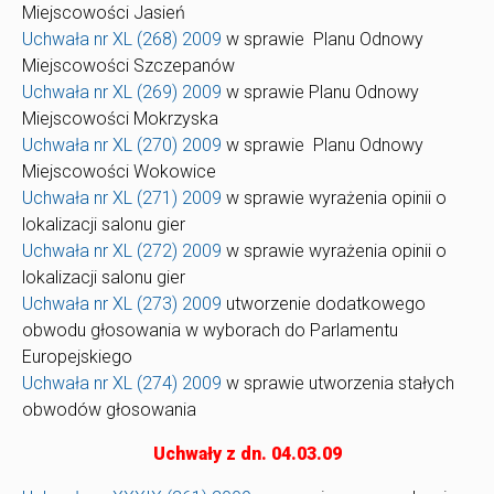
Miejscowości Jasień
Uchwała nr XL (268) 2009
w sprawie Planu Odnowy
Miejscowości Szczepanów
Uchwała nr XL (269) 2009
w sprawie Planu Odnowy
Miejscowości Mokrzyska
Uchwała nr XL (270) 2009
w sprawie Planu Odnowy
Miejscowości Wokowice
Uchwała nr XL (271) 2009
w sprawie wyrażenia opinii o
lokalizacji salonu gier
Uchwała nr XL (272) 2009
w sprawie wyrażenia opinii o
lokalizacji salonu gier
Uchwała nr XL (273) 2009
utworzenie dodatkowego
obwodu głosowania w wyborach do Parlamentu
Europejskiego
Uchwała nr XL (274) 2009
w sprawie utworzenia stałych
obwodów głosowania
Uchwały z dn. 04.03.09