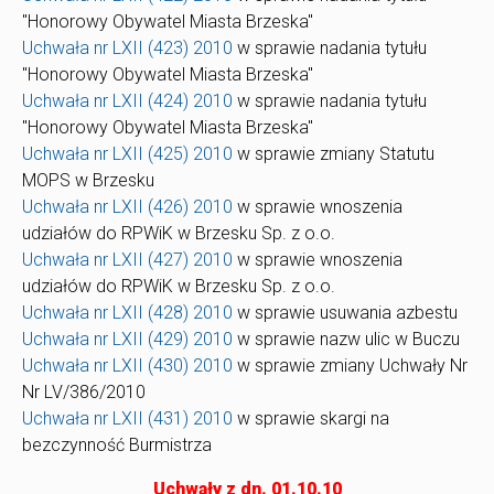
"Honorowy Obywatel Miasta Brzeska"
Uchwała nr LXII (423) 2010
w sprawie nadania tytułu
"Honorowy Obywatel Miasta Brzeska"
Uchwała nr LXII (424) 2010
w sprawie nadania tytułu
"Honorowy Obywatel Miasta Brzeska"
Uchwała nr LXII (425) 2010
w sprawie zmiany Statutu
MOPS w Brzesku
Uchwała nr LXII (426) 2010
w sprawie wnoszenia
udziałów do RPWiK w Brzesku Sp. z o.o.
Uchwała nr LXII (427) 2010
w sprawie wnoszenia
udziałów do RPWiK w Brzesku Sp. z o.o.
Uchwała nr LXII (428) 2010
w sprawie usuwania azbestu
Uchwała nr LXII (429) 2010
w sprawie nazw ulic w Buczu
Uchwała nr LXII (430) 2010
w sprawie zmiany Uchwały Nr
Nr LV/386/2010
Uchwała nr LXII (431) 2010
w sprawie skargi na
bezczynność Burmistrza
Uchwały z dn. 01.10.10