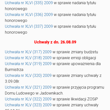
Uchwała nr XLVI (335) 2009
w sprawie nadania tytułu
honorowego
Uchwała nr XLVI (336) 2009
w sprawie nadania tytułu
honorowego
Uchwała nr XLVI (337) 2009
w sprawie nadania tytułu
honorowego
Uchwały z dn. 26.08.09
Uchwała nr XLV (317) 2009
w sprawie zmiany budżetu
Uchwała nr XLV (318) 2009
w sprawie emisji obligacji
Uchwała nr XLV (319) 2009
w sprawie upoważnienia dla
Burmistrza
Uchwała nr XLV (320) 2009
w sprawie zmiany uchwały z
3.09.08r.
Uchwała nr XLV (321) 2009
w sprawie przyjęcia programu
Domu Ludowego w Jadownikach.
Uchwała nr XLV (322) 2009
w sprawie likwidacji ZOSiP
Uchwała nr XLV (323) 2009
w sprawie zmiany uchwały