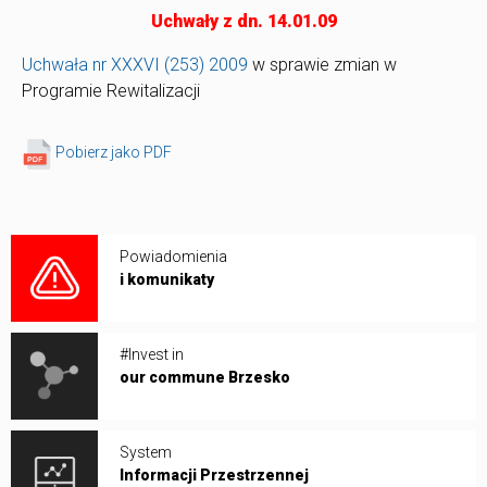
Uchwały z dn. 14.01.09
Uchwała nr XXXVI (253) 2009
w sprawie zmian w
Programie Rewitalizacji
Pobierz jako PDF
Powiadomienia
i komunikaty
#Invest in
our commune Brzesko
System
Informacji Przestrzennej