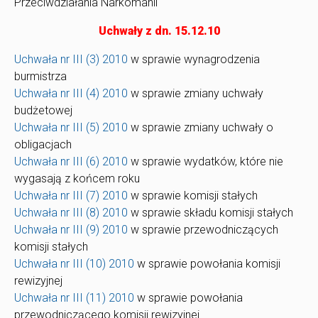
Przeciwdziałania Narkomanii
Uchwały z dn. 15.12.10
Uchwała nr III (3) 2010
w sprawie wynagrodzenia
burmistrza
Uchwała nr III (4) 2010
w sprawie zmiany uchwały
budżetowej
Uchwała nr III (5) 2010
w sprawie zmiany uchwały o
obligacjach
Uchwała nr III (6) 2010
w sprawie wydatków, które nie
wygasają z końcem roku
Uchwała nr III (7) 2010
w sprawie komisji stałych
Uchwała nr III (8) 2010
w sprawie składu komisji stałych
Uchwała nr III (9) 2010
w sprawie przewodniczących
komisji stałych
Uchwała nr III (10) 2010
w sprawie powołania komisji
rewizyjnej
Uchwała nr III (11) 2010
w sprawie powołania
przewodniczącego komisji rewizyjnej