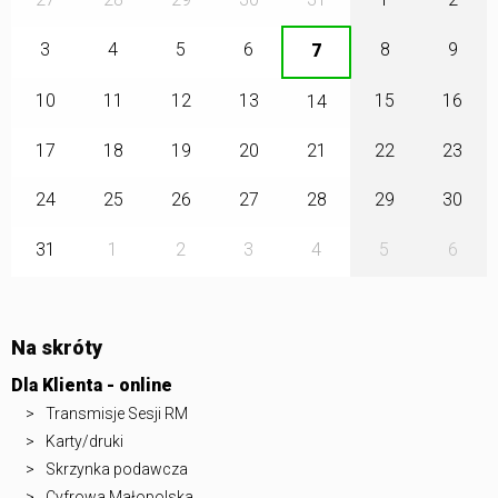
3
4
5
6
8
9
7
10
11
12
13
15
16
14
17
18
19
20
21
22
23
24
25
26
27
28
29
30
31
1
2
3
4
5
6
Na skróty
Dla Klienta - online
Transmisje Sesji RM
Karty/druki
Skrzynka podawcza
Cyfrowa Małopolska