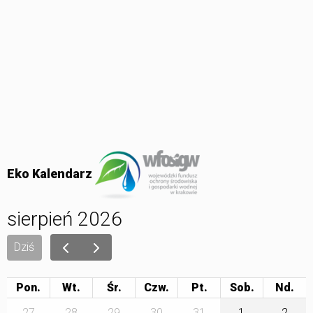
Eko Kalendarz
sierpień 2026
Dziś
Pon.
Wt.
Śr.
Czw.
Pt.
Sob.
27
28
29
30
31
1
2