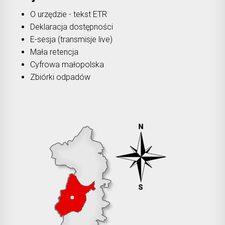
O urzędzie - tekst ETR
Deklaracja dostępności
E-sesja (transmisje live)
Mała retencja
Cyfrowa małopolska
Zbiórki odpadów