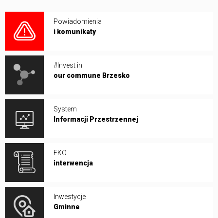
Powiadomienia
i komunikaty
#Invest in
our commune Brzesko
System
Informacji Przestrzennej
EKO
interwencja
Inwestycje
Gminne