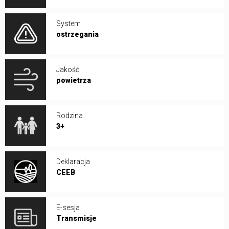
System
ostrzegania
Jakość
powietrza
Rodzina
3+
Deklaracja
CEEB
E-sesja
Transmisje