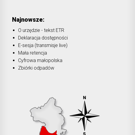
Najnowsze:
O urzędzie - tekst ETR
Deklaracja dostępności
E-sesja (transmisje live)
Mała retencja
Cyfrowa małopolska
Zbiórki odpadów