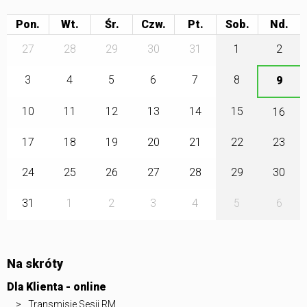
Pon.
Wt.
Śr.
Czw.
Pt.
Sob.
27
28
29
30
31
1
2
3
4
5
6
7
8
9
10
11
12
13
14
15
16
17
18
19
20
21
22
23
24
25
26
27
28
29
30
31
1
2
3
4
5
6
Na skróty
Dla Klienta - online
Transmisje Sesji RM