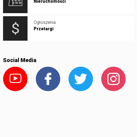
Nieruchomości
Ogłoszenia
Przetargi
Social Media