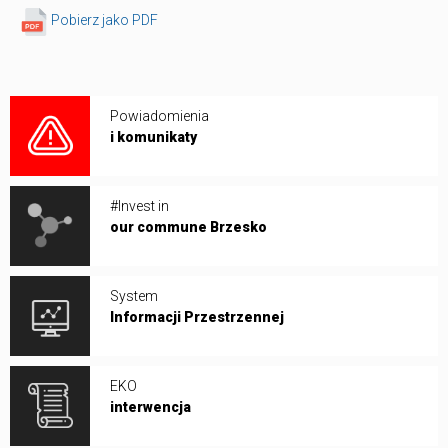
Pobierz jako PDF
Powiadomienia
i komunikaty
#Invest in
our commune Brzesko
System
Informacji Przestrzennej
EKO
interwencja