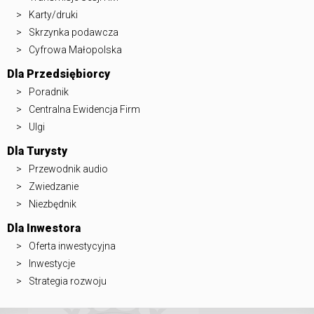
Karty/druki
Skrzynka podawcza
Cyfrowa Małopolska
Dla Przedsiębiorcy
Poradnik
Centralna Ewidencja Firm
Ulgi
Dla Turysty
Przewodnik audio
Zwiedzanie
Niezbędnik
Dla Inwestora
Oferta inwestycyjna
Inwestycje
Strategia rozwoju