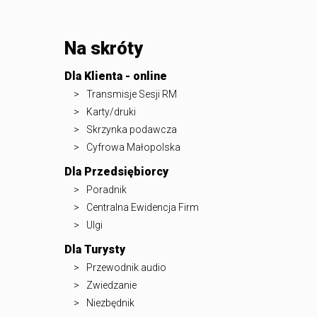
Na skróty
Dla Klienta - online
Transmisje Sesji RM
Karty/druki
Skrzynka podawcza
Cyfrowa Małopolska
Dla Przedsiębiorcy
Poradnik
Centralna Ewidencja Firm
Ulgi
Dla Turysty
Przewodnik audio
Zwiedzanie
Niezbędnik