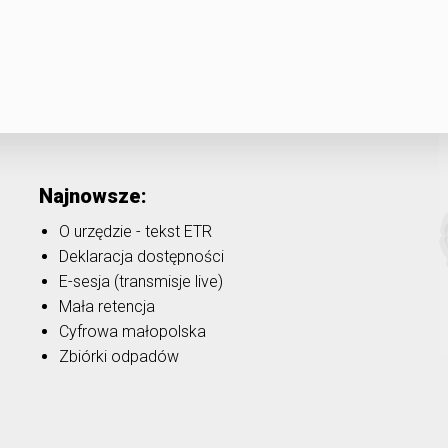
Najnowsze:
O urzędzie - tekst ETR
Deklaracja dostępności
E-sesja (transmisje live)
Mała retencja
Cyfrowa małopolska
Zbiórki odpadów