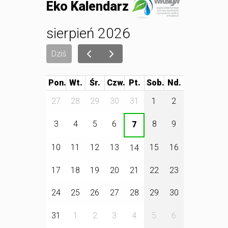
Eko Kalendarz
sierpień 2026
Dziś
Pon.
Wt.
Śr.
Czw.
Pt.
Sob.
27
28
29
30
31
1
2
3
4
5
6
8
9
7
10
11
12
13
15
16
14
17
18
19
20
21
22
23
24
25
26
27
28
29
30
31
1
2
3
4
5
6