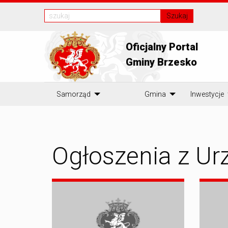
Szukaj
Oficjalny Portal
Gminy Brzesko
Samorząd
Gmina
Inwestycje
Ogłoszenia z Ur