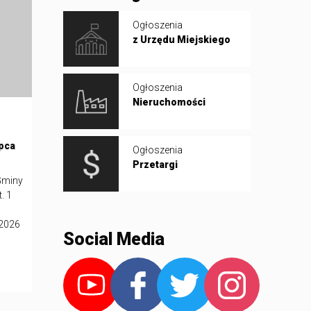
Ogłoszenia
z Urzędu Miejskiego
Ogłoszenia
Nieruchomości
ipca
Ogłoszenia
Przetargi
Gminy
. 1
 2026
Social Media