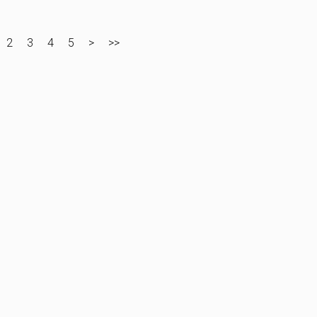
2
3
4
5
>
>>