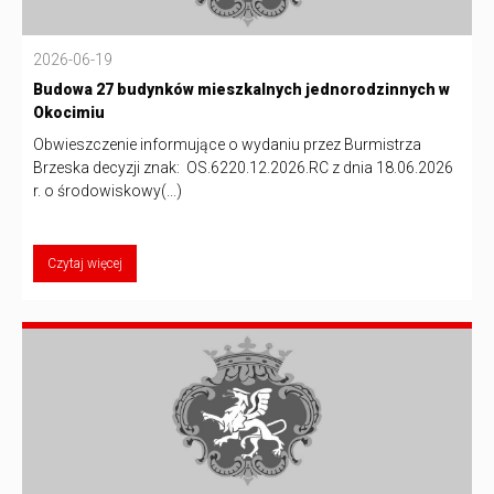
2026-06-19
Budowa 27 budynków mieszkalnych jednorodzinnych w
Okocimiu
Obwieszczenie informujące o wydaniu przez Burmistrza
Brzeska decyzji znak: OS.6220.12.2026.RC z dnia 18.06.2026
r. o środowiskowy(...)
Czytaj więcej