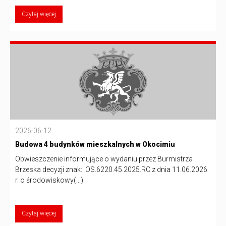
Czytaj więcej
2026-06-12
Budowa 4 budynków mieszkalnych w Okocimiu
Obwieszczenie informujące o wydaniu przez Burmistrza
Brzeska decyzji znak: OS.6220.45.2025.RC z dnia 11.06.2026
r. o środowiskowy(...)
Czytaj więcej