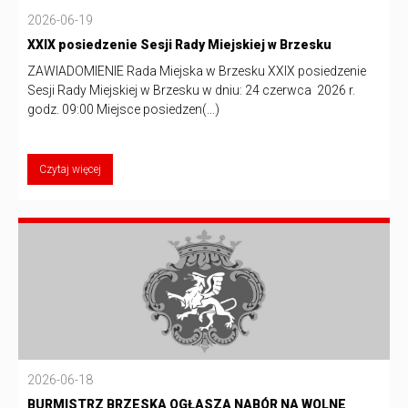
2026-06-19
XXIX posiedzenie Sesji Rady Miejskiej w Brzesku
ZAWIADOMIENIE Rada Miejska w Brzesku XXIX posiedzenie
Sesji Rady Miejskiej w Brzesku w dniu: 24 czerwca 2026 r.
godz. 09:00 Miejsce posiedzen(...)
Czytaj więcej
2026-06-18
BURMISTRZ BRZESKA OGŁASZA NABÓR NA WOLNE