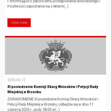
r. informujące o zakończeniu postępowania dowodowego i
możliwości zapoznania się z aktami(...)
Czytaj więcej
2026-06-12
XI posiedzenie Komisji Skarg Wniosków i Petycji Rady
Miejskiej w Brzesku
ZAWIADOMIENIE XI posiedzenie Komisji Skarg Wniosków i
Petycji Rady Miejskiej w Brzesku, odbędzie się w dniu 17
czerwca 2026 r., godz. 08:00 w(...)