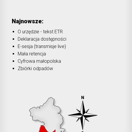
Najnowsze:
O urzędzie - tekst ETR
Deklaracja dostępności
E-sesja (transmisje live)
Mała retencja
Cyfrowa małopolska
Zbiórki odpadów