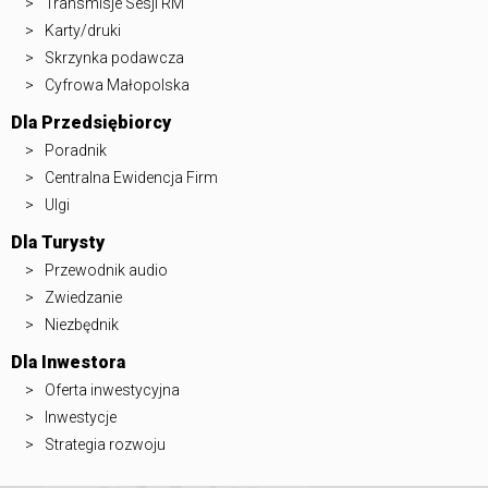
Transmisje Sesji RM
Karty/druki
Skrzynka podawcza
Cyfrowa Małopolska
Dla Przedsiębiorcy
Poradnik
Centralna Ewidencja Firm
Ulgi
Dla Turysty
Przewodnik audio
Zwiedzanie
Niezbędnik
Dla Inwestora
Oferta inwestycyjna
Inwestycje
Strategia rozwoju