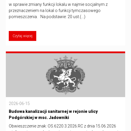
w sprawie zmiany funkcji lokalu w najmie socjalnym z
przeznaczeniem na lokal o funkcji tymczasowego
pomieszczenia. Na podstawie: 20 ust.(...)
Czytaj więcej
2026-06-15
Budowa kanalizacji sanitarnej w rejonie ulicy
Podgórskiej w msc. Jadowniki
Obwieszczenie znak: OS.6220.3.2026.RC z dnia 15.06.2026