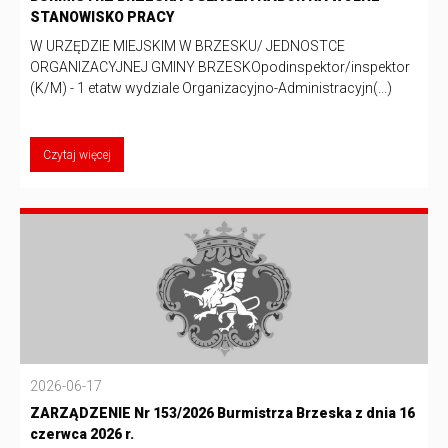
STANOWISKO PRACY
W URZĘDZIE MIEJSKIM W BRZESKU/ JEDNOSTCE
ORGANIZACYJNEJ GMINY BRZESKOpodinspektor/inspektor
(K/M) - 1 etatw wydziale Organizacyjno-Administracyjn(...)
Czytaj więcej
2026-06-17
ZARZĄDZENIE Nr 153/2026 Burmistrza Brzeska z dnia 16
czerwca 2026 r.