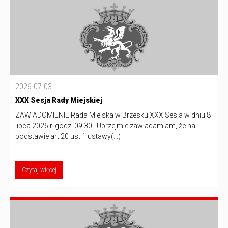
2026-07-03
XXX Sesja Rady Miejskiej
ZAWIADOMIENIE Rada Miejska w Brzesku XXX Sesja w dniu 8
lipca 2026 r. godz. 09:30 Uprzejmie zawiadamiam, że na
podstawie art.20 ust.1 ustawy(...)
Czytaj więcej