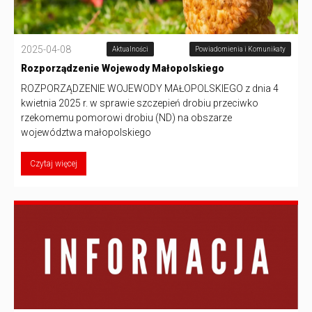
2025-04-08
Aktualności
Powiadomienia i Komunikaty
Rozporządzenie Wojewody Małopolskiego
ROZPORZĄDZENIE WOJEWODY MAŁOPOLSKIEGO z dnia 4
kwietnia 2025 r. w sprawie szczepień drobiu przeciwko
rzekomemu pomorowi drobiu (ND) na obszarze
województwa małopolskiego
Czytaj więcej