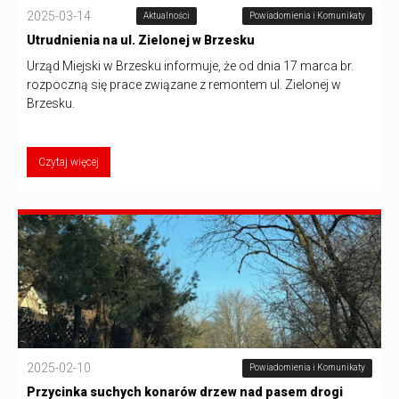
2025-03-14
Aktualności
Powiadomienia i Komunikaty
Utrudnienia na ul. Zielonej w Brzesku
Urząd Miejski w Brzesku informuje, że od dnia 17 marca br.
rozpoczną się prace związane z remontem ul. Zielonej w
Brzesku.
Czytaj więcej
2025-02-10
Powiadomienia i Komunikaty
Przycinka suchych konarów drzew nad pasem drogi