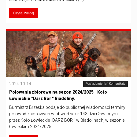
Czytaj więcej
2024-10-14
Powiadomienia i Komunikaty
Polowania zbiorowe na sezon 2024/2025 - Koło
Łowieckie "Darz Bór " Biadoliny.
Burmistrz Brzeska podaje do publicznej wiadomości terminy
polowań zbiorowych w obwodzie nr 143 dzierżawionym
przez Koło Łowieckie „DARZ BÓR ” w Biadolinach, w sezonie
łowieckim 2024/2025.