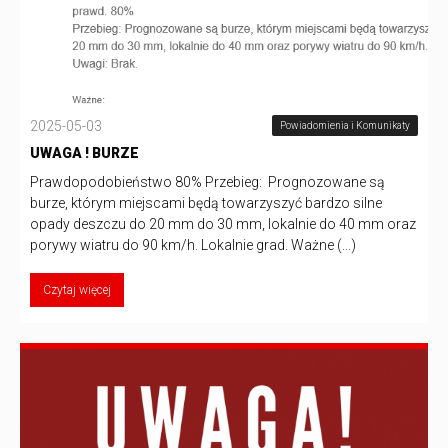
2025-05-03
Powiadomienia i Komunikaty
UWAGA ! BURZE
Prawdopodobieństwo 80% Przebieg: Prognozowane są
burze, którym miejscami będą towarzyszyć bardzo silne
opady deszczu do 20 mm do 30 mm, lokalnie do 40 mm oraz
porywy wiatru do 90 km/h. Lokalnie grad. Ważne (...)
Czytaj więcej