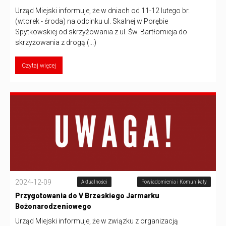
Urząd Miejski informuje, że w dniach od 11-12 lutego br.
(wtorek - środa) na odcinku ul. Skalnej w Porębie
Spytkowskiej od skrzyżowania z ul. Św. Bartłomieja do
skrzyżowania z drogą (...)
Czytaj więcej
2024-12-09
Aktualności
Powiadomienia i Komunikaty
Przygotowania do V Brzeskiego Jarmarku
Bożonarodzeniowego
Urząd Miejski informuje, że w związku z organizacją