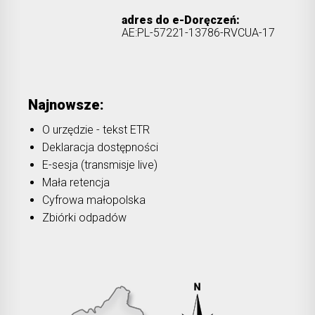
adres do e-Doręczeń:
AE:PL-57221-13786-RVCUA-17
Najnowsze:
O urzędzie - tekst ETR
Deklaracja dostępności
E-sesja (transmisje live)
Mała retencja
Cyfrowa małopolska
Zbiórki odpadów