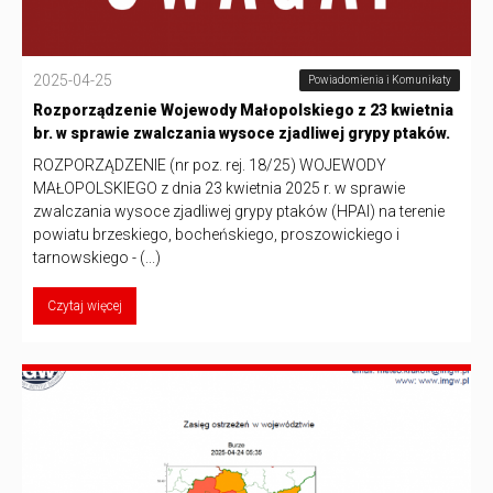
2025-04-25
Powiadomienia i Komunikaty
Rozporządzenie Wojewody Małopolskiego z 23 kwietnia
br. w sprawie zwalczania wysoce zjadliwej grypy ptaków.
ROZPORZĄDZENIE (nr poz. rej. 18/25) WOJEWODY
MAŁOPOLSKIEGO z dnia 23 kwietnia 2025 r. w sprawie
zwalczania wysoce zjadliwej grypy ptaków (HPAI) na terenie
powiatu brzeskiego, bocheńskiego, proszowickiego i
tarnowskiego - (...)
Czytaj więcej