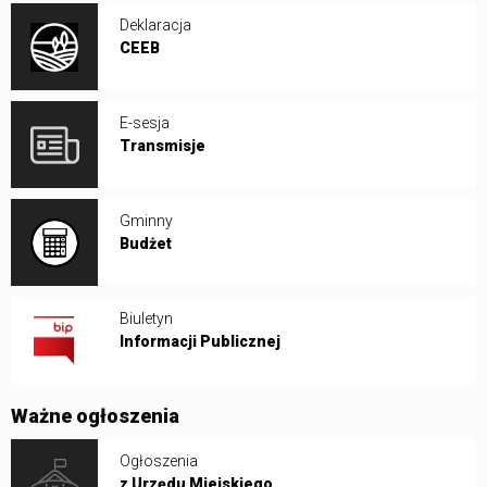
Deklaracja
CEEB
E-sesja
Transmisje
Gminny
Budżet
Biuletyn
Informacji Publicznej
Ważne ogłoszenia
Ogłoszenia
z Urzędu Miejskiego