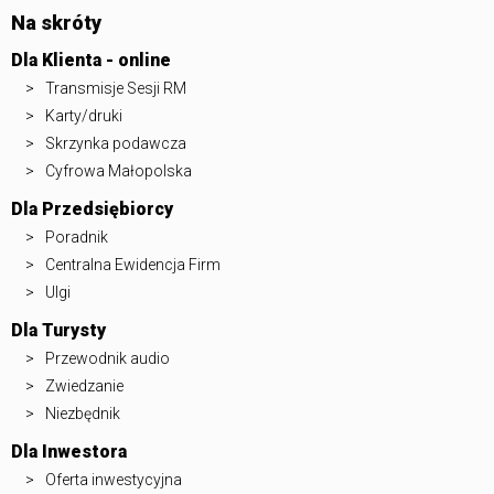
Na skróty
Dla Klienta - online
Transmisje Sesji RM
Karty/druki
Skrzynka podawcza
Cyfrowa Małopolska
Dla Przedsiębiorcy
Poradnik
Centralna Ewidencja Firm
Ulgi
Dla Turysty
Przewodnik audio
Zwiedzanie
Niezbędnik
Dla Inwestora
Oferta inwestycyjna