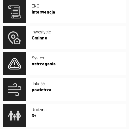
EKO
interwencja
Inwestycje
Gminne
System
ostrzegania
Jakość
powietrza
Rodzina
3+