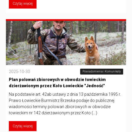
Czytaj więcej
2025-10-30
Powiadomienia i Komunikaty
Plan polowań zbiorowych w obwodzie łowieckim
dzierżawionym przez Koło Łowieckie "Jedność"
Na podstawie art. 42ab ustawy z dnia 13 października 1995 r.
Prawo Łowieckie Burmistrz Brzeska podaje do publicznej
wiadomości terminy polowań zbiorowych w obwodzie
łowieckim nr 142 dzierżawionym przez Koło (...)
Czytaj więcej