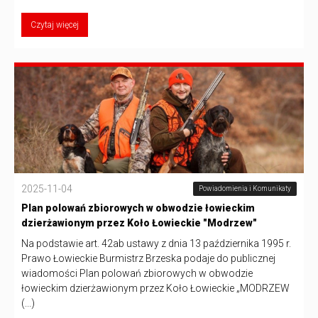
Czytaj więcej
2025-11-04
Powiadomienia i Komunikaty
Plan polowań zbiorowych w obwodzie łowieckim
dzierżawionym przez Koło Łowieckie "Modrzew"
Na podstawie art. 42ab ustawy z dnia 13 października 1995 r.
Prawo Łowieckie Burmistrz Brzeska podaje do publicznej
wiadomości Plan polowań zbiorowych w obwodzie
łowieckim dzierżawionym przez Koło Łowieckie „MODRZEW
(...)