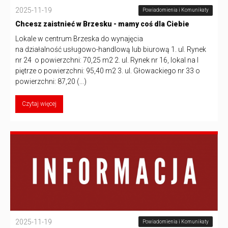
2025-11-19
Powiadomienia i Komunikaty
Chcesz zaistnieć w Brzesku - mamy coś dla Ciebie
Lokale w centrum Brzeska do wynajęcia
na działalność usługowo-handlową lub biurową 1. ul. Rynek
nr 24 o powierzchni: 70,25 m2 2. ul. Rynek nr 16, lokal na I
piętrze o powierzchni: 95,40 m2 3. ul. Głowackiego nr 33 o
powierzchni: 87,20 (...)
Czytaj więcej
2025-11-19
Powiadomienia i Komunikaty