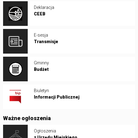
Deklaracja
CEEB
E-sesja
Transmisje
Gminny
Budżet
Biuletyn
Informacji Publicznej
Ważne ogłoszenia
Ogłoszenia
z Urzędu Miejskiego