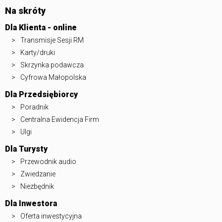
Na skróty
Dla Klienta - online
Transmisje Sesji RM
Karty/druki
Skrzynka podawcza
Cyfrowa Małopolska
Dla Przedsiębiorcy
Poradnik
Centralna Ewidencja Firm
Ulgi
Dla Turysty
Przewodnik audio
Zwiedzanie
Niezbędnik
Dla Inwestora
Oferta inwestycyjna