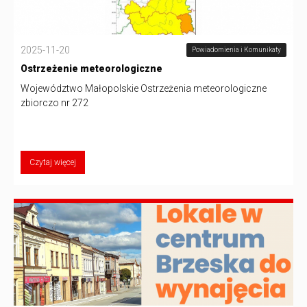
2025-11-20
Powiadomienia i Komunikaty
Ostrzeżenie meteorologiczne
Województwo Małopolskie Ostrzeżenia meteorologiczne
zbiorczo nr 272
Czytaj więcej