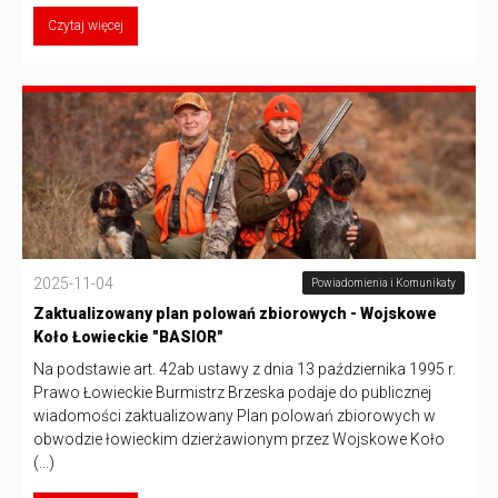
Czytaj więcej
2025-11-04
Powiadomienia i Komunikaty
Zaktualizowany plan polowań zbiorowych - Wojskowe
Koło Łowieckie "BASIOR"
Na podstawie art. 42ab ustawy z dnia 13 października 1995 r.
Prawo Łowieckie Burmistrz Brzeska podaje do publicznej
wiadomości zaktualizowany Plan polowań zbiorowych w
obwodzie łowieckim dzierżawionym przez Wojskowe Koło
(...)