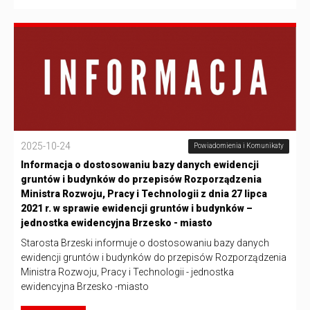
2025-10-24
Powiadomienia i Komunikaty
Informacja o dostosowaniu bazy danych ewidencji
gruntów i budynków do przepisów Rozporządzenia
Ministra Rozwoju, Pracy i Technologii z dnia 27 lipca
2021 r. w sprawie ewidencji gruntów i budynków –
jednostka ewidencyjna Brzesko - miasto
Starosta Brzeski informuje o dostosowaniu bazy danych
ewidencji gruntów i budynków do przepisów Rozporządzenia
Ministra Rozwoju, Pracy i Technologii - jednostka
ewidencyjna Brzesko -miasto