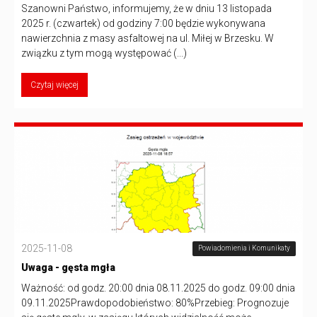
Szanowni Państwo, informujemy, że w dniu 13 listopada
2025 r. (czwartek) od godziny 7:00 będzie wykonywana
nawierzchnia z masy asfaltowej na ul. Miłej w Brzesku. W
związku z tym mogą występować (...)
Czytaj więcej
2025-11-08
Powiadomienia i Komunikaty
Uwaga - gęsta mgła
Ważność: od godz. 20:00 dnia 08.11.2025 do godz. 09:00 dnia
09.11.2025Prawdopodobieństwo: 80%Przebieg: Prognozuje