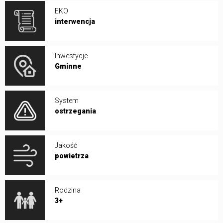
EKO
interwencja
Inwestycje
Gminne
System
ostrzegania
Jakość
powietrza
Rodzina
3+