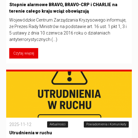
Stopnie alarmowe BRAVO, BRAVO-CRP i CHARLIE na
terenie całego kraju wciąż obowiązują
Wojewódzkie Centrum Zarządzania Kryzysowego informuje,
że Prezes Rady Ministrów na podstawie art. 16 ust. 1 pkt 1, 3 i
5 ustawy z dnia 10 czerwca 2016 roku o działaniach
antyterrorystycznych (...)
Czytaj więcej
2025-11-12
Aktualności
Powiadomienia i Komunikaty
Utrudnienia w ruchu