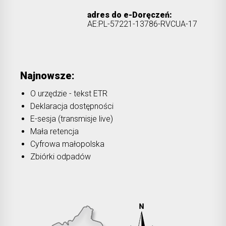
adres do e-Doręczeń:
AE:PL-57221-13786-RVCUA-17
Najnowsze:
O urzędzie - tekst ETR
Deklaracja dostępności
E-sesja (transmisje live)
Mała retencja
Cyfrowa małopolska
Zbiórki odpadów