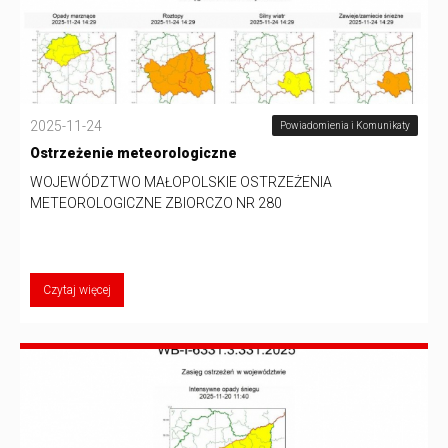
2025-11-24
Powiadomienia i Komunikaty
Ostrzeżenie meteorologiczne
WOJEWÓDZTWO MAŁOPOLSKIE OSTRZEŻENIA
METEOROLOGICZNE ZBIORCZO NR 280
Czytaj więcej