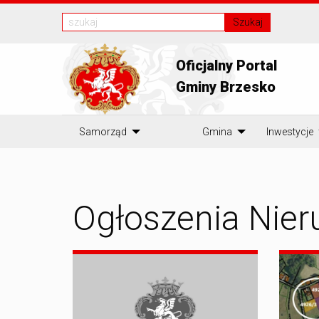
Szukaj
Oficjalny Portal
Gminy Brzesko
Samorząd
Gmina
Inwestycje
Ogłoszenia Nie