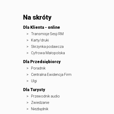
Na skróty
Dla Klienta - online
Transmisje Sesji RM
Karty/druki
Skrzynka podawcza
Cyfrowa Małopolska
Dla Przedsiębiorcy
Poradnik
Centralna Ewidencja Firm
Ulgi
Dla Turysty
Przewodnik audio
Zwiedzanie
Niezbędnik