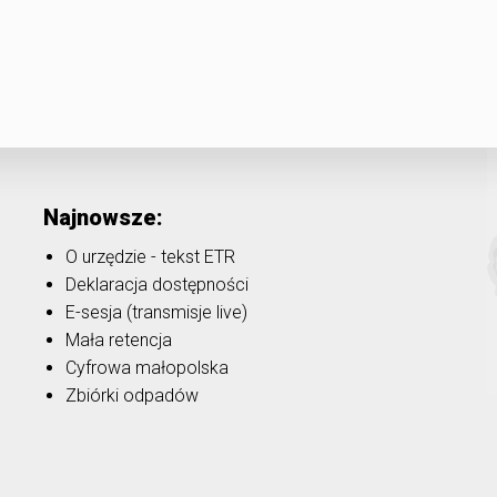
Najnowsze:
O urzędzie - tekst ETR
Deklaracja dostępności
E-sesja (transmisje live)
Mała retencja
Cyfrowa małopolska
Zbiórki odpadów