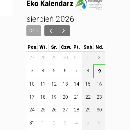
Eko Kalendarz
sierpień 2026
Dziś
Pon.
Wt.
Śr.
Czw.
Pt.
Sob.
27
28
29
30
31
1
2
3
4
5
6
7
8
9
10
11
12
13
14
15
16
17
18
19
20
21
22
23
24
25
26
27
28
29
30
31
1
2
3
4
5
6