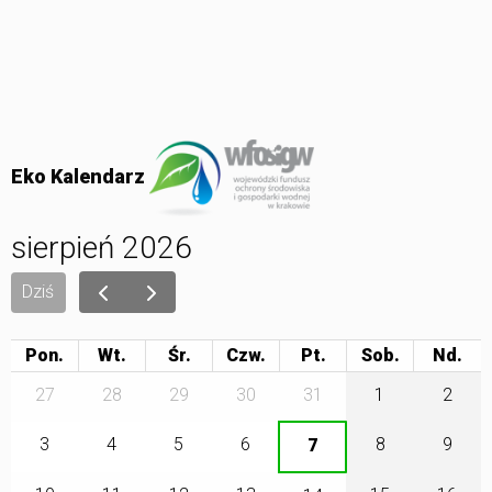
Eko Kalendarz
sierpień 2026
Dziś
Pon.
Wt.
Śr.
Czw.
Pt.
Sob.
27
28
29
30
31
1
2
3
4
5
6
8
9
7