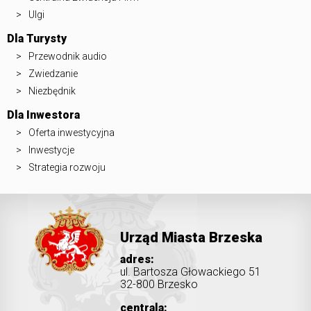
Ulgi
Dla Turysty
Przewodnik audio
Zwiedzanie
Niezbędnik
Dla Inwestora
Oferta inwestycyjna
Inwestycje
Strategia rozwoju
Urząd Miasta Brzeska
adres:
ul. Bartosza Głowackiego 51
32-800 Brzesko
centrala: