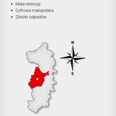
Mała retencja
Cyfrowa małopolska
Zbiórki odpadów