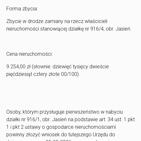
Forma zbycia:
Zbycie w drodze zamiany na rzecz właścicieli
nieruchomości stanowiącej działkę nr 916/4, obr. Jasień.
Cena nieruchomości:
9 254,00 zł (słownie: dziewięć tysięcy dwieście
pięćdziesiąt cztery złote 00/100).
Osoby, którym przysługuje pierwszeństwo w nabyciu
działki nr 916/1, obr. Jasień na podstawie art. 34 ust. 1 pkt
1 i pkt 2 ustawy o gospodarce nieruchomościami
powinny złożyć wniosek do tutejszego Urzędu do