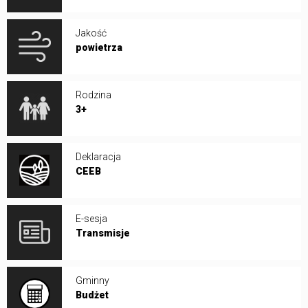
Jakość
powietrza
Rodzina
3+
Deklaracja
CEEB
E-sesja
Transmisje
Gminny
Budżet