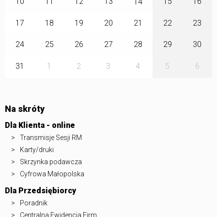
10
11
12
13
15
16
14
17
18
19
20
21
22
23
24
25
26
27
28
29
30
31
1
2
3
4
5
6
Na skróty
Dla Klienta - online
Transmisje Sesji RM
Karty/druki
Skrzynka podawcza
Cyfrowa Małopolska
Dla Przedsiębiorcy
Poradnik
Centralna Ewidencja Firm