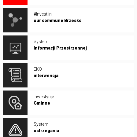
#Invest in
our commune Brzesko
System
Informacji Przestrzennej
EKO
interwencja
Inwestycje
Gminne
System
ostrzegania