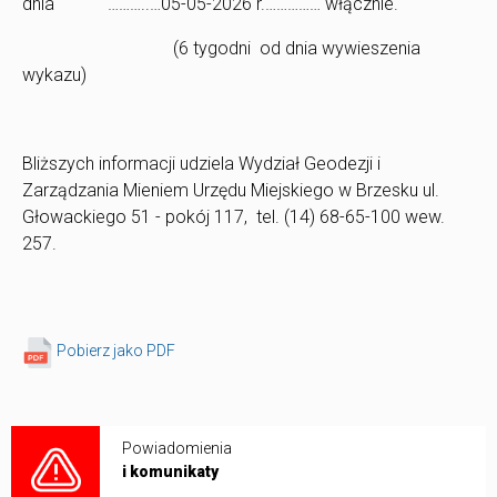
dnia ………..…05-05-2026 r.…………… włącznie.
(6 tygodni od dnia wywieszenia
wykazu)
Bliższych informacji udziela Wydział Geodezji i
Zarządzania Mieniem Urzędu Miejskiego w Brzesku ul.
Głowackiego 51 - pokój 117, tel. (14) 68-65-100 wew.
257.
Pobierz jako PDF
Powiadomienia
i komunikaty