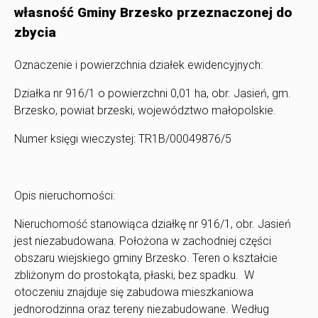
własność Gminy Brzesko przeznaczonej do
zbycia
Oznaczenie i powierzchnia działek ewidencyjnych:
Działka nr 916/1 o powierzchni 0,01 ha, obr. Jasień, gm.
Brzesko, powiat brzeski, województwo małopolskie.
Numer księgi wieczystej: TR1B/00049876/5
Opis nieruchomości:
Nieruchomość stanowiąca działkę nr 916/1, obr. Jasień
jest niezabudowana. Położona w zachodniej części
obszaru wiejskiego gminy Brzesko. Teren o kształcie
zbliżonym do prostokąta, płaski, bez spadku. W
otoczeniu znajduje się zabudowa mieszkaniowa
jednorodzinna oraz tereny niezabudowane. Według