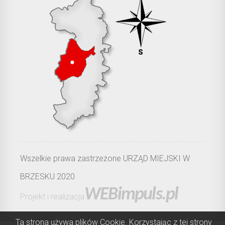
Wszelkie prawa zastrzeżone URZĄD MIEJSKI W
BRZESKU 2020
WEBimpuls.pl
Projekt i realizacja
Ta strona używa plików Cookie. Korzystając z tej strony