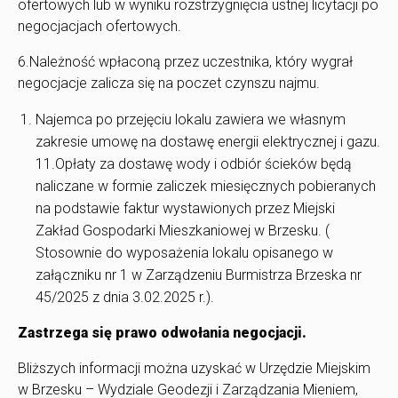
ofertowych lub w wyniku rozstrzygnięcia ustnej licytacji po
negocjacjach ofertowych.
6.Należność wpłaconą przez uczestnika, który wygrał
negocjacje zalicza się na poczet czynszu najmu.
Najemca po przejęciu lokalu zawiera we własnym
zakresie umowę na dostawę energii elektrycznej i gazu.
11.Opłaty za dostawę wody i odbiór ścieków będą
naliczane w formie zaliczek miesięcznych pobieranych
na podstawie faktur wystawionych przez Miejski
Zakład Gospodarki Mieszkaniowej w Brzesku. (
Stosownie do wyposażenia lokalu opisanego w
załączniku nr 1 w Zarządzeniu Burmistrza Brzeska nr
45/2025 z dnia 3.02.2025 r.).
Zastrzega się prawo odwołania negocjacji.
Bliższych informacji można uzyskać w Urzędzie Miejskim
w Brzesku – Wydziale Geodezji i Zarządzania Mieniem,