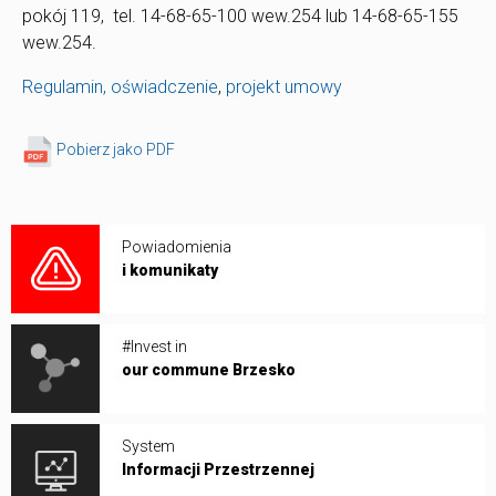
pokój 119, tel. 14-68-65-100 wew.254 lub 14-68-65-155
wew.254.
Regulamin,
oświadczenie
,
projekt umowy
Pobierz jako PDF
Powiadomienia
i komunikaty
#Invest in
our commune Brzesko
System
Informacji Przestrzennej