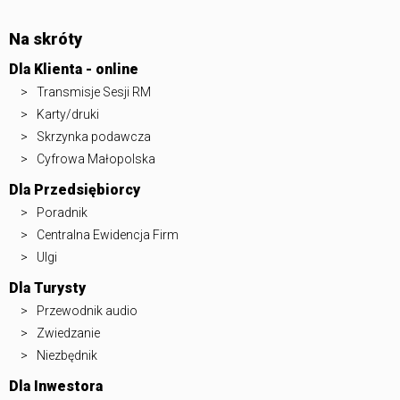
Na skróty
Dla Klienta - online
Transmisje Sesji RM
Karty/druki
Skrzynka podawcza
Cyfrowa Małopolska
Dla Przedsiębiorcy
Poradnik
Centralna Ewidencja Firm
Ulgi
Dla Turysty
Przewodnik audio
Zwiedzanie
Niezbędnik
Dla Inwestora