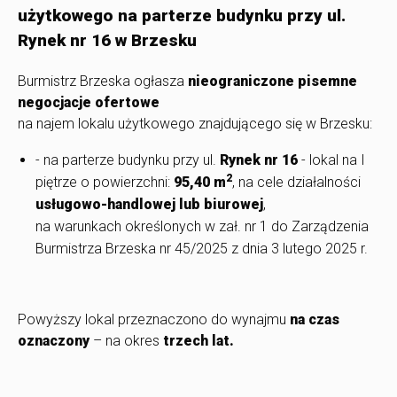
użytkowego na parterze budynku przy ul.
Rynek nr 16 w Brzesku
Burmistrz Brzeska ogłasza
nieograniczone pisemne
negocjacje ofertowe
na najem lokalu użytkowego znajdującego się w Brzesku:
- na parterze budynku przy ul.
Rynek nr 16
- lokal na I
2
piętrze o powierzchni:
95,40 m
, na cele działalności
usługowo-handlowej lub biurowej
,
na warunkach określonych w zał. nr 1 do Zarządzenia
Burmistrza Brzeska nr 45/2025 z dnia 3 lutego 2025 r.
Powyższy lokal przeznaczono do wynajmu
na czas
oznaczony
– na okres
trzech lat.