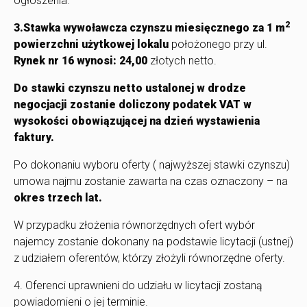
ogłoszenia.
2
3.Stawka wywoławcza czynszu miesięcznego za 1 m
powierzchni użytkowej lokalu
położonego przy ul.
Rynek nr 16
wynosi:
24,00
złotych netto.
Do stawki czynszu netto ustalonej w drodze
negocjacji zostanie doliczony podatek VAT w
wysokości obowiązującej na dzień wystawienia
faktury.
Po dokonaniu wyboru oferty ( najwyższej stawki czynszu)
umowa najmu zostanie zawarta na czas oznaczony – na
okres trzech lat.
W przypadku złożenia równorzędnych ofert wybór
najemcy zostanie dokonany na podstawie licytacji (ustnej)
z udziałem oferentów, którzy złożyli równorzędne oferty.
4. Oferenci uprawnieni do udziału w licytacji zostaną
powiadomieni o jej terminie.