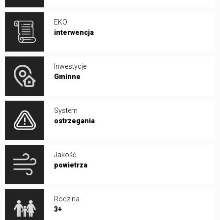
EKO
interwencja
Inwestycje
Gminne
System
ostrzegania
Jakość
powietrza
Rodzina
3+