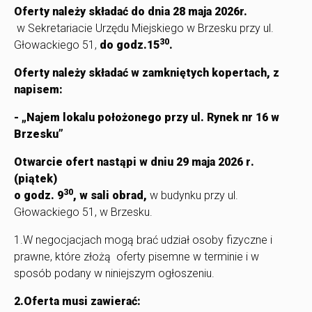
Oferty należy składać do dnia 28 maja 2026r.
w Sekretariacie Urzędu Miejskiego w Brzesku przy ul.
30
Głowackiego 51,
do
godz.15
.
Oferty należy składać w zamkniętych kopertach, z
napisem:
- „Najem lokalu położonego przy ul. Rynek nr 16 w
Brzesku”
Otwarcie ofert nastąpi w dniu
29 maja 2026 r
.
(piątek)
30
o godz. 9
, w sali obrad,
w budynku przy ul.
Głowackiego 51, w Brzesku.
1.W negocjacjach mogą brać udział osoby fizyczne i
prawne, które złożą oferty pisemne w terminie i w
sposób podany w niniejszym ogłoszeniu.
2.Oferta musi zawierać: