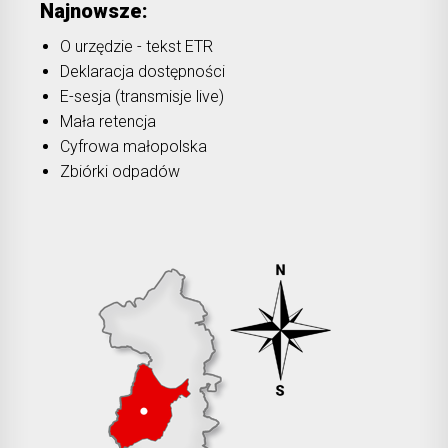
Najnowsze:
O urzędzie - tekst ETR
Deklaracja dostępności
E-sesja (transmisje live)
Mała retencja
Cyfrowa małopolska
Zbiórki odpadów