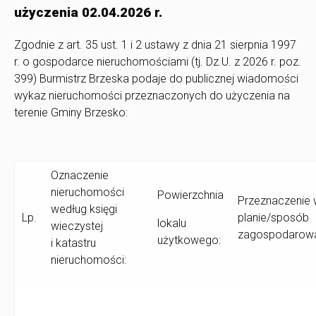
użyczenia 02.04.2026 r.
Zgodnie z art. 35 ust. 1 i 2 ustawy z dnia 21 sierpnia 1997
r. o gospodarce nieruchomościami (tj. Dz.U. z 2026 r. poz.
399) Burmistrz Brzeska podaje do publicznej wiadomości
wykaz nieruchomości przeznaczonych do użyczenia na
terenie Gminy Brzesko:
Oznaczenie
nieruchomości
Powierzchnia
Przeznaczenie
według księgi
Lp.
planie/sposób
lokalu
wieczystej
zagospodarowa
użytkowego:
i katastru
nieruchomości: