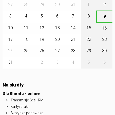
27
28
29
30
31
1
2
3
4
5
6
7
8
9
10
11
12
13
14
15
16
17
18
19
20
21
22
23
24
25
26
27
28
29
30
31
1
2
3
4
5
6
Na skróty
Dla Klienta - online
Transmisje Sesji RM
Karty/druki
Skrzynka podawcza