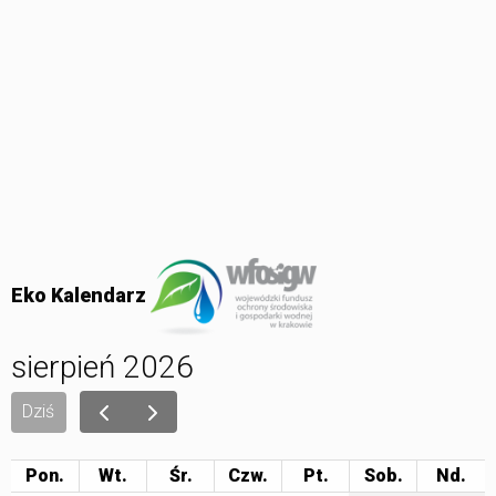
Eko Kalendarz
sierpień 2026
Dziś
Pon.
Wt.
Śr.
Czw.
Pt.
Sob.