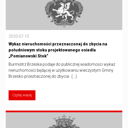
2020-07-15
Wykaz nieruchomości przeznaczonej do zbycia na
południowym stoku projektowanego osiedla
„Pomianowski Stok”
Burmistrz Brzeska podaje do publicznej wiadomości wykaz
nieruchomości będącej w użytkowaniu wieczystym Gminy
Brzesko przeznaczonej do zbycia (...)
Czytaj więcej