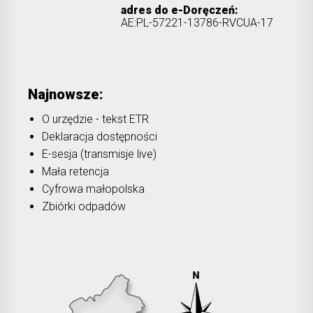
adres do e-Doręczeń:
AE:PL-57221-13786-RVCUA-17
Najnowsze:
O urzędzie - tekst ETR
Deklaracja dostępności
E-sesja (transmisje live)
Mała retencja
Cyfrowa małopolska
Zbiórki odpadów