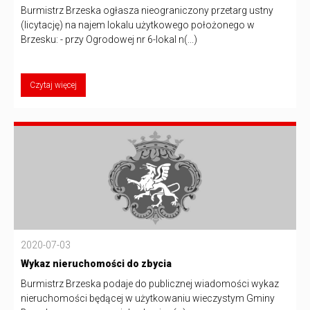
Burmistrz Brzeska ogłasza nieograniczony przetarg ustny
(licytację) na najem lokalu użytkowego położonego w
Brzesku: - przy Ogrodowej nr 6-lokal n(...)
Czytaj więcej
2020-07-03
Wykaz nieruchomości do zbycia
Burmistrz Brzeska podaje do publicznej wiadomości wykaz
nieruchomości będącej w użytkowaniu wieczystym Gminy