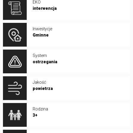
EKO
interwencja
Inwestycje
Gminne
System
ostrzegania
Jakość
powietrza
Rodzina
3+