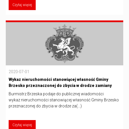
Czytaj więcej
2020-07-01
Wykaz nieruchomości stanowiącej własność Gminy
Brzesko przeznaczonej do zbycia w drodze zamiany
Burmistrz Brzeska podaje do publicznej wiadomości
wykaz nieruchomości stanowiącej własność Gminy Brzesko
przeznaczonej do zbycia w drodze za(...)
Czytaj więcej