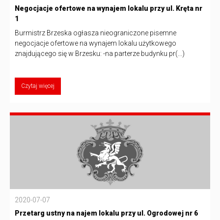
Negocjacje ofertowe na wynajem lokalu przy ul. Kręta nr
1
Burmistrz Brzeska ogłasza nieograniczone pisemne
negocjacje ofertowe na wynajem lokalu użytkowego
znajdującego się w Brzesku: -na parterze budynku pr(...)
Czytaj więcej
2020-07-07
Przetarg ustny na najem lokalu przy ul. Ogrodowej nr 6