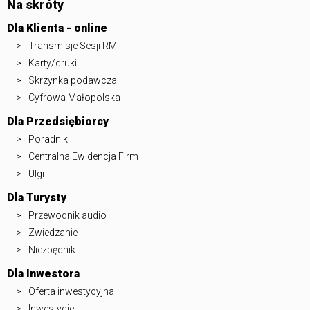
Na skróty
Dla Klienta - online
Transmisje Sesji RM
Karty/druki
Skrzynka podawcza
Cyfrowa Małopolska
Dla Przedsiębiorcy
Poradnik
Centralna Ewidencja Firm
Ulgi
Dla Turysty
Przewodnik audio
Zwiedzanie
Niezbędnik
Dla Inwestora
Oferta inwestycyjna
Inwestycje