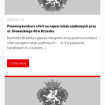
2020-07-13
Pisemny konkurs ofert na najem lokali użytkowych przy
ul. Głowackiego 40 w Brzesku
Burmistrz Brzeska ogłasza nieograniczony pisemny konkurs
ofert na najem lokali użytkowych: - nr 3 w pawilonie
handlowym A, o powier(...)
Czytaj więcej