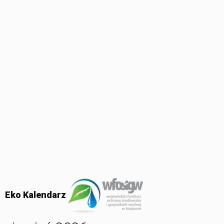
Eko Kalendarz