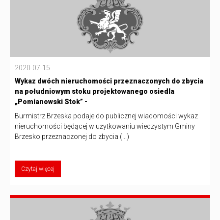
2020-07-15
Wykaz dwóch nieruchomości przeznaczonych do zbycia
na południowym stoku projektowanego osiedla
„Pomianowski Stok” -
Burmistrz Brzeska podaje do publicznej wiadomości wykaz
nieruchomości będącej w użytkowaniu wieczystym Gminy
Brzesko przeznaczonej do zbycia (...)
Czytaj więcej