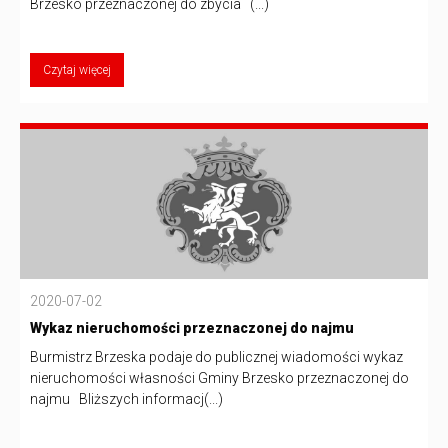
Brzesko przeznaczonej do zbycia (...)
Czytaj więcej
2020-07-02
Wykaz nieruchomości przeznaczonej do najmu
Burmistrz Brzeska podaje do publicznej wiadomości wykaz
nieruchomości własności Gminy Brzesko przeznaczonej do
najmu Bliższych informacj(...)