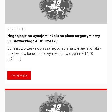
2020-07-13
Negocjacje na wynajem lokalu na placu targowym przy
ul. Głowackiego 40 w Brzesku
Burmistrz Brzeska ogłasza negocjacje na wynajem lokalu: -
nr 36 w pawilonie handlowym E, o powierzchni – 14,70
m2, (...)
Czytaj więcej