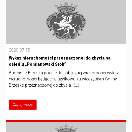
2020-07-15
Wykaz nieruchomości przeznaczonej do zbycia na
osiedlu „Pomianowski Stok”
Burmistrz Brzeska podaje do publicznej wiadomości wykaz
nieruchomości będącej w użytkowaniu wieczystym Gminy
Brzesko przeznaczonej do zbycia (...)
Czytaj więcej