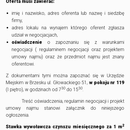
Oferta musi zawierać:
imię i nazwisko, adres oferenta lub nazwę i siedzibę
firmy,
adres lokalu na wynajem którego oferent zgłasza
udział w negocjacjach,
oświadczenie
o zapoznaniu się z warunkami
negocjacji ( regulaminem negocjacji oraz projektem
umowy najmu) oraz że przedmiot najmu jest znany
oferentowi.
Z dokumentami tymi można zapoznać się w Urzędzie
Miejskim w Brzesku ul. Głowackiego 51,
w pokoju nr 119
30
30
(I piętro), w godzinach od 7
do 15
.
Treść oświadczenia, regulamin negocjacji i projekt
umowy najmu stanowi załącznik do niniejszego
ogłoszenia.
2
Stawka wywoławcza czynszu miesięcznego za 1 m