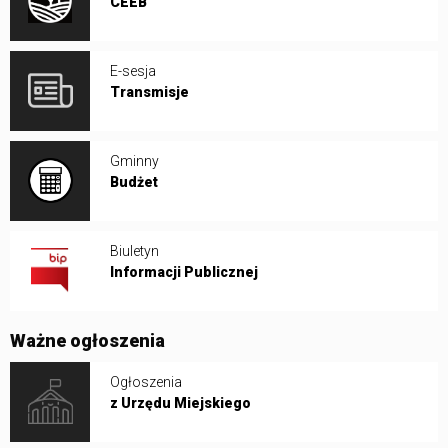
CEEB
E-sesja
Transmisje
Gminny
Budżet
Biuletyn
Informacji Publicznej
Ważne ogłoszenia
Ogłoszenia
z Urzędu Miejskiego