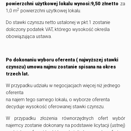
powierzchni użytkowej lokalu wynosi:
9,50 zł
netto
za
2
1,0 m
powierzchni użytkowej lokalu.
Do stawki czynszu netto ustalonej w pkt.1 zostanie
doliczony podatek VAT, którego wysokość określa
obowiązująca ustawa.
Po dokonaniu wyboru oferenta ( najwyższej stawki
czynszu) umowa najmu zostanie spisana na okres
trzech lat.
W przypadku udziału w negocjacjach więcej niż jednego
oferenta
na najem tego samego lokalu, o wyborze oferenta
decyduje wysokość oferowanej stawki czynszu.
W przypadku złożenia równorzędnych ofert wybór
najemcy zostanie dokonany na podstawie licytacji (ustnej)