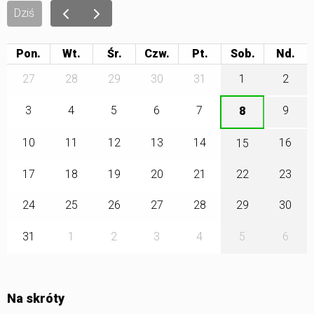
Dziś
Pon.
Wt.
Śr.
Czw.
Pt.
Sob.
27
28
29
30
31
1
2
3
4
5
6
7
9
8
10
11
12
13
14
16
15
17
18
19
20
21
22
23
24
25
26
27
28
29
30
31
1
2
3
4
5
6
Na skróty