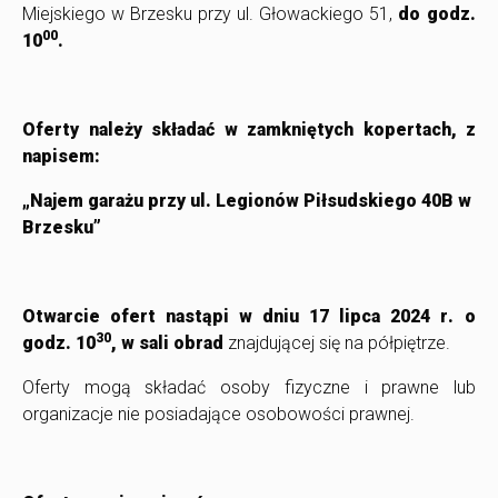
Miejskiego w Brzesku przy ul. Głowackiego 51,
d
o godz.
00
10
.
Oferty należy składać w zamkniętych kopertach, z
napisem:
„Najem garażu przy ul. Legionów Piłsudskiego 40B w
Brzesku”
Otwarcie ofert nastąpi w dniu
17 lipca 2024 r
. o
30
godz. 10
, w sali obrad
znajdującej się na półpiętrze.
Oferty mogą składać osoby fizyczne i prawne lub
organizacje nie posiadające osobowości prawnej.