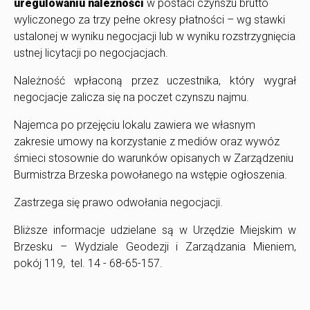
uregulowaniu należności
w postaci czynszu brutto
wyliczonego za trzy pełne okresy płatności – wg stawki
ustalonej w wyniku negocjacji lub w wyniku rozstrzygnięcia
ustnej licytacji po negocjacjach.
Należność wpłaconą przez uczestnika, który wygrał
negocjacje zalicza się na poczet czynszu najmu.
Najemca po przejęciu lokalu zawiera we własnym
zakresie umowy na korzystanie z mediów oraz wywóz
śmieci stosownie do warunków opisanych w Zarządzeniu
Burmistrza Brzeska powołanego na wstępie ogłoszenia.
Zastrzega się prawo odwołania negocjacji.
Bliższe informacje udzielane są w Urzędzie Miejskim w
Brzesku – Wydziale Geodezji i Zarządzania Mieniem,
pokój 119, tel. 14 - 68-65-157.