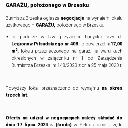
GARAŻU, położonego w Brzesku
Burmistrz Brzeska ogłasza
negocjacje
na wynajem lokalu
użytkowego
– GARAŻU,
położonego w Brzesku:
na parterze w tzw. przyziemiu budynku przy ul.
Legionów Piłsudskiego nr 40B
- o powierzchni:
17,00
2
m
,
lokalu przeznaczonego na garaż, na warunkach
określonych w załączniku nr 1 do Zarządzenia
Burmistrza Brzeska nr 148/2023 z dnia 25 maja 2023 r.
Powyższy lokal przeznaczono do wynajmu
na okres
trzech lat.
Oferty na udział w negocjacjach należy składać do
dnia 17 lipca 2024 r.
(środa)
w Sekretariacie Urzędu