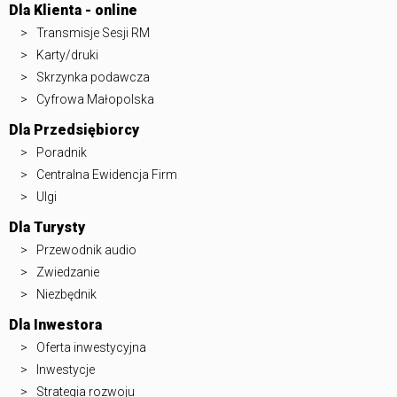
Dla Klienta - online
Transmisje Sesji RM
Karty/druki
Skrzynka podawcza
Cyfrowa Małopolska
Dla Przedsiębiorcy
Poradnik
Centralna Ewidencja Firm
Ulgi
Dla Turysty
Przewodnik audio
Zwiedzanie
Niezbędnik
Dla Inwestora
Oferta inwestycyjna
Inwestycje
Strategia rozwoju