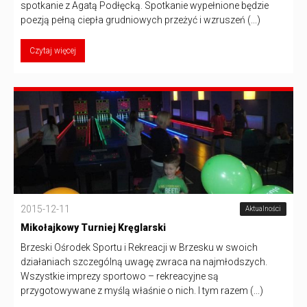
spotkanie z Agatą Podłęcką. Spotkanie wypełnione będzie
poezją pełną ciepła grudniowych przeżyć i wzruszeń (...)
Czytaj więcej
2015-12-11
Aktualności
Mikołajkowy Turniej Kręglarski
Brzeski Ośrodek Sportu i Rekreacji w Brzesku w swoich
działaniach szczególną uwagę zwraca na najmłodszych.
Wszystkie imprezy sportowo – rekreacyjne są
przygotowywane z myślą właśnie o nich. I tym razem (...)