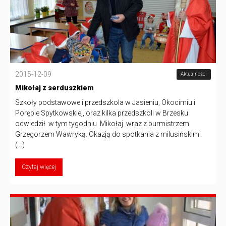
2015-12-09
Aktualności
Mikołaj z serduszkiem
Szkoły podstawowe i przedszkola w Jasieniu, Okocimiu i
Porębie Spytkowskiej, oraz kilka przedszkoli w Brzesku
odwiedził w tym tygodniu Mikołaj wraz z burmistrzem
Grzegorzem Wawryką. Okazją do spotkania z milusińskimi
(...)
Czytaj więcej