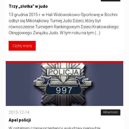
Trzy „złotka” w judo
13 grudnia 2015 r. w Hali Widowiskowo-Sportowej w Bochni
odbył się Mikołajkowy Turniej Judo Dzieci, który był
równocześnie Turniejem Rankingowym Dzieci Krakowskiego
Okręgowego Związku Judo. W tym roku na tym (...)
Czytaj więcej
2015-12-14
Aktualności
Apel policji
W ostatnim czasie przestępcy wyłudzają pieniądze,