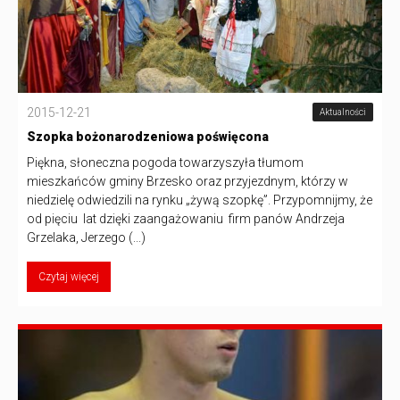
2015-12-21
Aktualności
Szopka bożonarodzeniowa poświęcona
Piękna, słoneczna pogoda towarzyszyła tłumom
mieszkańców gminy Brzesko oraz przyjezdnym, którzy w
niedzielę odwiedzili na rynku „żywą szopkę”. Przypomnijmy, że
od pięciu lat dzięki zaangażowaniu firm panów Andrzeja
Grzelaka, Jerzego (...)
Czytaj więcej