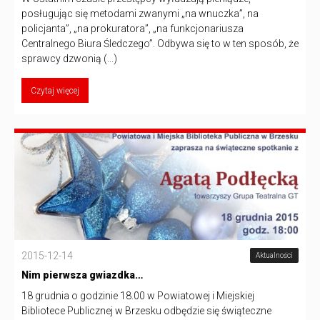
posługując się metodami zwanymi „na wnuczka”, na
policjanta”, „na prokuratora”, „na funkcjonariusza
Centralnego Biura Śledczego”. Odbywa się to w ten sposób, że
sprawcy dzwonią (...)
Czytaj więcej
2015-12-14
Aktualności
Nim pierwsza gwiazdka…
18 grudnia o godzinie 18.00 w Powiatowej i Miejskiej
Bibliotece Publicznej w Brzesku odbędzie się świąteczne