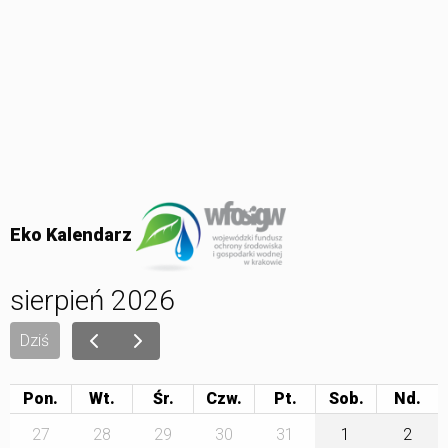
Eko Kalendarz
sierpień 2026
Dziś
Pon.
Wt.
Śr.
Czw.
Pt.
Sob.
27
28
29
30
31
1
2