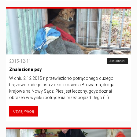
2015-12-11
Aktualności
Znalezione psy
W dniu 2.12.2015 r. przewieziono potrąconego dużego
brązowo-rudego psa z okolic osiedla Browarna, droga
krajowa na Nowy Sącz. Pies jest leczony, gdyż doznał
obrażeń w wyniku potrącenia przez pojazd. Jego (...)
Czytaj więcej