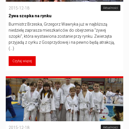
2015-12-18
Aktualności
Żywa szopka na rynku
Burmistrz Brzeska, Grzegorz Wawryka już w najbliższą
niedzielę zaprasza mieszkańców do obejrzenia "żywej
szopki", która wystawiona zostanie przy rynku. Zwierzęta
przyjadą z cyrku z Gosprzydowej i na pewno będą atrakcją,
(...)
Czytaj więcej
2015-12-18
Aktualności