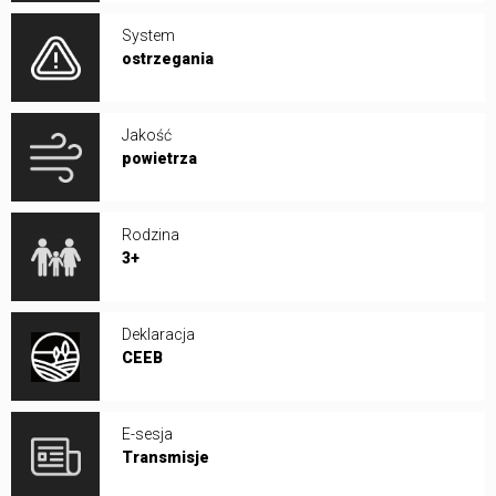
System
ostrzegania
Jakość
powietrza
Rodzina
3+
Deklaracja
CEEB
E-sesja
Transmisje