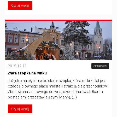
Czytaj więcej
2015-12-11
Aktualności
Żywa szopka na rynku
Już jutro na płycie rynku stanie szopka, która od kilku lat jest
ozdobą głównego placu miasta i atrakcją dla przechodniów.
Zbudowana z surowego drewna, ozdobiona światełkami i
postaciami przedstawiającymi Maryję, (...)
Czytaj więcej