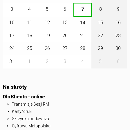
3
4
5
6
8
9
7
10
11
12
13
15
16
14
17
18
19
20
21
22
23
24
25
26
27
28
29
30
31
1
2
3
4
5
6
Na skróty
Dla Klienta - online
Transmisje Sesji RM
Karty/druki
Skrzynka podawcza
Cyfrowa Małopolska