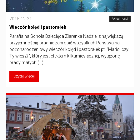
2015-12-21
Aktualności
Wieczór kolęd i pastorałek
Parafialna Schola Dziecięca Ziarenka Nadziei z największą
przyjemnością pragnie zaprosić wszystkich Państwa na
bożonarodzeniowy wieczór kolęd i pastorałek pt. "Mario, czy
Ty wiesz?", który jest efektem kilkumiesięcznej, wytężonej
pracy małych (...)
Czytaj więcej