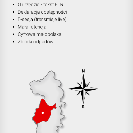
O urzędzie - tekst ETR
Deklaracja dostępności
E-sesja (transmisje live)
Mała retencja
Cyfrowa małopolska
Zbiórki odpadów