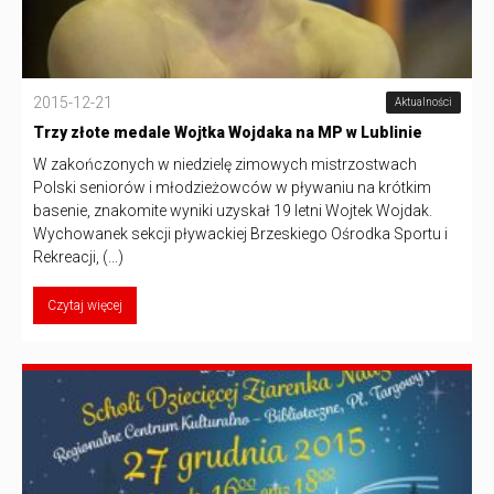
2015-12-21
Aktualności
Trzy złote medale Wojtka Wojdaka na MP w Lublinie
W zakończonych w niedzielę zimowych mistrzostwach
Polski seniorów i młodzieżowców w pływaniu na krótkim
basenie, znakomite wyniki uzyskał 19 letni Wojtek Wojdak.
Wychowanek sekcji pływackiej Brzeskiego Ośrodka Sportu i
Rekreacji, (...)
Czytaj więcej