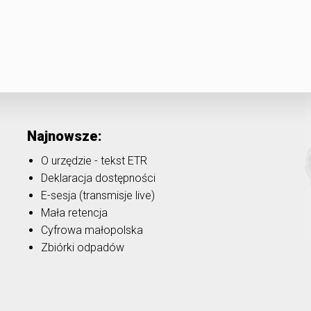
Najnowsze:
O urzędzie - tekst ETR
Deklaracja dostępności
E-sesja (transmisje live)
Mała retencja
Cyfrowa małopolska
Zbiórki odpadów