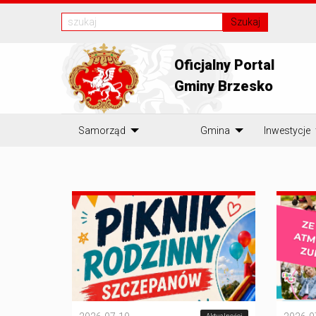
Szukaj
Oficjalny Portal
Gminy Brzesko
Samorząd
Gmina
Inwestycje