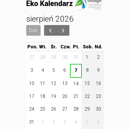
Eko Kalendarz
sierpień 2026
Dziś
Pon.
Wt.
Śr.
Czw.
Pt.
Sob.
27
28
29
30
31
1
2
3
4
5
6
8
9
7
10
11
12
13
15
16
14
17
18
19
20
21
22
23
24
25
26
27
28
29
30
31
1
2
3
4
5
6