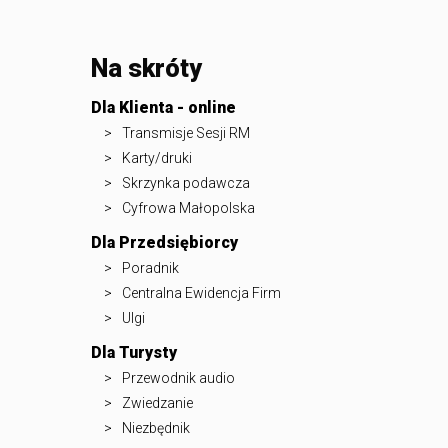
Na skróty
Dla Klienta - online
Transmisje Sesji RM
Karty/druki
Skrzynka podawcza
Cyfrowa Małopolska
Dla Przedsiębiorcy
Poradnik
Centralna Ewidencja Firm
Ulgi
Dla Turysty
Przewodnik audio
Zwiedzanie
Niezbędnik