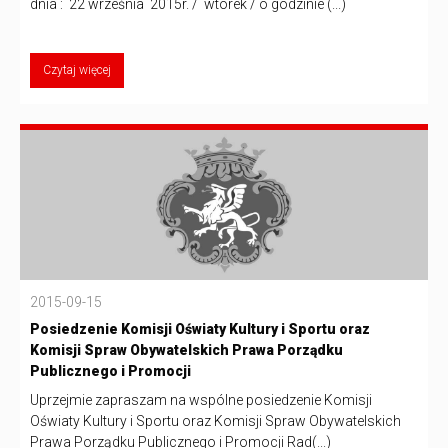
dnia : 22 września 2015r. / wtorek / o godzinie (...)
Czytaj więcej
2015-09-15
Posiedzenie Komisji Oświaty Kultury i Sportu oraz
Komisji Spraw Obywatelskich Prawa Porządku
Publicznego i Promocji
Uprzejmie zapraszam na wspólne posiedzenie Komisji
Oświaty Kultury i Sportu oraz Komisji Spraw Obywatelskich
Prawa Porządku Publicznego i Promocji Rad(...)