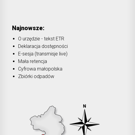
Najnowsze:
O urzędzie - tekst ETR
Deklaracja dostępności
E-sesja (transmisje live)
Mała retencja
Cyfrowa małopolska
Zbiórki odpadów