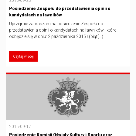
2015-09-23
Posiedzenie Zespołu do przedstawienia opinii o
kandydatach na ławników
Uprzejmie zapraszam na posiedzenie Zespołu do
przedstawienia opinii o kandydatach na ławników , które
odbędzie się w dniu: 2 października 2015 r.(piąt(...)
Czytaj więcej
2015-09-17
Posiedzenie Komisji Oświaty Kultury i Sportu oraz