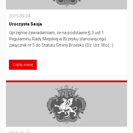
2015-09-24
Uroczysta Sesja
Uprzejmie zawiadamiam, że na podstawie § 3 ust.1
Regulaminu Rady Miejskiej w Brzesku stanowiącego
załącznik nr 5 do Statutu Gminy Brzesko (Dz. Urz. Wo(...)
Czytaj więcej