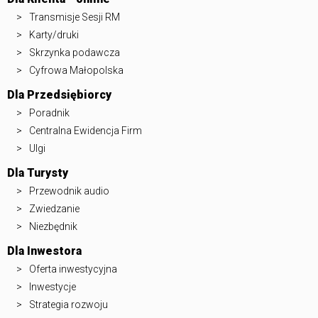
Transmisje Sesji RM
Karty/druki
Skrzynka podawcza
Cyfrowa Małopolska
Dla Przedsiębiorcy
Poradnik
Centralna Ewidencja Firm
Ulgi
Dla Turysty
Przewodnik audio
Zwiedzanie
Niezbędnik
Dla Inwestora
Oferta inwestycyjna
Inwestycje
Strategia rozwoju