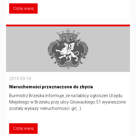
Czytaj więcej
2015-09-14
Nieruchomości przeznaczone do zbycia
Burmistrz Brzeska informuje, że na tablicy ogłoszeń Urzędu
Miejskiego w Brzesku przy ulicy Głowackiego 51 wywieszone
zostały wykazy: nieruchomości gr(...)
Czytaj więcej