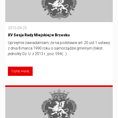
2015-09-25
XV Sesja Rady Miejskiej w Brzesku
Uprzejmie zawiadamiam, że na podstawie art. 20 ust.1 ustawy
z dnia 8 marca 1990 roku o samorządzie gminnym (tekst
jednolity Dz. U. z 2013 r., poz. 594(...)
Czytaj więcej