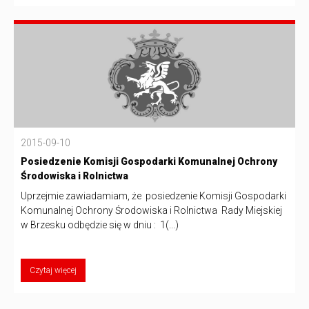
2015-09-10
Posiedzenie Komisji Gospodarki Komunalnej Ochrony
Środowiska i Rolnictwa
Uprzejmie zawiadamiam, że posiedzenie Komisji Gospodarki
Komunalnej Ochrony Środowiska i Rolnictwa Rady Miejskiej
w Brzesku odbędzie się w dniu : 1(...)
Czytaj więcej