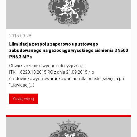
2015-09-28
Likwidacja zespołu zaporowo upustowego
zabudowanego na gazociągu wysokiego ciśnienia DN500
PN6.3 MPa
Obwieszczenie o wydaniu decyzji znak:
ITK.III.6220.10.2015.RC z dnia 21.09.2015 r. o
środowiskowych uwarunkowaniach dla przedsięwzięcia pn:
"Likwidacj(...)
Czytaj więcej