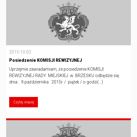
2015-10-02
Posiedzenie KOMISJI REWIZYJNEJ
Uprzejmie zawiadamiam, że posiedzenie KOMISJI
REWIZYJNEJ RADY MIEJSKIEJ w BRZESKU odbędzie się
dnia : 9 października 2015r. / piątek / o godzi(...)
Czytaj więcej