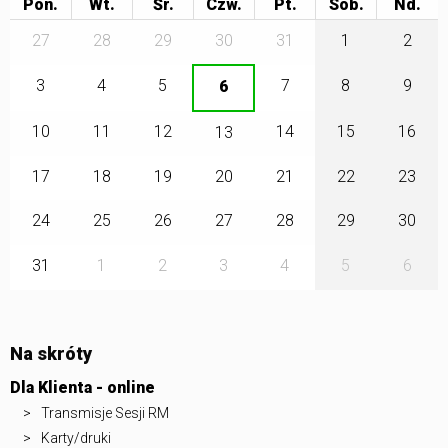
Pon.
Wt.
Śr.
Czw.
Pt.
Sob.
27
28
29
30
31
1
2
3
4
5
7
8
9
6
10
11
12
14
15
16
13
17
18
19
20
21
22
23
24
25
26
27
28
29
30
31
1
2
3
4
5
6
Na skróty
Dla Klienta - online
Transmisje Sesji RM
Karty/druki