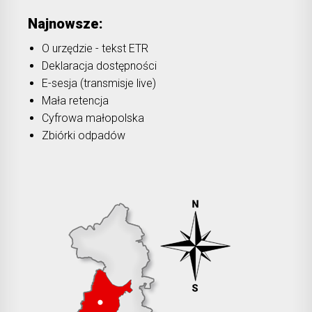
Najnowsze:
O urzędzie - tekst ETR
Deklaracja dostępności
E-sesja (transmisje live)
Mała retencja
Cyfrowa małopolska
Zbiórki odpadów