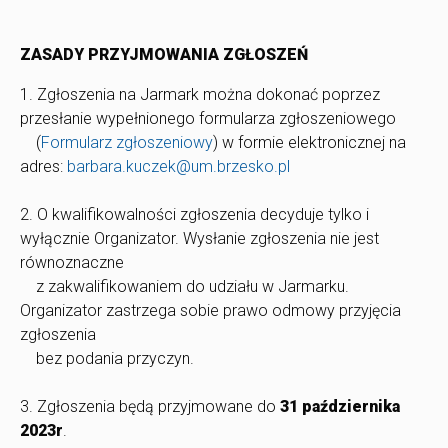
ZASADY PRZYJMOWANIA ZGŁOSZEŃ
1. Zgłoszenia na Jarmark można dokonać poprzez
przesłanie wypełnionego formularza zgłoszeniowego
(
Formularz zgłoszeniowy
) w formie elektronicznej na
adres:
barbara.kuczek@um.brzesko.pl
2. O kwalifikowalności zgłoszenia decyduje tylko i
wyłącznie Organizator. Wysłanie zgłoszenia nie jest
równoznaczne
z zakwalifikowaniem do udziału w Jarmarku.
Organizator zastrzega sobie prawo odmowy przyjęcia
zgłoszenia
bez podania przyczyn.
3. Zgłoszenia będą przyjmowane do
31 października
2023r
.