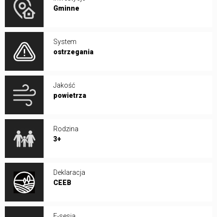
Gminne
System
ostrzegania
Jakość
powietrza
Rodzina
3+
Deklaracja
CEEB
E-sesja