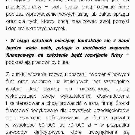
przedsiębiorców – tych, którzy chcą rozwinąć firmę
poprzez wprowadzenie nowych usług lub zakup sprzętu
oraz dla tych, którzy chcą zrealizować swój pomysł
i dopiero wkroczyć na rynek.
-
W ciągu ostatnich miesięcy, kontaktuje się z nami
bardzo wiele osób, pytając o możliwość wsparcia
finansowego na założenie bądź rozwijanie firmy
–
podkreślają pracownicy biura.
Z punktu widzenia rozwoju obszaru, tworzenie nowych
firm oraz wsparcie już istniejących jest szczególnie
istotne. Jest szansą dla mieszkańców, którzy
wykorzystując swoje wykształcenie, doświadczenie
i zainteresowania chcą prowadzić własną firmę. Środki
finansowe dedykowane dla przyszłych przedsiębiorców
to bezzwrotne dofinansowanie w formie ryczałtu
w wysokości 50 000 lub 70 000 zł – w przypadku
zawodów deficytowych, które uwzględnione są