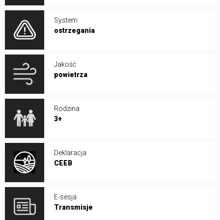
System
ostrzegania
Jakość
powietrza
Rodzina
3+
Deklaracja
CEEB
E-sesja
Transmisje