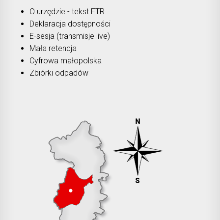
O urzędzie - tekst ETR
Deklaracja dostępności
E-sesja (transmisje live)
Mała retencja
Cyfrowa małopolska
Zbiórki odpadów