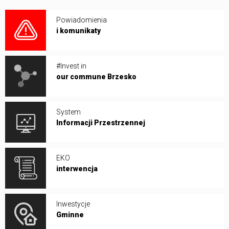
Powiadomienia
i komunikaty
#Invest in
our commune Brzesko
System
Informacji Przestrzennej
EKO
interwencja
Inwestycje
Gminne