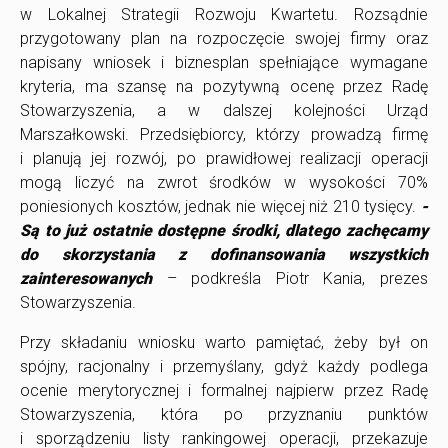
w Lokalnej Strategii Rozwoju Kwartetu. Rozsądnie
przygotowany plan na rozpoczęcie swojej firmy oraz
napisany wniosek i biznesplan spełniające wymagane
kryteria, ma szansę na pozytywną ocenę przez Radę
Stowarzyszenia, a w dalszej kolejności Urząd
Marszałkowski. Przedsiębiorcy, którzy prowadzą firmę
i planują jej rozwój, po prawidłowej realizacji operacji
mogą liczyć na zwrot środków w wysokości 70%
poniesionych kosztów, jednak nie więcej niż 210 tysięcy.
-
Są to już ostatnie dostępne środki, dlatego zachęcamy
do skorzystania z dofinansowania wszystkich
zainteresowanych
– podkreśla Piotr Kania, prezes
Stowarzyszenia.
Przy składaniu wniosku warto pamiętać, żeby był on
spójny, racjonalny i przemyślany, gdyż każdy podlega
ocenie merytorycznej i formalnej najpierw przez Radę
Stowarzyszenia, która po przyznaniu punktów
i sporządzeniu listy rankingowej operacji, przekazuje