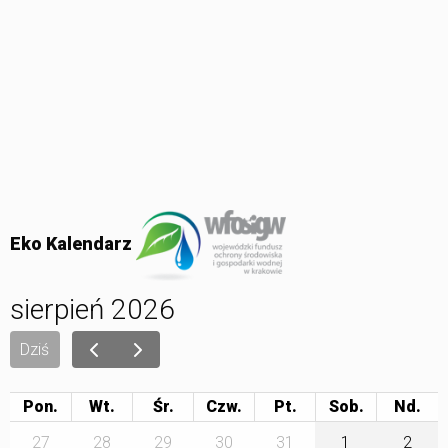
Eko Kalendarz
sierpień 2026
Dziś
Pon.
Wt.
Śr.
Czw.
Pt.
Sob.
27
28
29
30
31
1
2