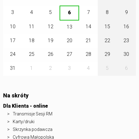
3
4
5
7
8
9
6
10
11
12
14
15
16
13
17
18
19
20
21
22
23
24
25
26
27
28
29
30
31
1
2
3
4
5
6
Na skróty
Dla Klienta - online
Transmisje Sesji RM
Karty/druki
Skrzynka podawcza
Cyfrowa Małopolska