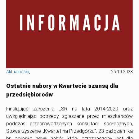
Aktualności
,
25.10.2023
Ostatnie nabory w Kwartecie szansą dla
przedsiębiorców
Finalizując założenia LSR na lata 2014-2020 oraz
uwzględniając potrzeby zgłaszane przez mieszkańców
podczas przeprowadzonych konsultacji społecznych,
Stowarzyszenie „Kwartet na Przedgórzu”, 23 października
br. ogłosiło nowy nabór, który przeznaczony jest dla