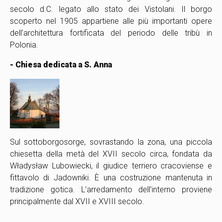
secolo d.C. legato allo stato dei Vistolani. Il borgo
scoperto nel 1905 appartiene alle più importanti opere
dell’architettura fortificata del periodo delle tribù in
Polonia.
- Chiesa dedicata a S. Anna
Sul sottoborgo
sorge, sovrastando la zona, una piccola
chiesetta della metà del XVII secolo circa, fondata da
Władysław Lubowiecki, il giudice terriero cracoviense e
fittavolo di Jadowniki. È una costruzione mantenuta in
tradizione gotica. L’arredamento dell’interno proviene
principalmente dal XVII e XVIII secolo.