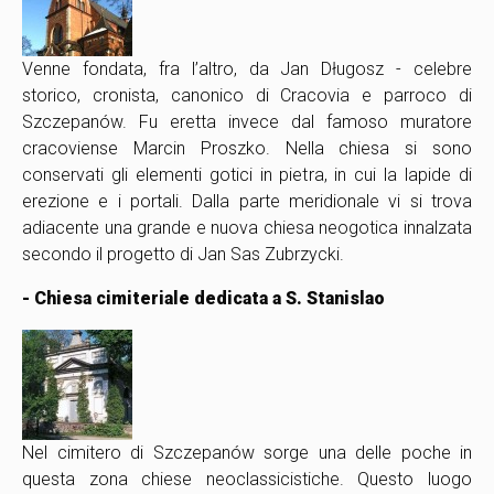
Venne fondata, fra l’altro, da Jan Długosz - celebre
storico, cronista, canonico di Cracovia e parroco di
Szczepanów. Fu eretta invece dal famoso muratore
cracoviense Marcin Proszko. Nella chiesa si sono
conservati gli elementi gotici in pietra, in cui la lapide di
erezione e i portali. Dalla parte meridionale vi si trova
adiacente una grande e nuova chiesa neogotica innalzata
secondo il progetto di Jan Sas Zubrzycki.
- Chiesa cimiteriale dedicata a S. Stanislao
Nel cimitero di Szczepanów sorge una delle poche in
questa zona chiese neoclassicistiche. Questo luogo