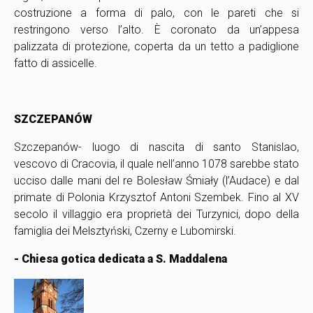
costruzione a forma di palo, con le pareti che si
restringono verso l’alto. È coronato da un’appesa
palizzata di protezione, coperta da un tetto a padiglione
fatto di assicelle.
SZCZEPANÓW
Szczepanów
- luogo di nascita di santo Stanislao,
vescovo di Cracovia, il quale nell’anno 1078 sarebbe stato
ucciso dalle mani del re Bolesław Śmiały (l’Audace) e dal
primate di Polonia Krzysztof Antoni Szembek. Fino al XV
secolo il villaggio era proprietà dei Turzynici, dopo della
famiglia dei Melsztyński, Czerny e Lubomirski.
- Chiesa gotica dedicata a S. Maddalena