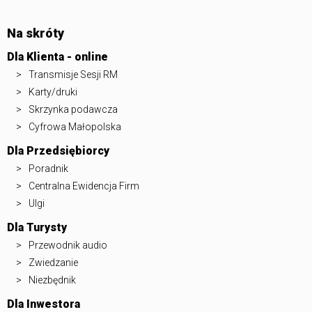
Na skróty
Dla Klienta - online
Transmisje Sesji RM
Karty/druki
Skrzynka podawcza
Cyfrowa Małopolska
Dla Przedsiębiorcy
Poradnik
Centralna Ewidencja Firm
Ulgi
Dla Turysty
Przewodnik audio
Zwiedzanie
Niezbędnik
Dla Inwestora