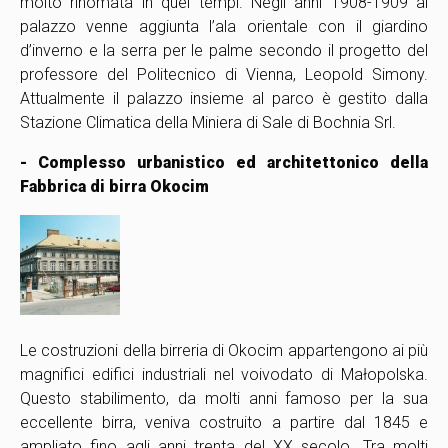
molto rinomata in quei tempi. Negli anni 1908-1909 al
palazzo venne aggiunta l’ala orientale con il giardino
d’inverno e la serra per le palme secondo il progetto del
professore del Politecnico di Vienna, Leopold Simony.
Attualmente il palazzo insieme al parco è gestito dalla
Stazione Climatica della Miniera di Sale di Bochnia Srl.
- Complesso urbanistico ed architettonico della
Fabbrica di birra Okocim
Le costruzioni della birreria di Okocim appartengono ai più
magnifici edifici industriali nel voivodato di Małopolska.
Questo stabilimento, da molti anni famoso per la sua
eccellente birra, veniva costruito a partire dal 1845 e
ampliato fino agli anni trenta del XX secolo. Tra molti