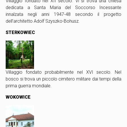
Villaggio fondato nel XII secolo. Vi si trova una chiesa
dedicata a Santa Maria del Soccorso Incessante
innalzata negli anni 1947-48 secondo il progetto
dell’architetto Adolf Szyszko-Bohusz.
STERKOWIEC
Villaggio fondato probabilmente nel XVI secolo. Nel
bosco si trova un piccolo cimitero militare dai tempi della
prima guerra mondiale.
WOKOWICE