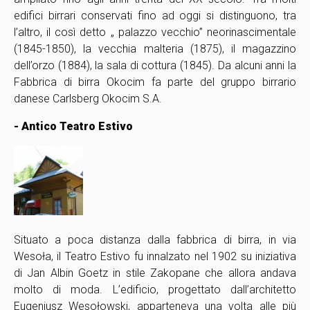
edifici birrari conservati fino ad oggi si distinguono, tra
l’altro, il così detto „ palazzo vecchio” neorinascimentale
(1845-1850), la vecchia malteria (1875), il magazzino
dell’orzo (1884), la sala di cottura (1845). Da alcuni anni la
Fabbrica di birra Okocim fa parte del gruppo birrario
danese Carlsberg Okocim S.A.
- Antico Teatro Estivo
Situato a poca distanza dalla fabbrica di birra, in via
Wesoła, il Teatro Estivo fu innalzato nel 1902 su iniziativa
di Jan Albin Goetz in stile Zakopane che allora andava
molto di moda. L’edificio, progettato dall’architetto
Eugeniusz Wesołowski, apparteneva una volta alle più