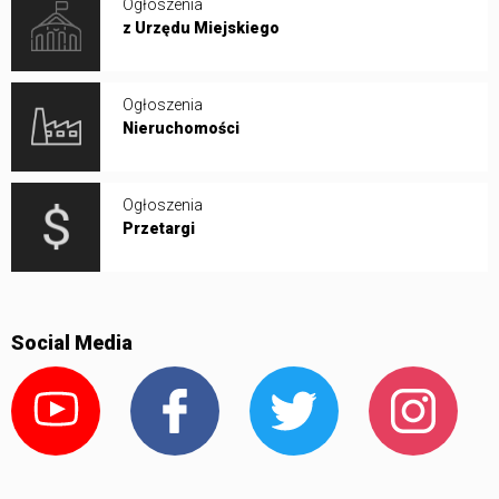
Ogłoszenia
z Urzędu Miejskiego
Ogłoszenia
Nieruchomości
Ogłoszenia
Przetargi
Social Media