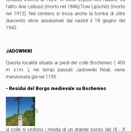
l’altro Arie Leibusz (morto nel 1846),Towi Lipschitz (morto
nel 1912). Nel cimitero si trova anche la tomba di oltre
duecento ebrei assassinati dai nazisti il 18 giugno del
1942.
JADOWNIKI
Questa località situata ai piedi del colle Bocheniec ( 400
m s.l.m. ), nei tempi passati Jadowniki Reali, viene
menzionata già nel 1195.
- Residui del Borgo medievale su Bocheniec
S
ul colle si vedono i residui di un grande borgo del IX - X