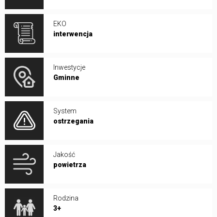
EKO
interwencja
Inwestycje
Gminne
System
ostrzegania
Jakość
powietrza
Rodzina
3+