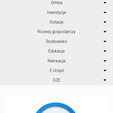
Gmina
Inwestycje
Dotacje
Rozwój gospodarczy
Środowisko
Edukacja
Rekreacja
E-Urząd
OZE