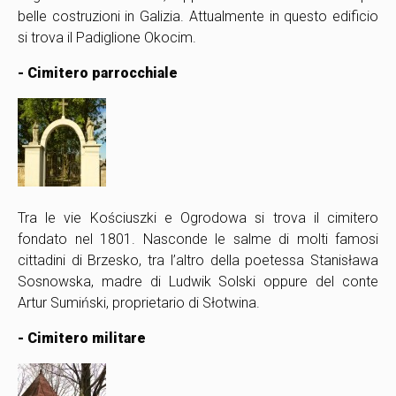
belle costruzioni in Galizia. Attualmente in questo edificio
si trova il Padiglione Okocim.
- Cimitero parrocchiale
Tra le vie Kościuszki e Ogrodowa si trova il cimitero
fondato nel 1801. Nasconde le salme di molti famosi
cittadini di Brzesko, tra l’altro della poetessa Stanisława
Sosnowska, madre di Ludwik Solski oppure del conte
Artur Sumiński, proprietario di Słotwina.
- Cimitero militare