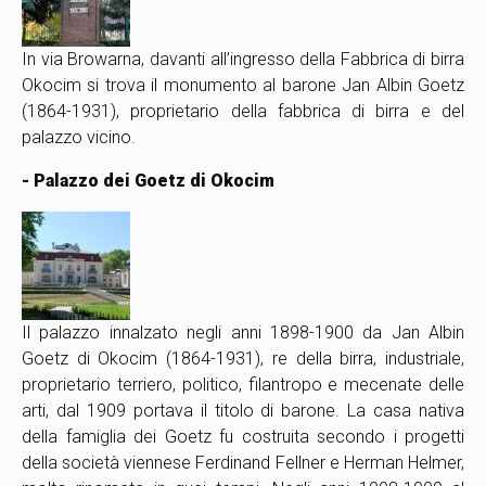
In via Browarna, davanti all’ingresso della Fabbrica di birra
Okocim si trova il monumento al barone Jan Albin Goetz
(1864-1931), proprietario della fabbrica di birra e del
palazzo vicino.
- Palazzo dei Goetz di Okocim
Il palazzo innalzato negli anni 1898-1900 da Jan Albin
Goetz di Okocim (1864-1931), re della birra, industriale,
proprietario terriero, politico, filantropo e mecenate delle
arti, dal 1909 portava il titolo di barone. La casa nativa
della famiglia dei Goetz fu costruita secondo i progetti
della società viennese Ferdinand Fellner e Herman Helmer,