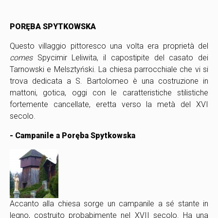
PORĘBA SPYTKOWSKA
Questo villaggio pittoresco una volta era proprietà del
comes
Spycimir Leliwita, il capostipite del casato dei
Tarnowski e Melsztyński. La chiesa parrocchiale che vi si
trova dedicata a S. Bartolomeo è una costruzione in
mattoni, gotica, oggi con le caratteristiche stilistiche
fortemente cancellate, eretta verso la metà del XVI
secolo.
- Campanile a Poręba Spytkowska
Accanto alla chiesa sorge un campanile a sé stante in
legno, costruito probabimente nel XVII secolo. Ha una