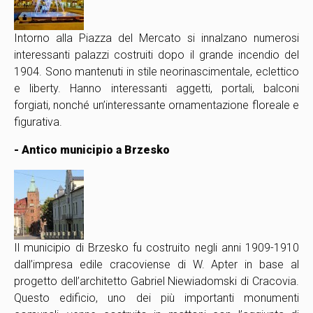
Intorno alla Piazza del Mercato si innalzano numerosi
interessanti palazzi costruiti dopo il grande incendio del
1904. Sono mantenuti in stile neorinascimentale, eclettico
e liberty. Hanno interessanti aggetti, portali, balconi
forgiati, nonché un’interessante ornamentazione floreale e
figurativa.
- Antico municipio a Brzesko
Il municipio di Brzesko fu costruito negli anni 1909-1910
dall’impresa edile cracoviense di W. Apter in base al
progetto dell’architetto Gabriel Niewiadomski di Cracovia.
Questo edificio, uno dei più importanti monumenti