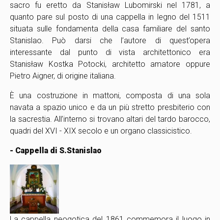
sacro fu eretto da Stanisław Lubomirski nel 1781, a
quanto pare sul posto di una cappella in legno del 1511
situata sulle fondamenta della casa familiare del santo
Stanislao. Può darsi che l’autore di quest’opera
interessante dal punto di vista architettonico era
Stanisław Kostka Potocki, architetto amatore oppure
Pietro Aigner, di origine italiana.
È una costruzione in mattoni, composta di una sola
navata a spazio unico e da un più stretto presbiterio con
la sacrestia. All’interno si trovano altari del tardo barocco,
quadri del XVI - XIX secolo e un organo classicistico.
- Cappella di S.Stanislao
La cappella neogotica del 1861 commemora il luogo in