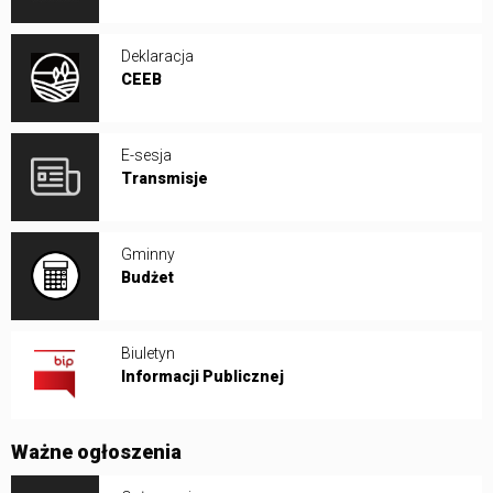
Deklaracja
CEEB
E-sesja
Transmisje
Gminny
Budżet
Biuletyn
Informacji Publicznej
Ważne ogłoszenia