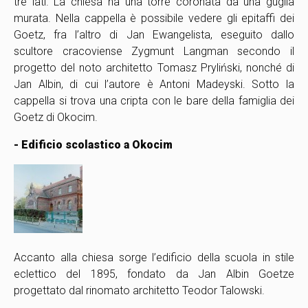
tre lati. La chiesa ha una torre coronata da una guglia
murata. Nella cappella è possibile vedere gli epitaffi dei
Goetz, fra l’altro di Jan Ewangelista, eseguito dallo
scultore cracoviense Zygmunt Langman secondo il
progetto del noto architetto Tomasz Pryliński, nonché di
Jan Albin, di cui l’autore è Antoni Madeyski. Sotto la
cappella si trova una cripta con le bare della famiglia dei
Goetz di Okocim.
- Edificio scolastico a Okocim
Accanto alla chiesa sorge l’edificio della scuola in stile
eclettico del 1895, fondato da Jan Albin Goetz
e
progettato dal rinomato architetto Teodor Talowski.