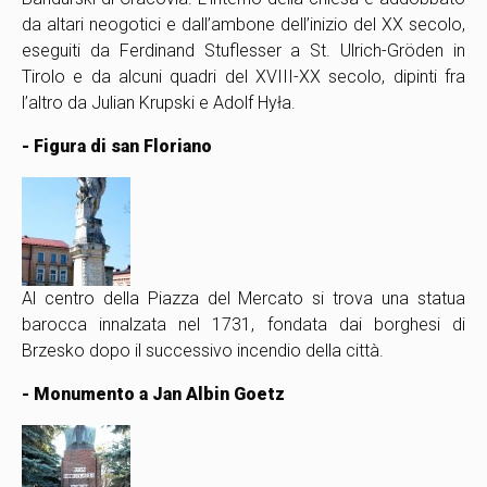
da altari neogotici e dall’ambone dell’inizio del XX secolo,
eseguiti da Ferdinand Stuflesser a St. Ulrich-Gröden in
Tirolo e da alcuni quadri del XVIII-XX secolo, dipinti fra
l’altro da Julian Krupski e Adolf Hyła.
- Figura di san Floriano
Al centro della Piazza del Mercato si trova una statua
barocca innalzata nel 1731, fondata dai borghesi di
Brzesko dopo il successivo incendio della città.
- Monumento a Jan Albin Goetz