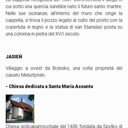
cui sotto una quercia sarebbe nato il futuro santo martire.
Nelle sue vicinanze, all’interno del muro che cinge la
cappella, si trova il pozzo legato al culto del posto con la
copertuta in legno e la statua di san Stanislao posta su
una colonna in pietra del XVII secolo.
JASIEŃ
Villaggio a ovest da Brzesko, una volta proprietà del
casato Melsztyński.
- Chiesa dedicata a Santa Maria Assunta
Chiesa gotica
parrocchiale del 1436 fondata da Spytko di