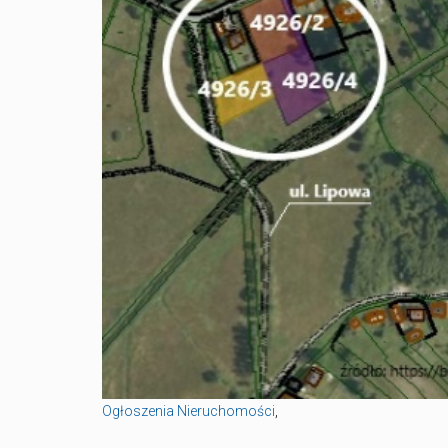
Ogłoszenia Nieruchomości
,