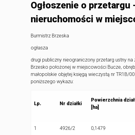
Ogłoszenie o przetargu 
nieruchomości w miejsc
Burmistrz Brzeska
ogłasza
drugi publiczny nieograniczony przetarg ustny 
Brzesko położonej w miejscowości Bucze, obręb
małopolskie objętej księgą wieczystą nr TR1B/
poniższego wykazu:
Powierzchnia dział
Lp.
Nr działki
[ha]
1
4926/2
0,1479