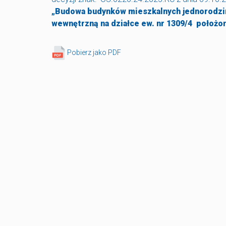
„Budowa budynków mieszkalnych jednorodzinn
wewnętrzną na działce ew. nr 1309/4 położo
Pobierz jako PDF