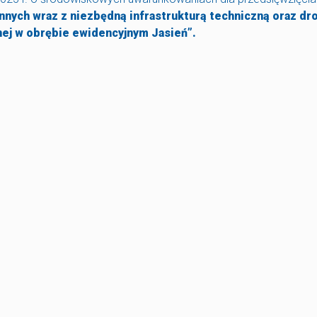
ych wraz z niezbędną infrastrukturą techniczną oraz dr
nej w obrębie ewidencyjnym Jasień”.