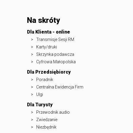
Na skróty
Dla Klienta - online
Transmisje Sesji RM
Karty/druki
Skrzynka podawcza
Cyfrowa Małopolska
Dla Przedsiębiorcy
Poradnik
Centralna Ewidencja Firm
Ulgi
Dla Turysty
Przewodnik audio
Zwiedzanie
Niezbędnik