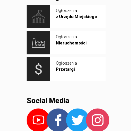
Ogłoszenia
z Urzędu Miejskiego
Ogłoszenia
Nieruchomości
Ogłoszenia
Przetargi
Social Media