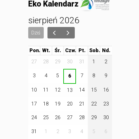
Eko Kalendarz
sierpień 2026
Dziś
Pon.
Wt.
Śr.
Czw.
Pt.
Sob.
27
28
29
30
31
1
2
3
4
5
7
8
9
6
10
11
12
14
15
16
13
17
18
19
20
21
22
23
24
25
26
27
28
29
30
31
1
2
3
4
5
6