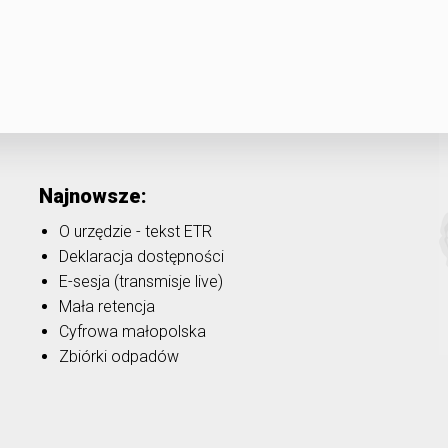
Najnowsze:
O urzędzie - tekst ETR
Deklaracja dostępności
E-sesja (transmisje live)
Mała retencja
Cyfrowa małopolska
Zbiórki odpadów