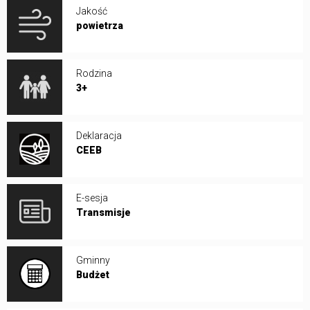
Jakość
powietrza
Rodzina
3+
Deklaracja
CEEB
E-sesja
Transmisje
Gminny
Budżet