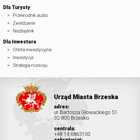
Dla Turysty
Przewodnik audio
Zwiedzanie
Niezbędnik
Dla Inwestora
Oferta inwestycyjna
Inwestycje
Strategia rozwoju
Urząd Miasta Brzeska
adres:
ul. Bartosza Głowackiego 51
32-800 Brzesko
centrala:
+48 14 6863100
sekretariat: