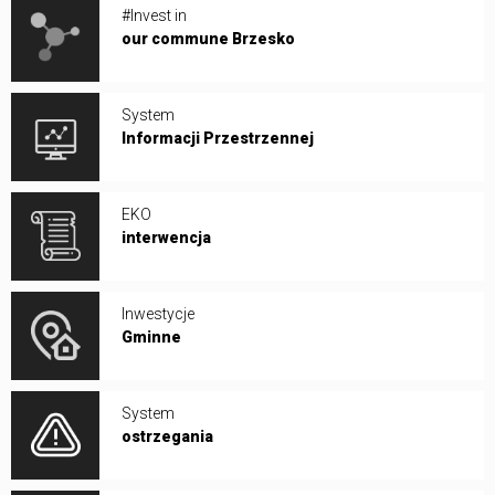
#Invest in
our commune Brzesko
System
Informacji Przestrzennej
EKO
interwencja
Inwestycje
Gminne
System
ostrzegania