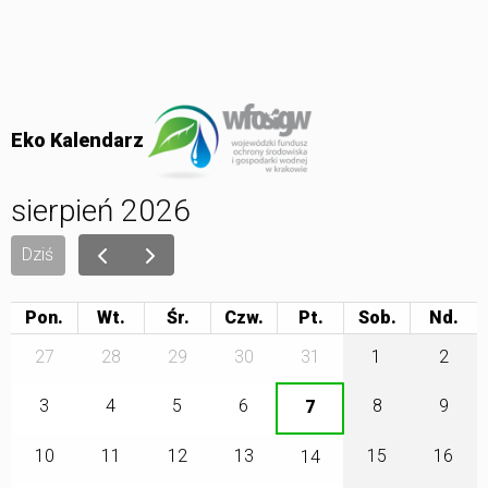
Eko Kalendarz
sierpień 2026
Dziś
Pon.
Wt.
Śr.
Czw.
Pt.
Sob.
27
28
29
30
31
1
2
3
4
5
6
8
9
7
10
11
12
13
15
16
14