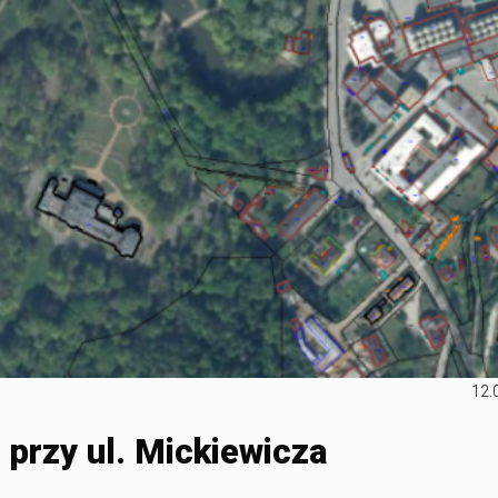
12.
przy ul. Mickiewicza