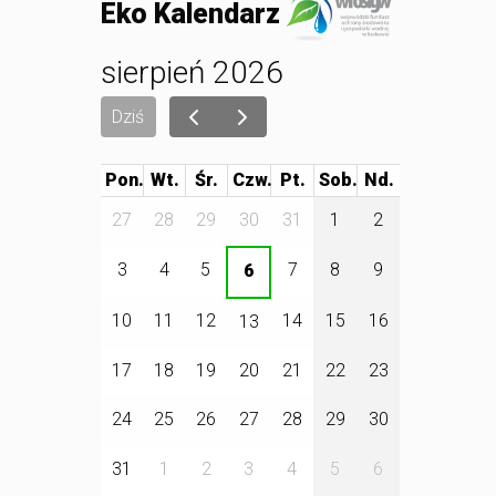
Eko Kalendarz
sierpień 2026
Dziś
Pon.
Wt.
Śr.
Czw.
Pt.
Sob.
27
28
29
30
31
1
2
3
4
5
7
8
9
6
10
11
12
14
15
16
13
17
18
19
20
21
22
23
24
25
26
27
28
29
30
31
1
2
3
4
5
6