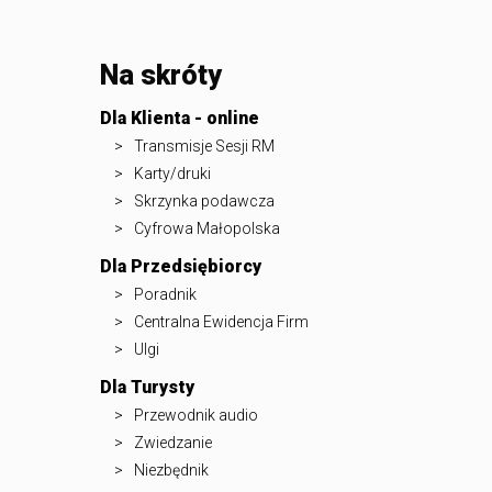
Na skróty
Dla Klienta - online
Transmisje Sesji RM
Karty/druki
Skrzynka podawcza
Cyfrowa Małopolska
Dla Przedsiębiorcy
Poradnik
Centralna Ewidencja Firm
Ulgi
Dla Turysty
Przewodnik audio
Zwiedzanie
Niezbędnik