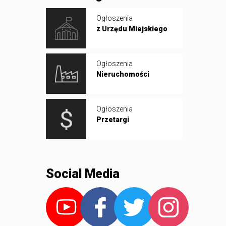
Ogłoszenia
z Urzędu Miejskiego
Ogłoszenia
Nieruchomości
Ogłoszenia
Przetargi
Social Media