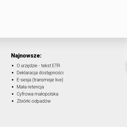
Najnowsze:
O urzędzie - tekst ETR
Deklaracja dostępności
E-sesja (transmisje live)
Mała retencja
Cyfrowa małopolska
Zbiórki odpadów