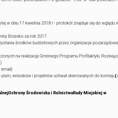
tej w dniu 17 kwietnia 2018 r.- protokół znajduje się do wglądu 
iny Brzesko za rok 2017.
zystania środków budżetowych przez organizacje pozarządow
zonych na realizację Gminnego Programu Profilaktyki, Rozwiąz
)
 email)
e pism, wniosków i projektów uchwał skierowanych do komisji
.(
lnej
Ochrony Środowiska i Rolnictwa
Rady Miejskiej w