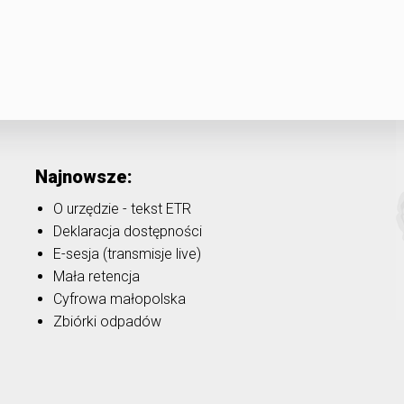
Najnowsze:
O urzędzie - tekst ETR
Deklaracja dostępności
E-sesja (transmisje live)
Mała retencja
Cyfrowa małopolska
Zbiórki odpadów