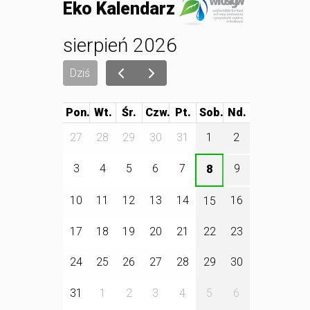
Eko Kalendarz
sierpień 2026
Dziś
Pon.
Wt.
Śr.
Czw.
Pt.
Sob.
27
28
29
30
31
1
2
3
4
5
6
7
9
8
10
11
12
13
14
16
15
17
18
19
20
21
22
23
24
25
26
27
28
29
30
31
1
2
3
4
5
6