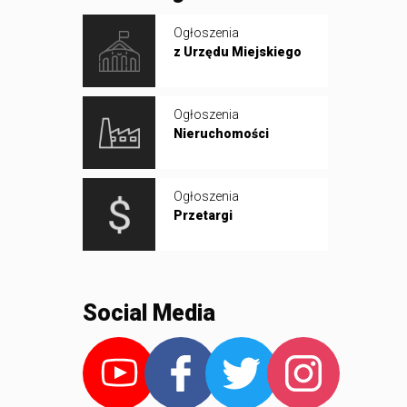
Ogłoszenia
z Urzędu Miejskiego
Ogłoszenia
Nieruchomości
Ogłoszenia
Przetargi
Social Media