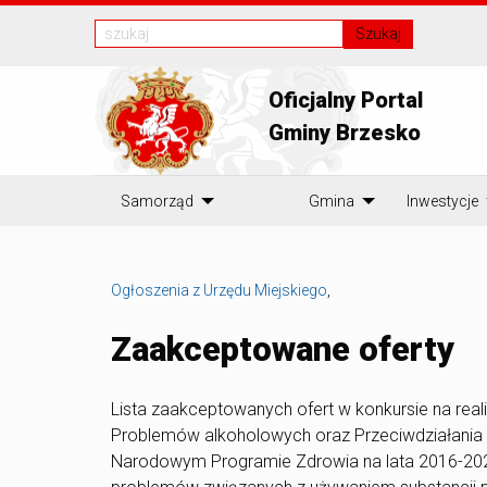
Szukaj
Oficjalny Portal
Gminy Brzesko
Samorząd
Gmina
Inwestycje
Ogłoszenia z Urzędu Miejskiego
,
Zaakceptowane oferty
Lista zaakceptowanych ofert w konkursie na rea
Problemów alkoholowych oraz Przeciwdziałania 
Narodowym Programie Zdrowia na lata 2016-2020