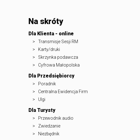
Na skróty
Dla Klienta - online
Transmisje Sesji RM
Karty/druki
Skrzynka podawcza
Cyfrowa Małopolska
Dla Przedsiębiorcy
Poradnik
Centralna Ewidencja Firm
Ulgi
Dla Turysty
Przewodnik audio
Zwiedzanie
Niezbędnik