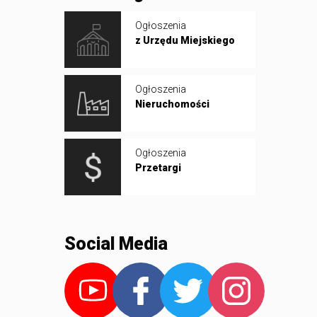
Ogłoszenia
z Urzędu Miejskiego
Ogłoszenia
Nieruchomości
Ogłoszenia
Przetargi
Social Media