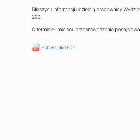
Bliższych informacji udzielają pracownicy Wydział
290.
O terminie i miejscu przeprowadzenia postępow
Pobierz jako PDF