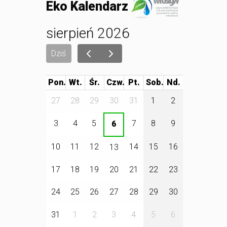
Eko Kalendarz
sierpień 2026
Dziś
Pon.
Wt.
Śr.
Czw.
Pt.
Sob.
27
28
29
30
31
1
2
3
4
5
7
8
9
6
10
11
12
14
15
16
13
17
18
19
20
21
22
23
24
25
26
27
28
29
30
31
1
2
3
4
5
6