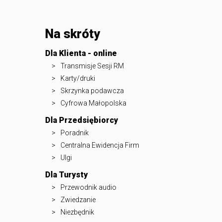
Na skróty
Dla Klienta - online
Transmisje Sesji RM
Karty/druki
Skrzynka podawcza
Cyfrowa Małopolska
Dla Przedsiębiorcy
Poradnik
Centralna Ewidencja Firm
Ulgi
Dla Turysty
Przewodnik audio
Zwiedzanie
Niezbędnik