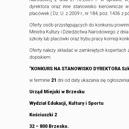
dyrektora oraz inne stanowisko kierownicze w
placówek ( Dz. U. z 2009 r., nr 184, poz. 1436 z p
Oferty osób przystępujących do konkursu powinn
Ministra Kultury i Dziedzictwa Narodowego z dni
szkoły lub placówki oraz trybu pracy komisji konku
Oferty należy składać w zamkniętych kopertach
dopiskiem:
"KONKURS NA STANOWISKO DYREKTORA Szkoły
w terminie
21
dni od daty ukazania się ogłoszenia
Urząd Miejski w Brzesku
Wydział Edukacji, Kultury i Sportu
Kościuszki 2
32 – 800 Brzesko.