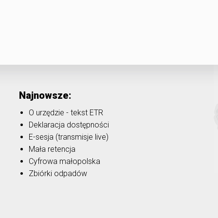
Najnowsze:
O urzędzie - tekst ETR
Deklaracja dostępności
E-sesja (transmisje live)
Mała retencja
Cyfrowa małopolska
Zbiórki odpadów