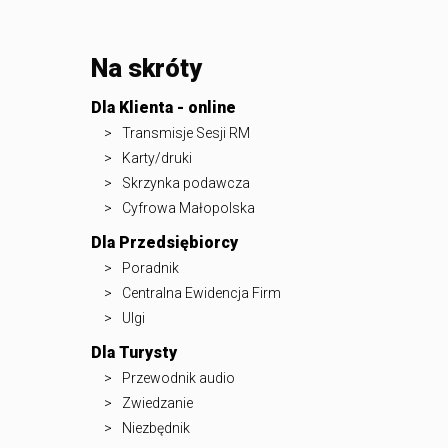
Na skróty
Dla Klienta - online
Transmisje Sesji RM
Karty/druki
Skrzynka podawcza
Cyfrowa Małopolska
Dla Przedsiębiorcy
Poradnik
Centralna Ewidencja Firm
Ulgi
Dla Turysty
Przewodnik audio
Zwiedzanie
Niezbędnik