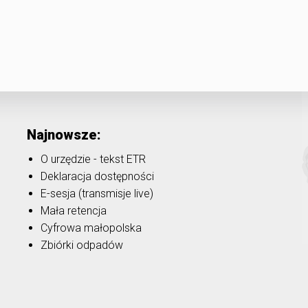
Najnowsze:
O urzędzie - tekst ETR
Deklaracja dostępności
E-sesja (transmisje live)
Mała retencja
Cyfrowa małopolska
Zbiórki odpadów