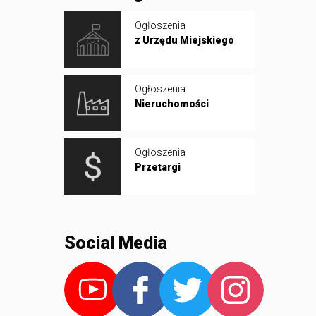
Ogłoszenia
z Urzędu Miejskiego
Ogłoszenia
Nieruchomości
Ogłoszenia
Przetargi
Social Media