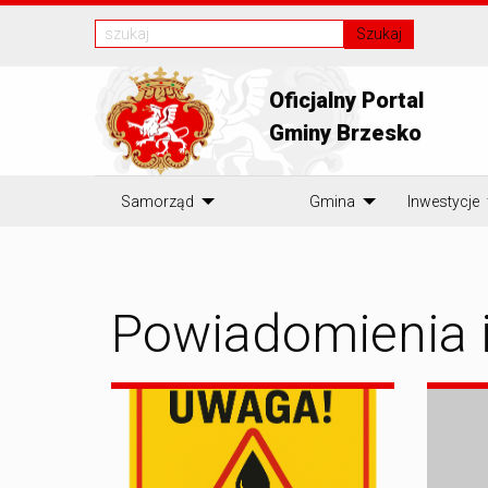
Szukaj
Oficjalny Portal
Gminy Brzesko
Samorząd
Gmina
Inwestycje
Powiadomienia 