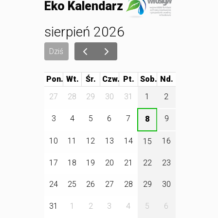
Eko Kalendarz
sierpień 2026
Dziś
Pon.
Wt.
Śr.
Czw.
Pt.
Sob.
27
28
29
30
31
1
2
3
4
5
6
7
9
8
10
11
12
13
14
16
15
17
18
19
20
21
22
23
24
25
26
27
28
29
30
31
1
2
3
4
5
6