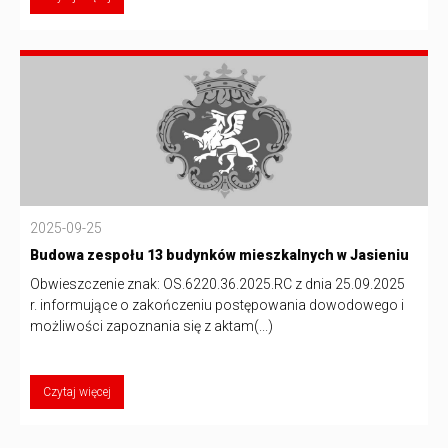
2025-09-25
Budowa zespołu 13 budynków mieszkalnych w Jasieniu
Obwieszczenie znak: OS.6220.36.2025.RC z dnia 25.09.2025
r. informujące o zakończeniu postępowania dowodowego i
możliwości zapoznania się z aktam(...)
Czytaj więcej