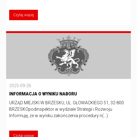
Czytaj więcej
2025-09-26
INFORMACJA O WYNIKU NABORU
URZĄD MIEJSKI W BRZESKU, UL. GŁOWACKIEGO 51, 32-800
BRZESKOpodinspektor w wydziale Strategii i Rozwoju
Informuję, że w wyniku zakończenia procedury n(...)
Czytaj więcej