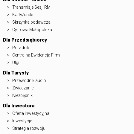
Transmisje Sesji RM
Karty/druki
Skrzynka podawcza
Cyfrowa Małopolska
Dla Przedsiębiorcy
Poradnik
Centralna Ewidencja Firm
Ulgi
Dla Turysty
Przewodnik audio
Zwiedzanie
Niezbędnik
Dla Inwestora
Oferta inwestycyjna
Inwestycje
Strategia rozwoju