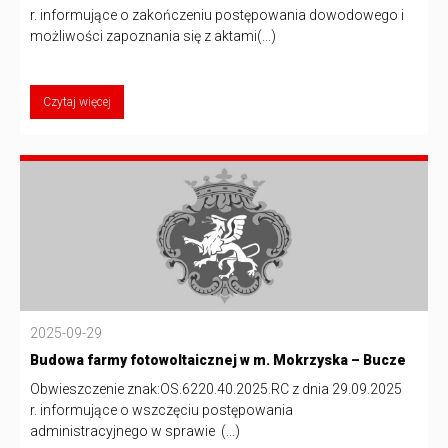
r. informujące o zakończeniu postępowania dowodowego i
możliwości zapoznania się z aktami(...)
Czytaj więcej
2025-09-29
Budowa farmy fotowoltaicznej w m. Mokrzyska – Bucze
Obwieszczenie znak:OS.6220.40.2025.RC z dnia 29.09.2025
r. informujące o wszczęciu postępowania
administracyjnego w sprawie (...)