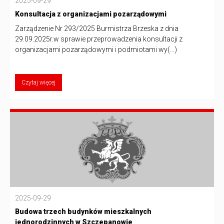
2025-09-29
Konsultacja z organizacjami pozarządowymi
Zarządzenie Nr 293/2025 Burmistrza Brzeska z dnia
29.09.2025r.w sprawie przeprowadzenia konsultacji z
organizacjami pozarządowymi i podmiotami wy(...)
Czytaj więcej
2025-09-29
Budowa trzech budynków mieszkalnych
jednorodzinnych w Szczepanowie