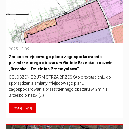
2025-10-09
Zmiana miejscowego planu zagospodarowania
przestrzennego obszaru w Gminie Brzesko o nazwie
„Brzesko – Dzielnica Przemysłowa”
OGŁOSZENIE BURMISTRZA BRZESKAo przystąpieniu do
sporządzenia zmiany miejscowego planu
zagospodarowania przestrzennego obszaru w Gminie
Brzesko o nazwi(...)
Czytaj więcej