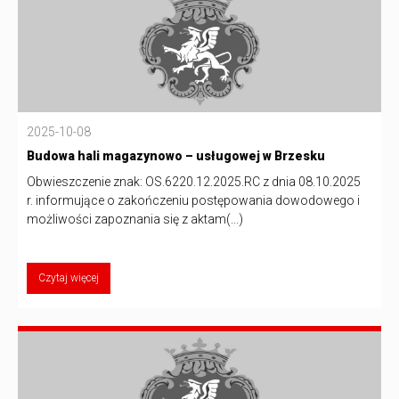
2025-10-08
Budowa hali magazynowo – usługowej w Brzesku
Obwieszczenie znak: OS.6220.12.2025.RC z dnia 08.10.2025
r. informujące o zakończeniu postępowania dowodowego i
możliwości zapoznania się z aktam(...)
Czytaj więcej