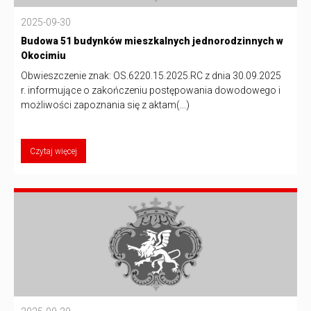
2025-09-30
Budowa 51 budynków mieszkalnych jednorodzinnych w
Okocimiu
Obwieszczenie znak: OS.6220.15.2025.RC z dnia 30.09.2025
r. informujące o zakończeniu postępowania dowodowego i
możliwości zapoznania się z aktam(...)
Czytaj więcej