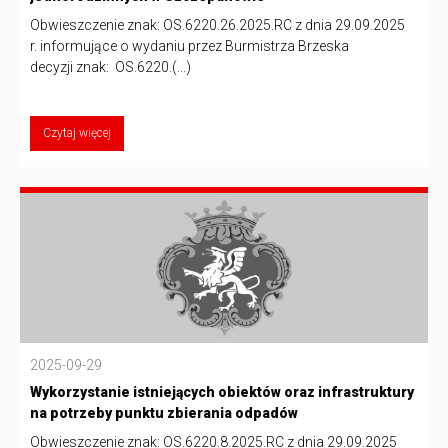
Obwieszczenie znak: OS.6220.26.2025.RC z dnia 29.09.2025
r. informujące o wydaniu przez Burmistrza Brzeska
decyzji znak: OS.6220.(...)
Czytaj więcej
2025-09-29
Wykorzystanie istniejących obiektów oraz infrastruktury
na potrzeby punktu zbierania odpadów
Obwieszczenie znak: OS.6220.8.2025.RC z dnia 29.09.2025