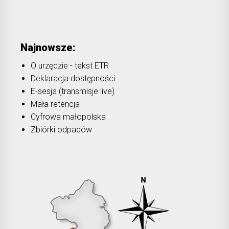
Najnowsze:
O urzędzie - tekst ETR
Deklaracja dostępności
E-sesja (transmisje live)
Mała retencja
Cyfrowa małopolska
Zbiórki odpadów