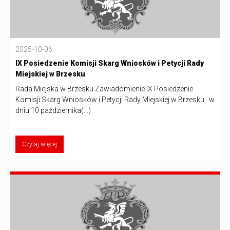
2025-10-06
IX Posiedzenie Komisji Skarg Wniosków i Petycji Rady
Miejskiej w Brzesku
Rada Miejska w Brzesku Zawiadomienie IX Posiedzenie
Komisji Skarg Wniosków i Petycji Rady Miejskiej w Brzesku, w
dniu 10 października(...)
Czytaj więcej