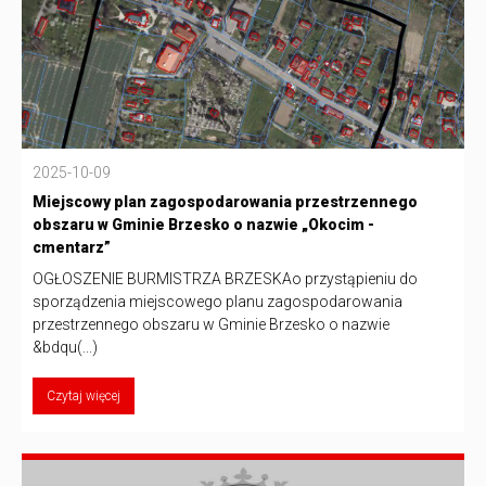
2025-10-09
Miejscowy plan zagospodarowania przestrzennego
obszaru w Gminie Brzesko o nazwie „Okocim -
cmentarz”
OGŁOSZENIE BURMISTRZA BRZESKAo przystąpieniu do
sporządzenia miejscowego planu zagospodarowania
przestrzennego obszaru w Gminie Brzesko o nazwie
&bdqu(...)
Czytaj więcej