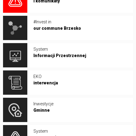
i komunikaty
#Invest in
our commune Brzesko
System
Informacji Przestrzennej
EKO
interwencja
Inwestycje
Gminne
System