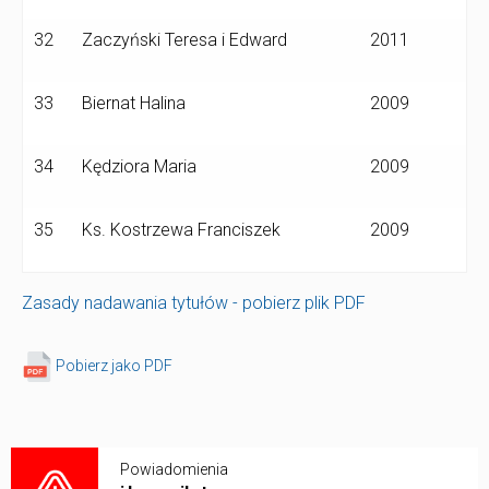
32
Zaczyński Teresa i Edward
2011
33
Biernat Halina
2009
34
Kędziora Maria
2009
35
Ks. Kostrzewa Franciszek
2009
Zasady nadawania tytułów - pobierz plik PDF
Pobierz jako PDF
Powiadomienia