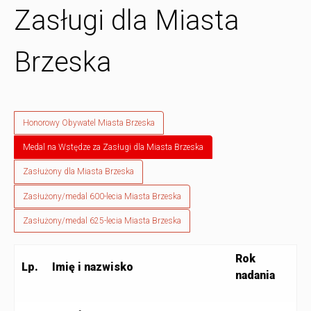
Zasługi dla Miasta
Brzeska
Honorowy Obywatel Miasta Brzeska
Medal na Wstędze za Zasługi dla Miasta Brzeska
Zasłużony dla Miasta Brzeska
Zasłużony/medal 600-lecia Miasta Brzeska
Zasłużony/medal 625-lecia Miasta Brzeska
Rok
Lp.
Imię i nazwisko
nadania