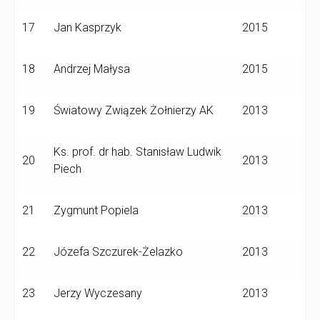
17
Jan Kasprzyk
2015
18
Andrzej Małysa
2015
19
Światowy Związek Żołnierzy AK
2013
Ks. prof. dr hab. Stanisław Ludwik
20
2013
Piech
21
Zygmunt Popiela
2013
22
Józefa Szczurek-Żelazko
2013
23
Jerzy Wyczesany
2013