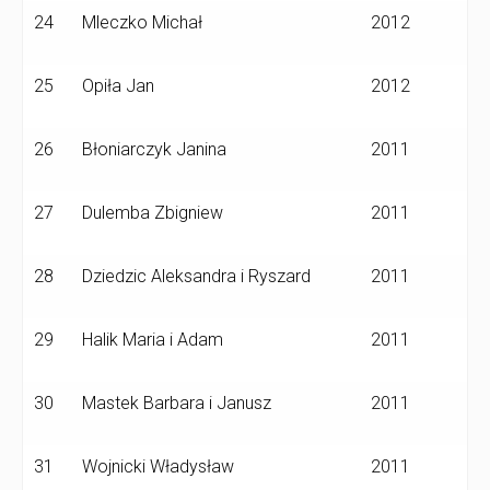
24
Mleczko Michał
2012
25
Opiła Jan
2012
26
Błoniarczyk Janina
2011
27
Dulemba Zbigniew
2011
28
Dziedzic Aleksandra i Ryszard
2011
29
Halik Maria i Adam
2011
30
Mastek Barbara i Janusz
2011
31
Wojnicki Władysław
2011