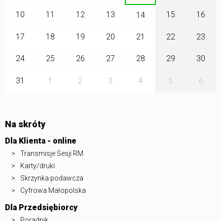
10
11
12
13
15
16
14
17
18
19
20
21
22
23
24
25
26
27
28
29
30
31
1
2
3
4
5
6
Na skróty
Dla Klienta - online
Transmisje Sesji RM
Karty/druki
Skrzynka podawcza
Cyfrowa Małopolska
Dla Przedsiębiorcy
Poradnik