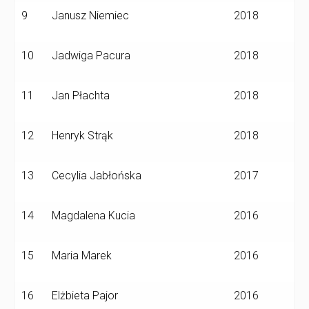
9
Janusz Niemiec
2018
10
Jadwiga Pacura
2018
11
Jan Płachta
2018
12
Henryk Strąk
2018
13
Cecylia Jabłońska
2017
14
Magdalena Kucia
2016
15
Maria Marek
2016
16
Elżbieta Pajor
2016