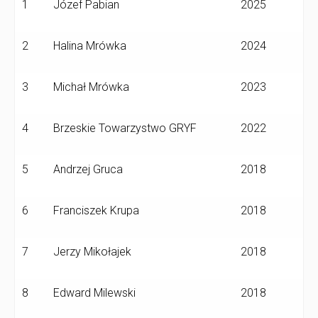
1
Józef Pabian
2025
2
Halina Mrówka
2024
3
Michał Mrówka
2023
4
Brzeskie Towarzystwo GRYF
2022
5
Andrzej Gruca
2018
6
Franciszek Krupa
2018
7
Jerzy Mikołajek
2018
8
Edward Milewski
2018