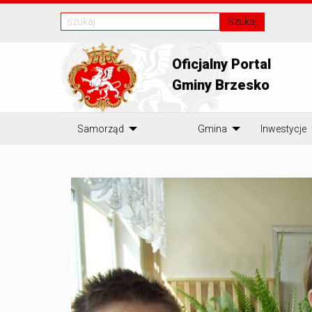
Szukaj
Oficjalny Portal
Gminy Brzesko
Samorząd
Gmina
Inwestycje