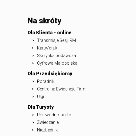
Na skróty
Dla Klienta - online
Transmisje Sesji RM
Karty/druki
Skrzynka podawcza
Cyfrowa Małopolska
Dla Przedsiębiorcy
Poradnik
Centralna Ewidencja Firm
Ulgi
Dla Turysty
Przewodnik audio
Zwiedzanie
Niezbędnik