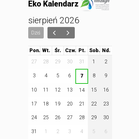
Eko Kalendarz
sierpień 2026
Dziś
Pon.
Wt.
Śr.
Czw.
Pt.
Sob.
27
28
29
30
31
1
2
3
4
5
6
8
9
7
10
11
12
13
15
16
14
17
18
19
20
21
22
23
24
25
26
27
28
29
30
31
1
2
3
4
5
6