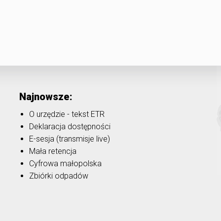
Najnowsze:
O urzędzie - tekst ETR
Deklaracja dostępności
E-sesja (transmisje live)
Mała retencja
Cyfrowa małopolska
Zbiórki odpadów