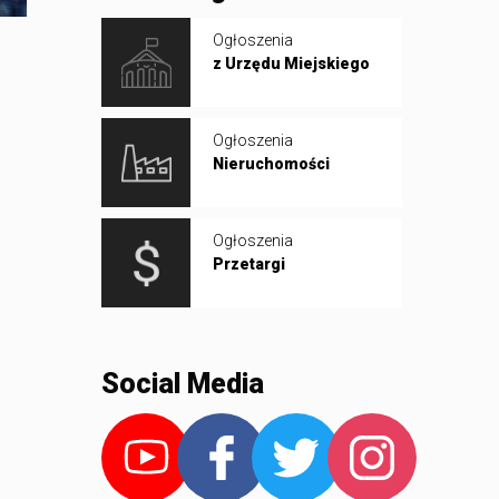
Ogłoszenia
z Urzędu Miejskiego
Ogłoszenia
Nieruchomości
Ogłoszenia
Przetargi
Social Media