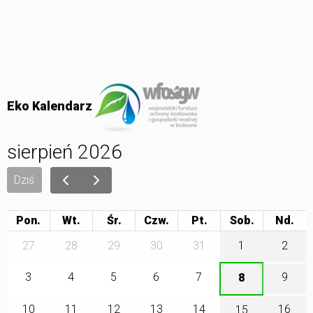
Eko Kalendarz
sierpień 2026
Dziś
Pon.
Wt.
Śr.
Czw.
Pt.
Sob.
27
28
29
30
31
1
2
3
4
5
6
7
9
8
10
11
12
13
14
16
15