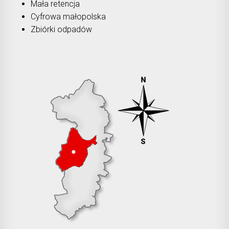
Mała retencja
Cyfrowa małopolska
Zbiórki odpadów