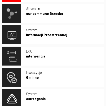
#Invest in
our commune Brzesko
System
Informacji Przestrzennej
EKO
interwencja
Inwestycje
Gminne
System
ostrzegania