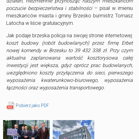
działań, niezmiennie przynosząc naszym mieszkańcom
poczucie bezpieczeństwa i stabilności
– pisał w imieniu
mieszkańców miasta i gminy Brzesko burmistrz Tomasz
Latocha w liście gratulacyjnym.
Jak podaje brzeska policja na swojej stronie internetowej:
koszt budowy (robót budowlanych) przez firmę Erbet
nowej komendy w Brzesku to 39 432 338 zł. Przy czym
aktualna zaplanowana wartość kosztorysowa całej
inwestycji jest większa, gdyż oprócz prac budowlanych,
uwzględniono koszty przyłączenia do sieci, pierwszego
wyposażenia kwaterunkowo-biurowego, wyposażenia
łączności oraz wyposażenia transportowego.
Pobierz jako PDF