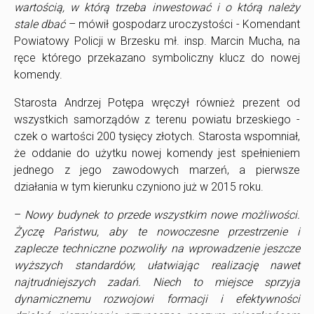
wartością, w którą trzeba inwestować i o którą należy
stale dbać
– mówił gospodarz uroczystości - Komendant
Powiatowy Policji w Brzesku mł. insp. Marcin Mucha, na
ręce którego przekazano symboliczny klucz do nowej
komendy.
Starosta Andrzej Potępa wręczył również prezent od
wszystkich samorządów z terenu powiatu brzeskiego -
czek o wartości 200 tysięcy złotych. Starosta wspomniał,
że oddanie do użytku nowej komendy jest spełnieniem
jednego z jego zawodowych marzeń, a pierwsze
działania w tym kierunku czyniono już w 2015 roku.
–
Nowy budynek to przede wszystkim nowe możliwości.
Życzę Państwu, aby te nowoczesne przestrzenie i
zaplecze techniczne pozwoliły na wprowadzenie jeszcze
wyższych standardów, ułatwiając realizację nawet
najtrudniejszych zadań. Niech to miejsce sprzyja
dynamicznemu rozwojowi formacji i efektywności