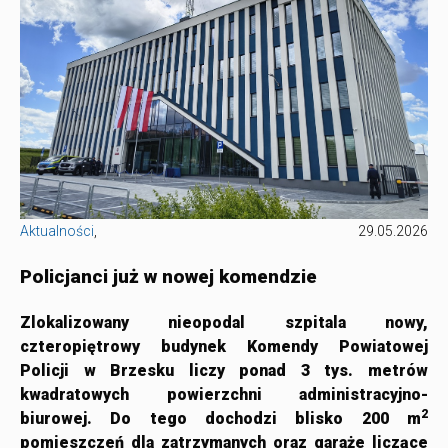
Aktualności
,
29.05.2026
Policjanci już w nowej komendzie
Zlokalizowany nieopodal szpitala nowy,
czteropiętrowy budynek Komendy Powiatowej
Policji w Brzesku liczy ponad 3 tys. metrów
kwadratowych powierzchni administracyjno-
2
biurowej. Do tego dochodzi blisko 200 m
pomieszczeń dla zatrzymanych oraz garaże liczące