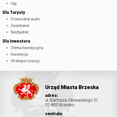
Ulgi
Dla Turysty
Przewodnik audio
Zwiedzanie
Niezbędnik
Dla Inwestora
Oferta inwestycyjna
Inwestycje
Strategia rozwoju
Urząd Miasta Brzeska
adres:
ul. Bartosza Głowackiego 51
32-800 Brzesko
centrala: