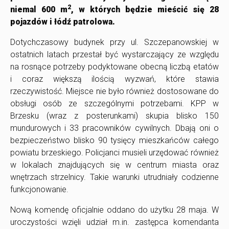
2
niemal 600 m
, w których będzie mieścić się 28
pojazdów i łódź patrolowa.
Dotychczasowy budynek przy ul. Szczepanowskiej w
ostatnich latach przestał być wystarczający ze względu
na rosnące potrzeby podyktowane obecną liczbą etatów
i coraz większą ilością wyzwań, które stawia
rzeczywistość. Miejsce nie było również dostosowane do
obsługi osób ze szczególnymi potrzebami. KPP w
Brzesku (wraz z posterunkami) skupia blisko 150
mundurowych i 33 pracowników cywilnych. Dbają oni o
bezpieczeństwo blisko 90 tysięcy mieszkańców całego
powiatu brzeskiego. Policjanci musieli urzędować również
w lokalach znajdujących się w centrum miasta oraz
wnętrzach strzelnicy. Takie warunki utrudniały codzienne
funkcjonowanie.
Nową komendę oficjalnie oddano do użytku 28 maja. W
uroczystości wzięli udział m.in. zastępca komendanta