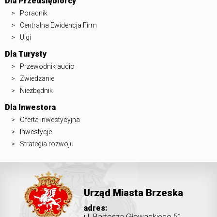
Dla Przedsiębiorcy
Poradnik
Centralna Ewidencja Firm
Ulgi
Dla Turysty
Przewodnik audio
Zwiedzanie
Niezbędnik
Dla Inwestora
Oferta inwestycyjna
Inwestycje
Strategia rozwoju
Urząd Miasta Brzeska
adres:
ul. Bartosza Głowackiego 51