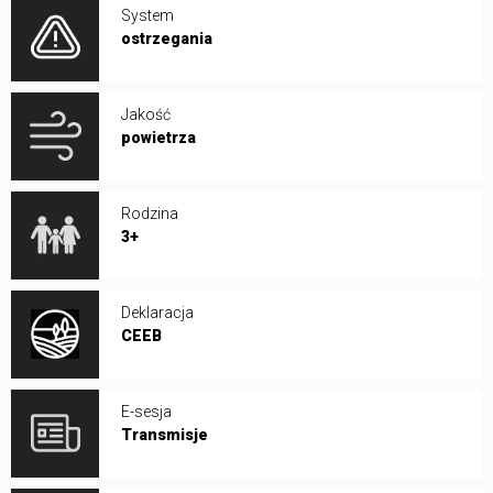
System
ostrzegania
Jakość
powietrza
Rodzina
3+
Deklaracja
CEEB
E-sesja
Transmisje