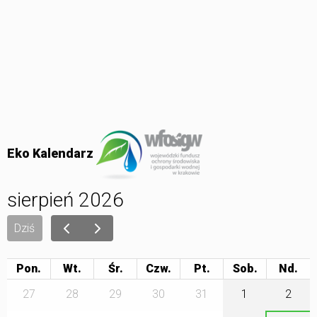
Eko Kalendarz
sierpień 2026
Dziś
Pon.
Wt.
Śr.
Czw.
Pt.
Sob.
27
28
29
30
31
1
2