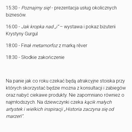
15:30 -
Poznajmy się!
- prezentacja usług okolicznych
biznesów.
16:00 -
Jak kropka nad „i”
– wystawa i pokaz biżuterii
Krystyny Gurgul
18:00 - Finał
metamorfoz
z marką rêver
18:30 - Słodkie zakończenie
Na panie jak co roku czekać będą atrakcyjne stoiska przy
których skorzystać będzie można z konsultacji i zabiegów
oraz nabyć ciekawe produkty. Nie zapomniano również o
najmłodszych. Na dziewczynki czeka
kącik małych
artystek i wielkich inspiracji „Historia zaczyna się od
marzeń”
.