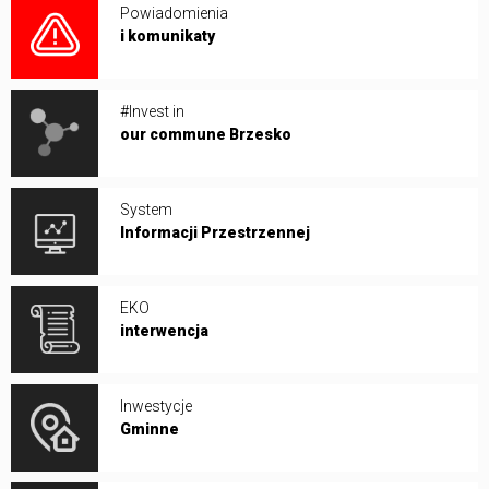
Powiadomienia
i komunikaty
#Invest in
our commune Brzesko
System
Informacji Przestrzennej
EKO
interwencja
Inwestycje
Gminne