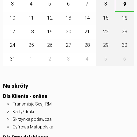
3
4
5
6
7
8
9
10
11
12
13
14
15
16
17
18
19
20
21
22
23
24
25
26
27
28
29
30
31
1
2
3
4
5
6
Na skróty
Dla Klienta - online
Transmisje Sesji RM
Karty/druki
Skrzynka podawcza
Cyfrowa Małopolska