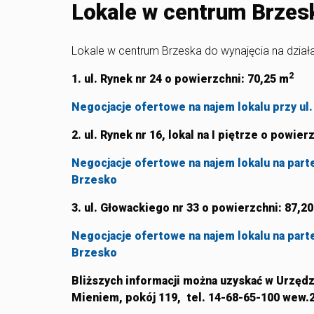
Lokale w centrum Brzes
Lokale w centrum Brzeska do wynajęcia na dział
2
1. ul. Rynek nr 24
o powierzchni:
70,25 m
Negocjacje ofertowe na najem lokalu przy ul.
2. ul. Rynek nr 16,
lokal na I piętrze o powier
Negocjacje ofertowe na najem lokalu na parte
Brzesko
3. ul. Głowackiego nr 33
o powierzchni:
87,2
Negocjacje ofertowe na najem lokalu na parte
Brzesko
Bliższych informacji można uzyskać w Urzędz
Mieniem, pokój 119, tel. 14-68-65-100 wew.