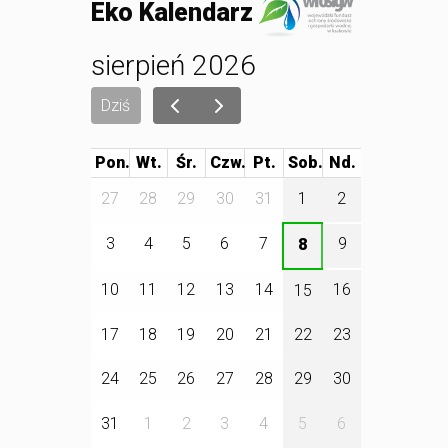
Eko Kalendarz
sierpień 2026
Dziś
Pon.
Wt.
Śr.
Czw.
Pt.
Sob.
27
28
29
30
31
1
2
3
4
5
6
7
9
8
10
11
12
13
14
16
15
17
18
19
20
21
22
23
24
25
26
27
28
29
30
31
1
2
3
4
5
6