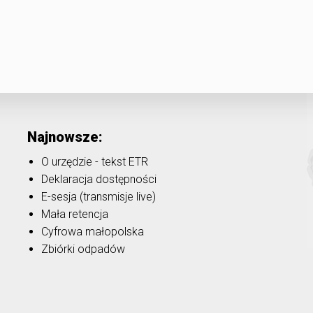
Najnowsze:
O urzędzie - tekst ETR
Deklaracja dostępności
E-sesja (transmisje live)
Mała retencja
Cyfrowa małopolska
Zbiórki odpadów