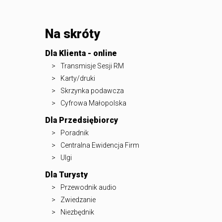
Na skróty
Dla Klienta - online
Transmisje Sesji RM
Karty/druki
Skrzynka podawcza
Cyfrowa Małopolska
Dla Przedsiębiorcy
Poradnik
Centralna Ewidencja Firm
Ulgi
Dla Turysty
Przewodnik audio
Zwiedzanie
Niezbędnik