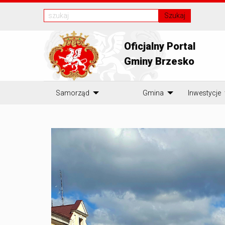
Szukaj
Oficjalny Portal
Gminy Brzesko
Samorząd
Gmina
Inwestycje