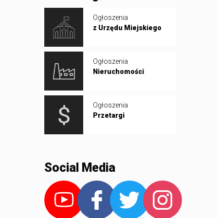
Ogłoszenia
z Urzędu Miejskiego
Ogłoszenia
Nieruchomości
Ogłoszenia
Przetargi
Social Media