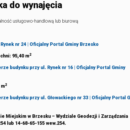
ka do wynajęcia
alność usługowo-handlową lub biurową
 Rynek nr 24 | Oficjalny Portal Gminy Brzesko
2
zchni:
95,40 m
rze budynku przy ul. Rynek nr 16 | Oficjalny Portal Gminy
2
0 m
rze budynku przy ul. Głowackiego nr 33 | Oficjalny Portal 
ie Miejskim w Brzesku – Wydziale Geodezji i Zarządzania
254 lub 14-68-65-155 wew.254.