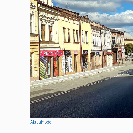
Aktualności
,