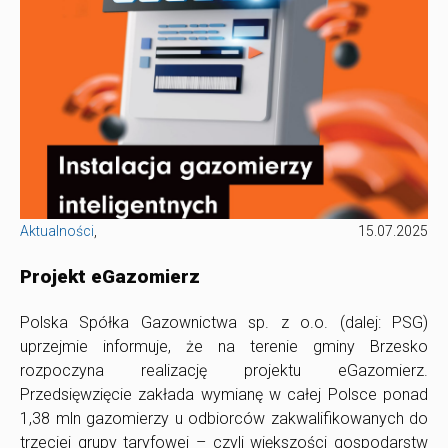
Aktualności
,
15.07.2025
Projekt eGazomierz
Polska Spółka Gazownictwa sp. z o.o. (dalej: PSG)
uprzejmie informuje, że na terenie gminy Brzesko
rozpoczyna realizację projektu eGazomierz.
Przedsięwzięcie zakłada wymianę w całej Polsce ponad
1,38 mln gazomierzy u odbiorców zakwalifikowanych do
trzeciej grupy taryfowej – czyli większości gospodarstw