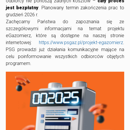
odbiorcy nie ponoszą żadnych kosztów –
cały proces
jest bezpłatny
. Planowany termin zakończenia prac to
grudzień 2026 r.
Zachęcamy Państwa do zapoznania się ze
szczegółowymi informacjami na temat projektu
eGazomierz, które są dostępne na naszej stronie
internetowej:
https://www.psgaz.pl/projekt-egazomierz
.
PSG prowadzi już działania komunikacyjne mające na
celu poinformowanie wszystkich odbiorców objętych
programem.