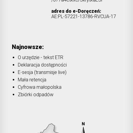
adres do e-Doręczeń:
AE:PL-57221-13786-RVCUA-17
Najnowsze:
O urzędzie - tekst ETR
Deklaracja dostępności
E-sesja (transmisje live)
Mała retencja
Cyfrowa małopolska
Zbiórki odpadów