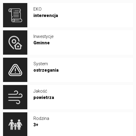
EKO
interwencja
Inwestycje
Gminne
System
ostrzegania
Jakość
powietrza
Rodzina
3+