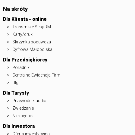
Na skróty
Dla Klienta - online
Transmisje Sesji RM
Karty/druki
Skrzynka podawcza
Cyfrowa Małopolska
Dla Przedsiębiorcy
Poradnik
Centralna Ewidencja Firm
Ulgi
Dla Turysty
Przewodnik audio
Zwiedzanie
Niezbędnik
Dla Inwestora
Oferta inwestycyjna