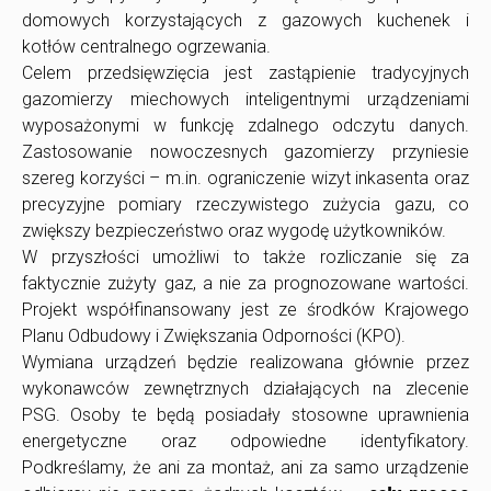
domowych korzystających z gazowych kuchenek i
kotłów centralnego ogrzewania.
Celem przedsięwzięcia jest zastąpienie tradycyjnych
gazomierzy miechowych inteligentnymi urządzeniami
wyposażonymi w funkcję zdalnego odczytu danych.
Zastosowanie nowoczesnych gazomierzy przyniesie
szereg korzyści – m.in. ograniczenie wizyt inkasenta oraz
precyzyjne pomiary rzeczywistego zużycia gazu, co
zwiększy bezpieczeństwo oraz wygodę użytkowników.
W przyszłości umożliwi to także rozliczanie się za
faktycznie zużyty gaz, a nie za prognozowane wartości.
Projekt współfinansowany jest ze środków Krajowego
Planu Odbudowy i Zwiększania Odporności (KPO).
Wymiana urządzeń będzie realizowana głównie przez
wykonawców zewnętrznych działających na zlecenie
PSG. Osoby te będą posiadały stosowne uprawnienia
energetyczne oraz odpowiedne identyfikatory.
Podkreślamy, że ani za montaż, ani za samo urządzenie