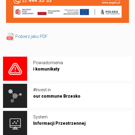
Pobierz jako PDF
Powiadomienia
i komunikaty
#Invest in
our commune Brzesko
System
Informacji Przestrzennej