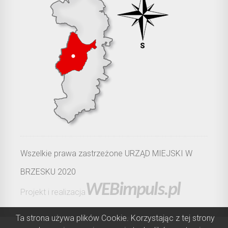
Wszelkie prawa zastrzeżone URZĄD MIEJSKI W
BRZESKU 2020
WEBimpuls.pl
Projekt i realizacja
Ta strona używa plików Cookie. Korzystając z tej strony