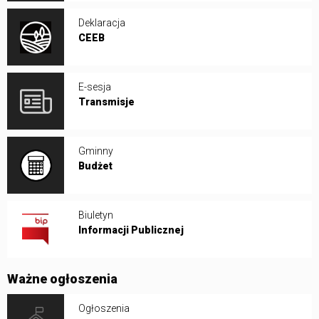
Deklaracja
CEEB
E-sesja
Transmisje
Gminny
Budżet
Biuletyn
Informacji Publicznej
Ważne ogłoszenia
Ogłoszenia