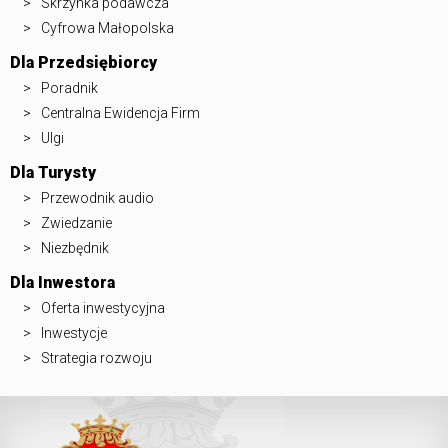
Skrzynka podawcza
Cyfrowa Małopolska
Dla Przedsiębiorcy
Poradnik
Centralna Ewidencja Firm
Ulgi
Dla Turysty
Przewodnik audio
Zwiedzanie
Niezbędnik
Dla Inwestora
Oferta inwestycyjna
Inwestycje
Strategia rozwoju