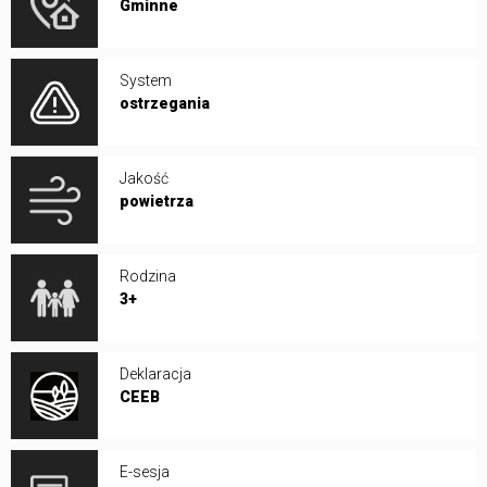
Gminne
System
ostrzegania
Jakość
powietrza
Rodzina
3+
Deklaracja
CEEB
E-sesja