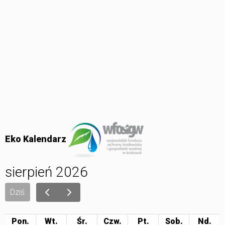
Eko Kalendarz
sierpień 2026
Dziś
Pon.
Wt.
Śr.
Czw.
Pt.
Sob.