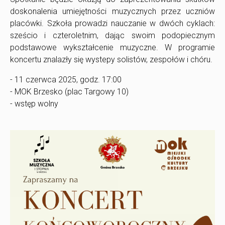
doskonalenia umiejętności muzycznych przez uczniów
placówki. Szkoła prowadzi nauczanie w dwóch cyklach:
sześcio i czteroletnim, dając swoim podopiecznym
podstawowe wykształcenie muzyczne. W programie
koncertu znalazły się wystepy solistów, zespołów i chóru.
- 11 czerwca 2025, godz. 17:00
- MOK Brzesko (plac Targowy 10)
- wstęp wolny