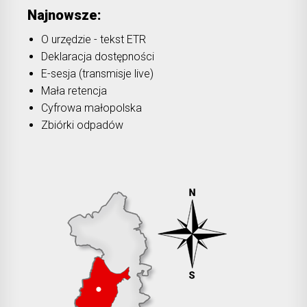
Najnowsze:
O urzędzie - tekst ETR
Deklaracja dostępności
E-sesja (transmisje live)
Mała retencja
Cyfrowa małopolska
Zbiórki odpadów