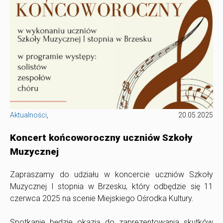
Aktualności
,
20.05.2025
Koncert końcoworoczny uczniów Szkoły
Muzycznej
Zapraszamy do udziału w koncercie uczniów Szkoły
Muzycznej I stopnia w Brzesku, który odbędzie się 11
czerwca 2025 na scenie Miejskiego Ośrodka Kultury.
Spotkanie będzie okazją do zaprezentowania skutków