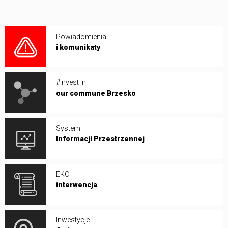
Powiadomienia
i komunikaty
#Invest in
our commune Brzesko
System
Informacji Przestrzennej
EKO
interwencja
Inwestycje