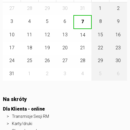
27
28
29
30
31
1
2
3
4
5
6
8
9
7
10
11
12
13
15
16
14
17
18
19
20
21
22
23
24
25
26
27
28
29
30
31
1
2
3
4
5
6
Na skróty
Dla Klienta - online
Transmisje Sesji RM
Karty/druki