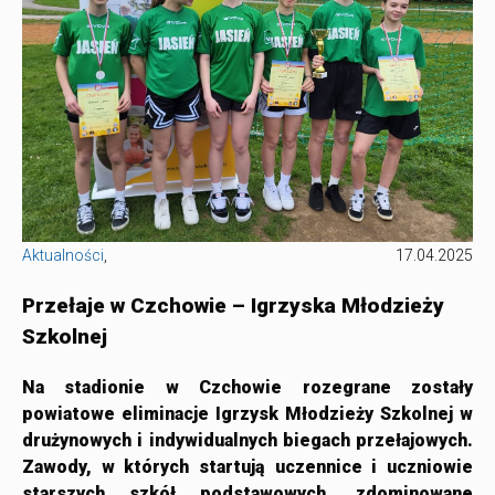
Aktualności
,
17.04.2025
Przełaje w Czchowie – Igrzyska Młodzieży
Szkolnej
Na stadionie w Czchowie rozegrane zostały
powiatowe eliminacje Igrzysk Młodzieży Szkolnej w
drużynowych i indywidualnych biegach przełajowych.
Zawody, w których startują uczennice i uczniowie
starszych szkół podstawowych, zdominowane