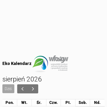
Eko Kalendarz
sierpień 2026
Dziś
Pon.
Wt.
Śr.
Czw.
Pt.
Sob.