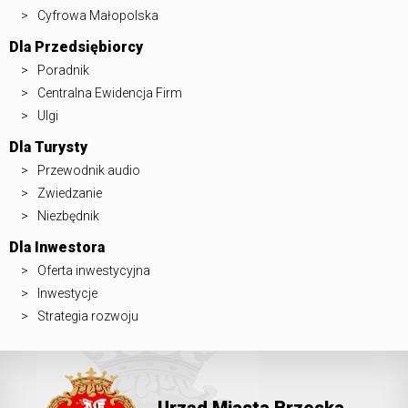
Cyfrowa Małopolska
Dla Przedsiębiorcy
Poradnik
Centralna Ewidencja Firm
Ulgi
Dla Turysty
Przewodnik audio
Zwiedzanie
Niezbędnik
Dla Inwestora
Oferta inwestycyjna
Inwestycje
Strategia rozwoju
Urząd Miasta Brzeska