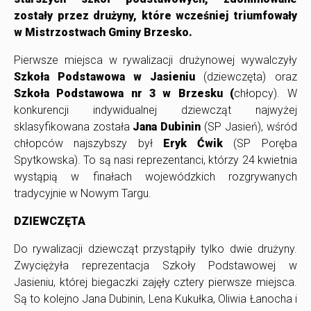
zostały przez drużyny, które wcześniej triumfowały
w Mistrzostwach Gminy Brzesko.
Pierwsze miejsca w rywalizacji drużynowej wywalczyły
Szkoła Podstawowa w Jasieniu
(dziewczęta) oraz
Szkoła Podstawowa nr 3 w Brzesku (
chłopcy). W
konkurencji indywidualnej dziewcząt najwyżej
sklasyfikowana została
Jana Dubinin
(SP Jasień), wśród
chłopców najszybszy był
Eryk Ćwik
(SP Poręba
Spytkowska). To są nasi reprezentanci, którzy 24 kwietnia
wystąpią w finałach wojewódzkich rozgrywanych
tradycyjnie w Nowym Targu.
DZIEWCZĘTA
Do rywalizacji dziewcząt przystąpiły tylko dwie drużyny.
Zwyciężyła reprezentacja Szkoły Podstawowej w
Jasieniu, której biegaczki zajęły cztery pierwsze miejsca.
Są to kolejno Jana Dubinin, Lena Kukułka, Oliwia Łanocha i