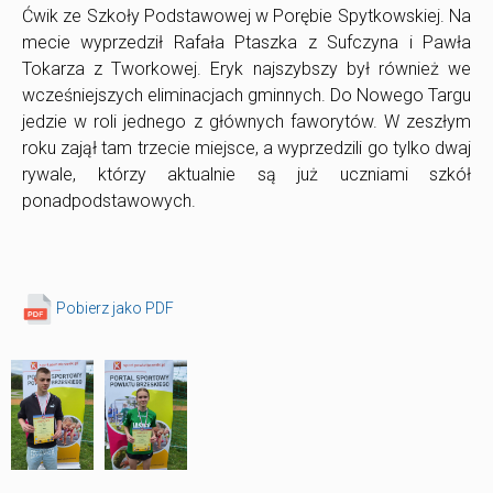
Ćwik ze Szkoły Podstawowej w Porębie Spytkowskiej. Na
mecie wyprzedził Rafała Ptaszka z Sufczyna i Pawła
Tokarza z Tworkowej. Eryk najszybszy był również we
wcześniejszych eliminacjach gminnych. Do Nowego Targu
jedzie w roli jednego z głównych faworytów. W zeszłym
roku zajął tam trzecie miejsce, a wyprzedzili go tylko dwaj
rywale, którzy aktualnie są już uczniami szkół
ponadpodstawowych.
Pobierz jako PDF