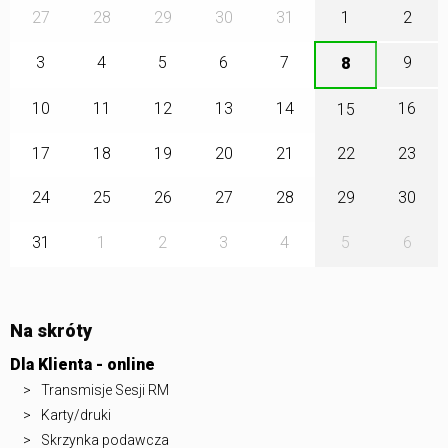
27
28
29
30
31
1
2
3
4
5
6
7
9
8
10
11
12
13
14
16
15
17
18
19
20
21
22
23
24
25
26
27
28
29
30
31
1
2
3
4
5
6
Na skróty
Dla Klienta - online
Transmisje Sesji RM
Karty/druki
Skrzynka podawcza