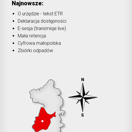
Najnowsze:
O urzędzie - tekst ETR
Deklaracja dostępności
E-sesja (transmisje live)
Mała retencja
Cyfrowa małopolska
Zbiórki odpadów