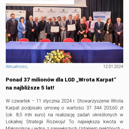
Aktualności
,
12.01.2024
Ponad 37 milionów dla LGD „Wrota Karpat”
na najbliższe 5 lat!
W czwartek – 11 stycznia 2024 r. Stowarzyszenie Wrota
Karpat podpisało umowę o wartości 37 344 203,60 zł
(ok. 8,5 mln euro) na realizację zadań określonych w
Lokalnej Strategii Rozwoju! To największa kwota w
Małopolsce i jedna z największych (zdaniem niektórych -