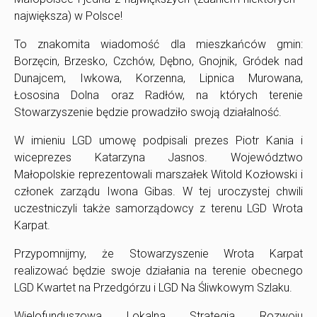
największa) w Polsce!
To znakomita wiadomość dla mieszkańców gmin:
Borzęcin, Brzesko, Czchów, Dębno, Gnojnik, Gródek nad
Dunajcem, Iwkowa, Korzenna, Lipnica Murowana,
Łososina Dolna oraz Radłów, na których terenie
Stowarzyszenie będzie prowadziło swoją działalność.
W imieniu LGD umowę podpisali prezes Piotr Kania i
wiceprezes Katarzyna Jasnos. Województwo
Małopolskie reprezentowali marszałek Witold Kozłowski i
członek zarządu Iwona Gibas. W tej uroczystej chwili
uczestniczyli także samorządowcy z terenu LGD Wrota
Karpat.
Przypomnijmy, że Stowarzyszenie Wrota Karpat
realizować będzie swoje działania na terenie obecnego
LGD Kwartet na Przedgórzu i LGD Na Śliwkowym Szlaku.
Wielofunduszowa Lokalna Strategia Rozwoju