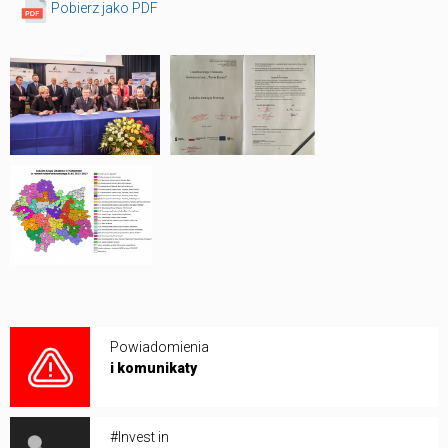
Pobierz jako PDF
Powiadomienia
i komunikaty
#Invest in