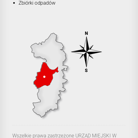
Zbiórki odpadów
Wszelkie prawa zastrzeżone URZĄD MIEJSKI W