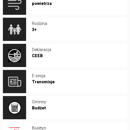
powietrza
Rodzina
3+
Deklaracja
CEEB
E-sesja
Transmisje
Gminny
Budżet
Biuletyn