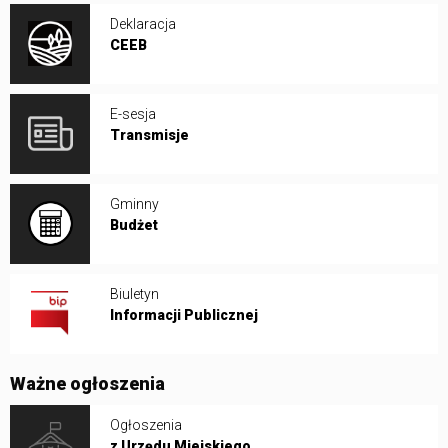
Deklaracja
CEEB
E-sesja
Transmisje
Gminny
Budżet
Biuletyn
Informacji Publicznej
Ważne ogłoszenia
Ogłoszenia
z Urzędu Miejskiego