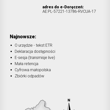
adres do e-Doręczeń:
AE:PL-57221-13786-RVCUA-17
Najnowsze:
O urzędzie - tekst ETR
Deklaracja dostępności
E-sesja (transmisje live)
Mała retencja
Cyfrowa małopolska
Zbiórki odpadów