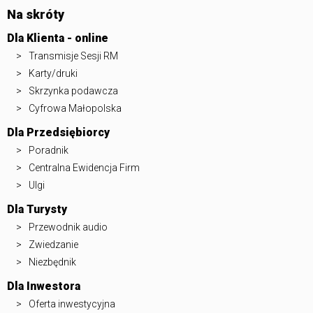
Na skróty
Dla Klienta - online
Transmisje Sesji RM
Karty/druki
Skrzynka podawcza
Cyfrowa Małopolska
Dla Przedsiębiorcy
Poradnik
Centralna Ewidencja Firm
Ulgi
Dla Turysty
Przewodnik audio
Zwiedzanie
Niezbędnik
Dla Inwestora
Oferta inwestycyjna