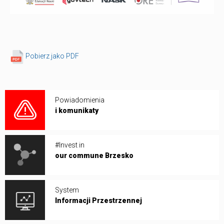
Pobierz jako PDF
Powiadomienia
i komunikaty
#Invest in
our commune Brzesko
System
Informacji Przestrzennej