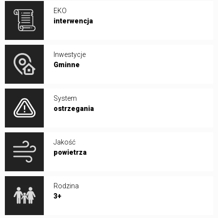
EKO
interwencja
Inwestycje
Gminne
System
ostrzegania
Jakość
powietrza
Rodzina
3+