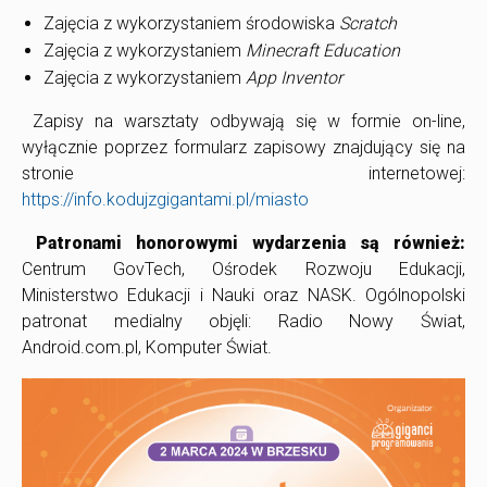
Zajęcia z wykorzystaniem środowiska
Scratch
Zajęcia z wykorzystaniem
Minecraft Education
Zajęcia z wykorzystaniem
App Inventor
Zapisy na warsztaty odbywają się w formie on-line,
wyłącznie poprzez formularz zapisowy znajdujący się na
stronie internetowej:
https://info.kodujzgigantami.pl/miasto
Patronami honorowymi wydarzenia są r
ó
wnież:
Centrum GovTech, O
środek Rozwoju Edukacji,
Ministerstwo Edukacji i Nauki oraz NASK. Og
ó
lnopolski
patronat medialny objęli: Radio Nowy Świat,
Android.com.pl, Komputer Świat.