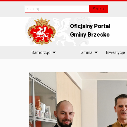
Szukaj
Oficjalny Portal
Gminy Brzesko
Samorząd
Gmina
Inwestycje