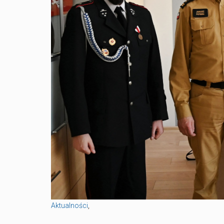
Aktualności
,