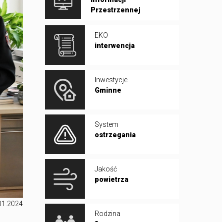
Przestrzennej
EKO
interwencja
Inwestycje
Gminne
System
ostrzegania
Jakość
powietrza
01.2024
Rodzina