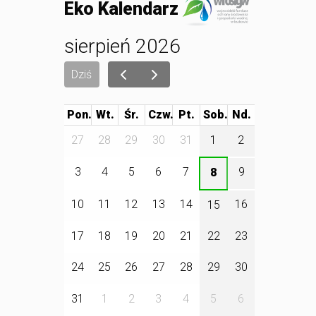
Eko Kalendarz
sierpień 2026
Dziś
Pon.
Wt.
Śr.
Czw.
Pt.
Sob.
27
28
29
30
31
1
2
3
4
5
6
7
9
8
10
11
12
13
14
16
15
17
18
19
20
21
22
23
24
25
26
27
28
29
30
31
1
2
3
4
5
6