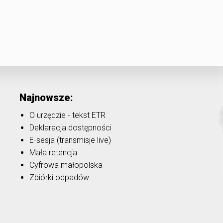
Najnowsze:
O urzędzie - tekst ETR
Deklaracja dostępności
E-sesja (transmisje live)
Mała retencja
Cyfrowa małopolska
Zbiórki odpadów