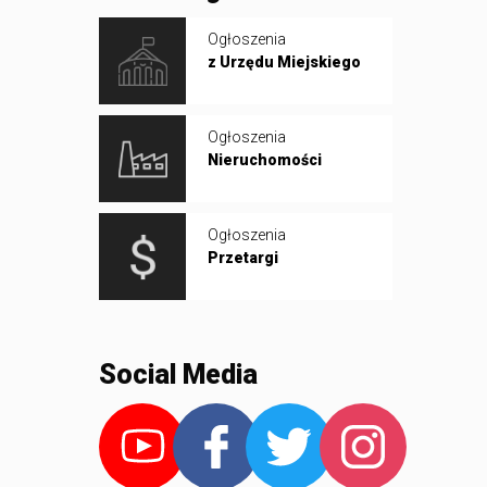
Ogłoszenia
z Urzędu Miejskiego
Ogłoszenia
Nieruchomości
Ogłoszenia
Przetargi
Social Media