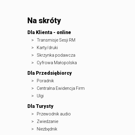
Na skróty
Dla Klienta - online
Transmisje Sesji RM
Karty/druki
Skrzynka podawcza
Cyfrowa Małopolska
Dla Przedsiębiorcy
Poradnik
Centralna Ewidencja Firm
Ulgi
Dla Turysty
Przewodnik audio
Zwiedzanie
Niezbędnik