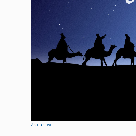
Aktualności
,