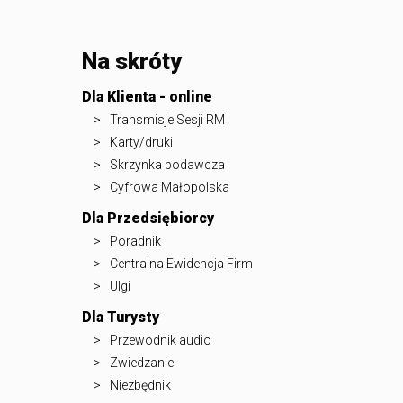
Na skróty
Dla Klienta - online
Transmisje Sesji RM
Karty/druki
Skrzynka podawcza
Cyfrowa Małopolska
Dla Przedsiębiorcy
Poradnik
Centralna Ewidencja Firm
Ulgi
Dla Turysty
Przewodnik audio
Zwiedzanie
Niezbędnik