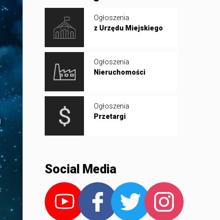
Ogłoszenia
z Urzędu Miejskiego
Ogłoszenia
Nieruchomości
Ogłoszenia
Przetargi
Social Media