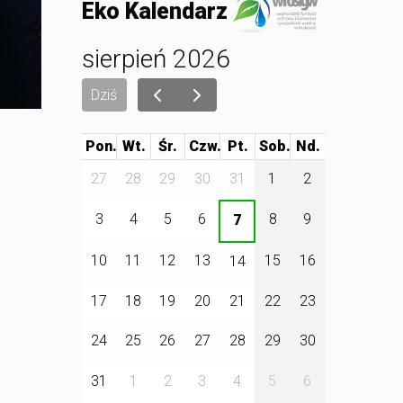
Eko Kalendarz
sierpień 2026
Dziś
Pon.
Wt.
Śr.
Czw.
Pt.
Sob.
27
28
29
30
31
1
2
3
4
5
6
8
9
7
10
11
12
13
15
16
14
17
18
19
20
21
22
23
24
25
26
27
28
29
30
31
1
2
3
4
5
6