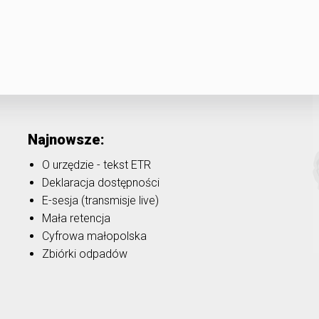
Najnowsze:
O urzędzie - tekst ETR
Deklaracja dostępności
E-sesja (transmisje live)
Mała retencja
Cyfrowa małopolska
Zbiórki odpadów