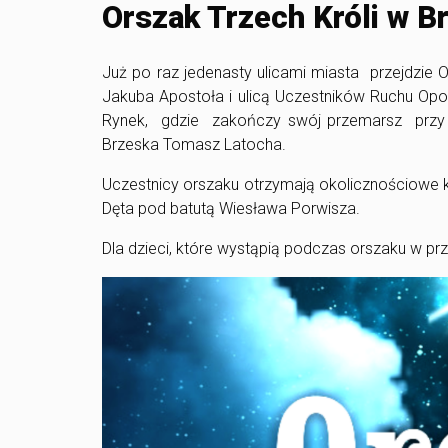
Orszak Trzech Króli w B
Już po raz jedenasty ulicami miasta przejdzie O
Jakuba Apostoła i ulicą Uczestników Ruchu Opor
Rynek, gdzie zakończy swój przemarsz przy s
Brzeska Tomasz Latocha.
Uczestnicy orszaku otrzymają okolicznościowe 
Dęta pod batutą Wiesława Porwisza.
Dla dzieci, które wystąpią podczas orszaku w pr