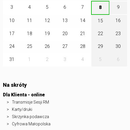
3
4
5
6
7
9
8
10
11
12
13
14
16
15
17
18
19
20
21
22
23
24
25
26
27
28
29
30
31
1
2
3
4
5
6
Na skróty
Dla Klienta - online
Transmisje Sesji RM
Karty/druki
Skrzynka podawcza
Cyfrowa Małopolska