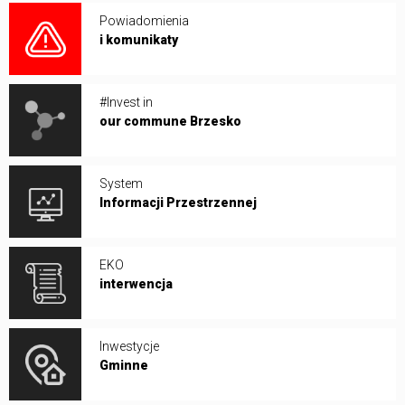
Powiadomienia
i komunikaty
#Invest in
our commune Brzesko
System
Informacji Przestrzennej
EKO
interwencja
Inwestycje
Gminne