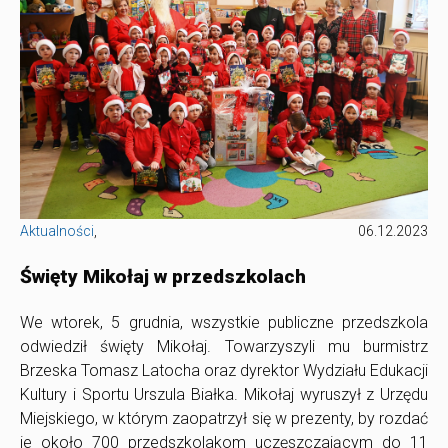
Aktualności
,
06.12.2023
Święty Mikołaj w przedszkolach
We wtorek, 5 grudnia, wszystkie publiczne przedszkola
odwiedził święty Mikołaj. Towarzyszyli mu burmistrz
Brzeska Tomasz Latocha oraz dyrektor Wydziału Edukacji
Kultury i Sportu Urszula Białka. Mikołaj wyruszył z Urzędu
Miejskiego, w którym zaopatrzył się w prezenty, by rozdać
je około 700 przedszkolakom uczęszczającym do 11