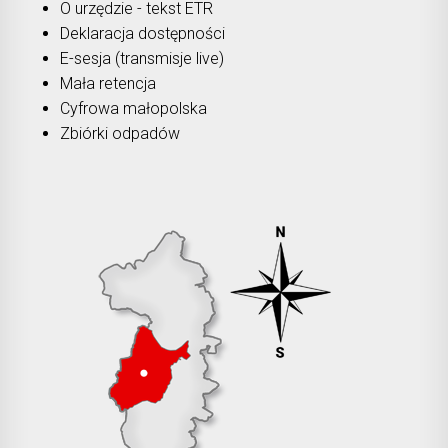
O urzędzie - tekst ETR
Deklaracja dostępności
E-sesja (transmisje live)
Mała retencja
Cyfrowa małopolska
Zbiórki odpadów