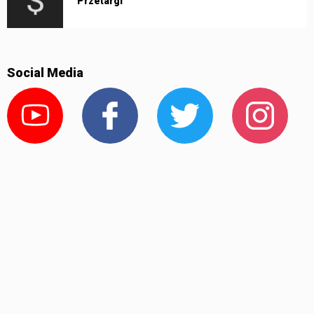
Przetargi
Social Media