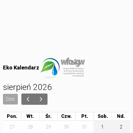
Eko Kalendarz
sierpień 2026
Dziś
Pon.
Wt.
Śr.
Czw.
Pt.
Sob.
27
28
29
30
31
1
2