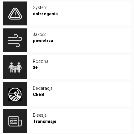
System
ostrzegania
Jakość
powietrza
Rodzina
3+
Deklaracja
CEEB
E-sesja
Transmisje