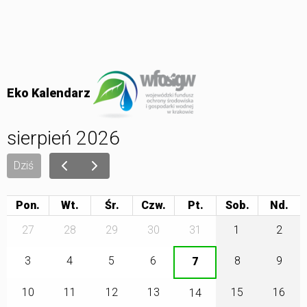
Eko Kalendarz
sierpień 2026
Dziś
Pon.
Wt.
Śr.
Czw.
Pt.
Sob.
27
28
29
30
31
1
2
3
4
5
6
8
9
7
10
11
12
13
15
16
14