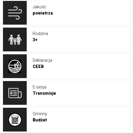
Jakość
powietrza
Rodzina
3+
Deklaracja
CEEB
E-sesja
Transmisje
Gminny
Budżet