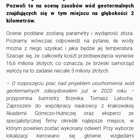
Pozwoli to na ocenę zasobów wód geotermalnych
znajdujących się w tym miejscu na głębokości 2
kilometrów.
Ocenie poddane zostaną parametry i wydajność złoża.
Poznamy wówczas odpowiedź na pytanie, ile wody
można z niego uzyskać i jaka będzie jej temperatura.
Szacuje się, że całkowity koszt przedsięwzięcia wyniesie
16,6 miliona złotych, co oznacza, że brzeski samorząd
wyłoży na to zadanie niecałe 3 miliony złotych.
– O rozpoczęciu prac nad projektem uruchomienia wód
geotermalnych zdecydowałem już w 2020 roku –
przypomina burmistrz Brzeska Tomasz Latocha.
Zaproszeni do współpracy naukowcy z krakowskiej
Akademii Górniczo-Hutniczej oraz eksperci ze
specjalistycznej firmy określili najlepsze miejsce, w
którym powinien zostać wykonany odwiert. Przy wyborze
lokalizacji kierowano się głównie względami