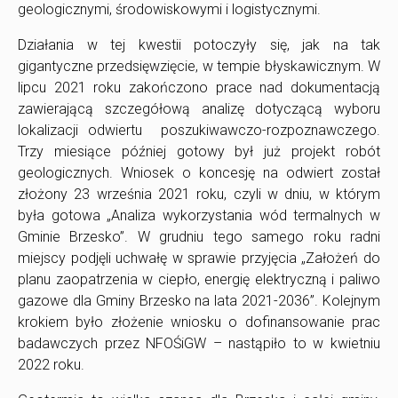
geologicznymi, środowiskowymi i logistycznymi.
Działania w tej kwestii potoczyły się, jak na tak
gigantyczne przedsięwzięcie, w tempie błyskawicznym. W
lipcu 2021 roku zakończono prace nad dokumentacją
zawierającą szczegółową analizę dotyczącą wyboru
lokalizacji odwiertu poszukiwawczo-rozpoznawczego.
Trzy miesiące później gotowy był już projekt robót
geologicznych. Wniosek o koncesję na odwiert został
złożony 23 września 2021 roku, czyli w dniu, w którym
była gotowa „Analiza wykorzystania wód termalnych w
Gminie Brzesko”. W grudniu tego samego roku radni
miejscy podjęli uchwałę w sprawie przyjęcia „Założeń do
planu zaopatrzenia w ciepło, energię elektryczną i paliwo
gazowe dla Gminy Brzesko na lata 2021-2036”. Kolejnym
krokiem było złożenie wniosku o dofinansowanie prac
badawczych przez NFOŚiGW – nastąpiło to w kwietniu
2022 roku.