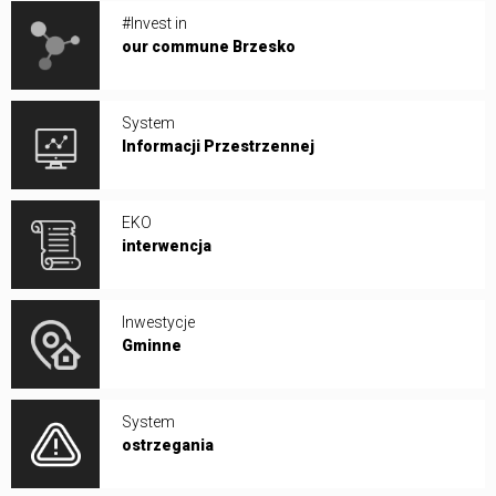
#Invest in
our commune Brzesko
System
Informacji Przestrzennej
EKO
interwencja
Inwestycje
Gminne
System
ostrzegania