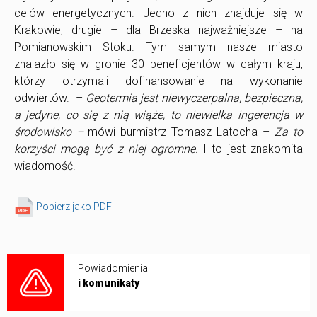
celów energetycznych. Jedno z nich znajduje się w
Krakowie, drugie – dla Brzeska najważniejsze – na
Pomianowskim Stoku. Tym samym nasze miasto
znalazło się w gronie 30 beneficjentów w całym kraju,
którzy otrzymali dofinansowanie na wykonanie
odwiertów. –
Geotermia jest niewyczerpalna, bezpieczna,
a jedyne, co się z nią wiąże, to niewielka ingerencja w
środowisko –
mówi burmistrz Tomasz Latocha –
Za to
korzyści mogą być z niej ogromne.
I to jest znakomita
wiadomość.
Pobierz jako PDF
Powiadomienia
i komunikaty