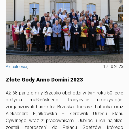
Aktualności
,
19.10.2023
Złote Gody Anno Domini 2023
Aż 68 par z gminy Brzesko obchodzi w tym roku 50-lecie
pożycia małżeńskiego. Tradycyjne uroczystości
zorganizowali burmistrz Brzeska Tomasz Latocha oraz
Aleksandra Fijałkowska – kierownik Urzędu Stanu
Cywilnego wraz z pracownikami. Jubilaci i ich najbliżsi
zostali zaproszeni do Pałacu Goetzów, którego