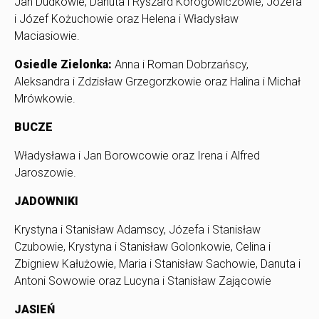
Jan Dudkowie, Danuta i Ryszard Korogowiczowie, Józefa
i Józef Kożuchowie oraz Helena i Władysław
Maciasiowie.
Osiedle Zielonka:
Anna i Roman Dobrzańscy,
Aleksandra i Zdzisław Grzegorzkowie oraz Halina i Michał
Mrówkowie.
BUCZE
Władysława i Jan Borowcowie oraz Irena i Alfred
Jaroszowie.
JADOWNIKI
Krystyna i Stanisław Adamscy, Józefa i Stanisław
Czubowie, Krystyna i Stanisław Golonkowie, Celina i
Zbigniew Kałużowie, Maria i Stanisław Sachowie, Danuta i
Antoni Sowowie oraz Lucyna i Stanisław Zającowie
JASIEŃ