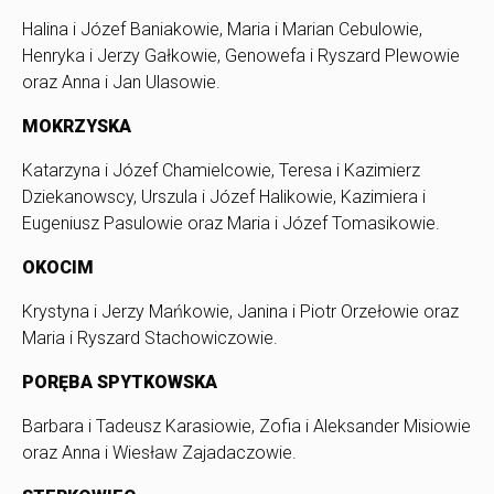
Halina i Józef Baniakowie, Maria i Marian Cebulowie,
Henryka i Jerzy Gałkowie, Genowefa i Ryszard Plewowie
oraz Anna i Jan Ulasowie.
MOKRZYSKA
Katarzyna i Józef Chamielcowie, Teresa i Kazimierz
Dziekanowscy, Urszula i Józef Halikowie, Kazimiera i
Eugeniusz Pasulowie oraz Maria i Józef Tomasikowie.
OKOCIM
Krystyna i Jerzy Mańkowie, Janina i Piotr Orzełowie oraz
Maria i Ryszard Stachowiczowie.
PORĘBA SPYTKOWSKA
Barbara i Tadeusz Karasiowie, Zofia i Aleksander Misiowie
oraz Anna i Wiesław Zajadaczowie.