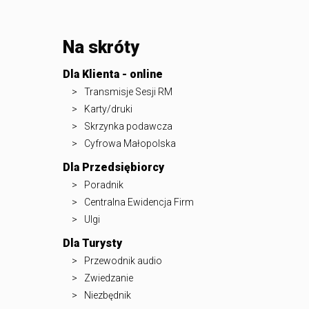
Na skróty
Dla Klienta - online
Transmisje Sesji RM
Karty/druki
Skrzynka podawcza
Cyfrowa Małopolska
Dla Przedsiębiorcy
Poradnik
Centralna Ewidencja Firm
Ulgi
Dla Turysty
Przewodnik audio
Zwiedzanie
Niezbędnik