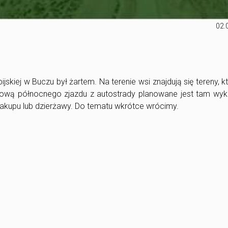
02.
kiej w Buczu był żartem. Na terenie wsi znajdują się tereny, k
ową północnego zjazdu z autostrady planowane jest tam wyk
zakupu lub dzierżawy. Do tematu wkrótce wrócimy.