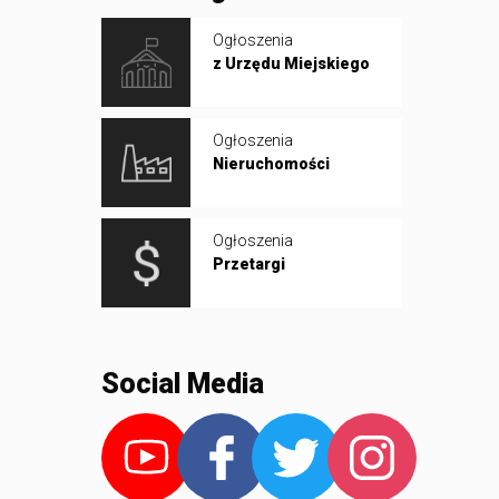
Ogłoszenia
z Urzędu Miejskiego
Ogłoszenia
Nieruchomości
Ogłoszenia
Przetargi
Social Media