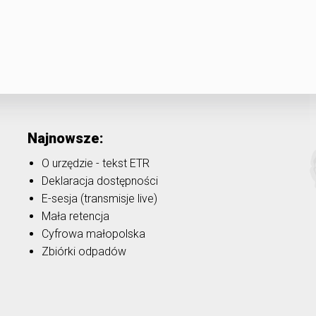
Najnowsze:
O urzędzie - tekst ETR
Deklaracja dostępności
E-sesja (transmisje live)
Mała retencja
Cyfrowa małopolska
Zbiórki odpadów