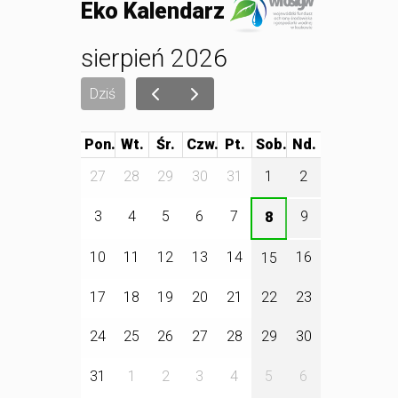
Eko Kalendarz
sierpień 2026
Dziś
Pon.
Wt.
Śr.
Czw.
Pt.
Sob.
27
28
29
30
31
1
2
3
4
5
6
7
9
8
10
11
12
13
14
16
15
17
18
19
20
21
22
23
24
25
26
27
28
29
30
31
1
2
3
4
5
6