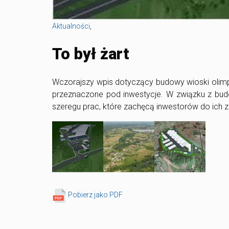
Aktualności
,
To był żart
Wczorajszy wpis dotyczący budowy wioski olimpijs
przeznaczone pod inwestycje.
W związku z bud
szeregu prac, które zachęcą inwestorów do ich 
Pobierz jako PDF