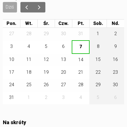
Dziś
Pon.
Wt.
Śr.
Czw.
Pt.
Sob.
27
28
29
30
31
1
2
3
4
5
6
8
9
7
10
11
12
13
15
16
14
17
18
19
20
21
22
23
24
25
26
27
28
29
30
31
1
2
3
4
5
6
Na skróty