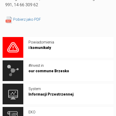
991, 14 66 309 62
Pobierz jako PDF
Powiadomienia
i komunikaty
#Invest in
our commune Brzesko
System
Informacji Przestrzennej
EKO