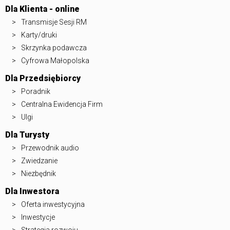
Dla Klienta - online
Transmisje Sesji RM
Karty/druki
Skrzynka podawcza
Cyfrowa Małopolska
Dla Przedsiębiorcy
Poradnik
Centralna Ewidencja Firm
Ulgi
Dla Turysty
Przewodnik audio
Zwiedzanie
Niezbędnik
Dla Inwestora
Oferta inwestycyjna
Inwestycje