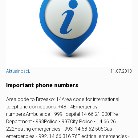
Aktualności
,
11.07.2013
Important phone numbers
Area code to Brzesko: 14Area code for international
telephone connections: +48 14Emergency
numbers:Ambulance - 999Hospital 14 66 21 000Fire
Department - 998Police - 997City Police - 14 66 26
222Heating emergencies - 993, 14 68 62 505Gas
emergencies - 992, 14 66 316 76Electrical emergencies -