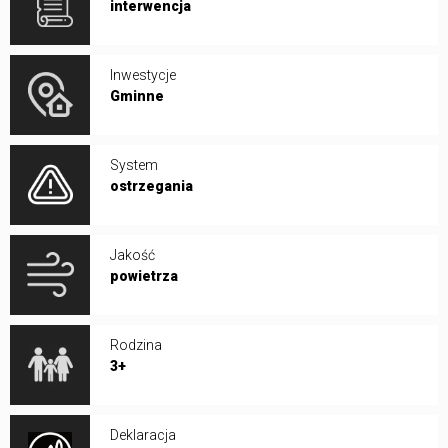
interwencja
Inwestycje
Gminne
System
ostrzegania
Jakość
powietrza
Rodzina
3+
Deklaracja