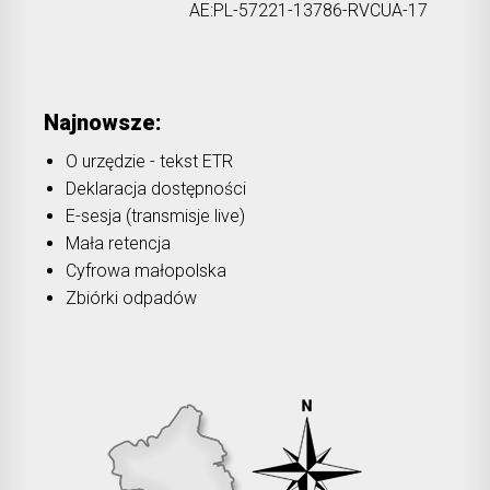
AE:PL-57221-13786-RVCUA-17
Najnowsze:
O urzędzie - tekst ETR
Deklaracja dostępności
E-sesja (transmisje live)
Mała retencja
Cyfrowa małopolska
Zbiórki odpadów