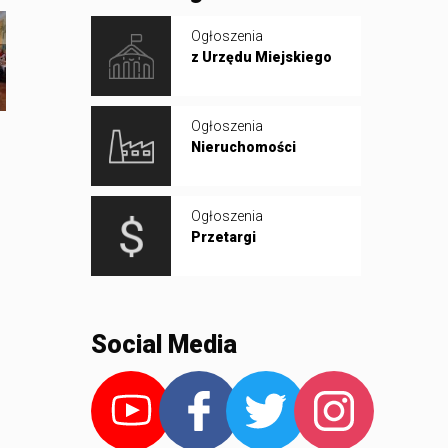
Ogłoszenia
z Urzędu Miejskiego
Ogłoszenia
Nieruchomości
Ogłoszenia
Przetargi
Social Media