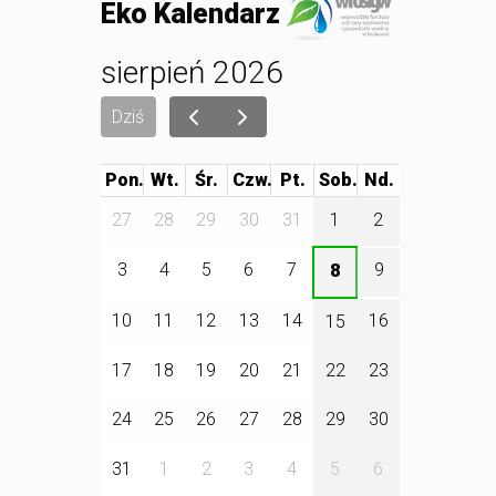
Eko Kalendarz
sierpień 2026
Dziś
Pon.
Wt.
Śr.
Czw.
Pt.
Sob.
27
28
29
30
31
1
2
3
4
5
6
7
9
8
10
11
12
13
14
16
15
17
18
19
20
21
22
23
24
25
26
27
28
29
30
31
1
2
3
4
5
6