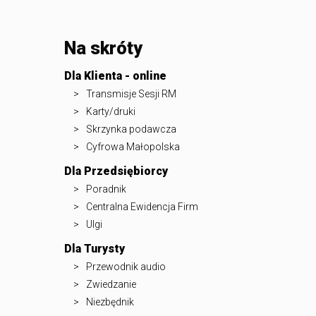
Na skróty
Dla Klienta - online
Transmisje Sesji RM
Karty/druki
Skrzynka podawcza
Cyfrowa Małopolska
Dla Przedsiębiorcy
Poradnik
Centralna Ewidencja Firm
Ulgi
Dla Turysty
Przewodnik audio
Zwiedzanie
Niezbędnik