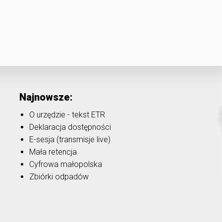
Najnowsze:
O urzędzie - tekst ETR
Deklaracja dostępności
E-sesja (transmisje live)
Mała retencja
Cyfrowa małopolska
Zbiórki odpadów