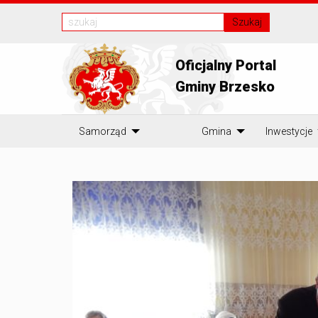
Szukaj
Oficjalny Portal
Gminy Brzesko
Samorząd
Gmina
Inwestycje