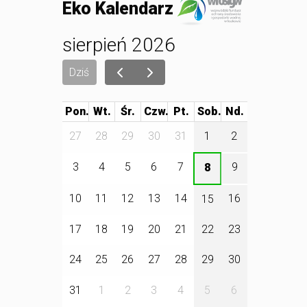
Eko Kalendarz
sierpień 2026
Dziś
Pon.
Wt.
Śr.
Czw.
Pt.
Sob.
27
28
29
30
31
1
2
3
4
5
6
7
9
8
10
11
12
13
14
16
15
17
18
19
20
21
22
23
24
25
26
27
28
29
30
31
1
2
3
4
5
6