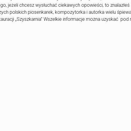
, jeżeli chcesz wysłuchać ciekawych opowieści, to znalazłeś 
szych polskich piosenkarek, kompozytorka i autorka wielu śpiew
auracji „Szyszkarnia” Wszelkie informacje można uzyskać pod nr