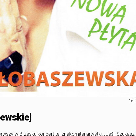
16.
ewskiej
rwszy w Brzesku koncert tej znakomitej artystki
. „Jeśli Szukasz