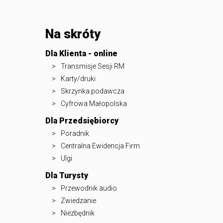
Na skróty
Dla Klienta - online
Transmisje Sesji RM
Karty/druki
Skrzynka podawcza
Cyfrowa Małopolska
Dla Przedsiębiorcy
Poradnik
Centralna Ewidencja Firm
Ulgi
Dla Turysty
Przewodnik audio
Zwiedzanie
Niezbędnik