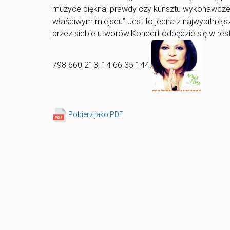
muzyce piękna, prawdy czy kunsztu wykonawczego
właściwym miejscu”.Jest to jedna z najwybitniej
przez siebie utworów.Koncert odbędzie się w rest
798 660 213, 14 66 35 144.
Pobierz jako PDF