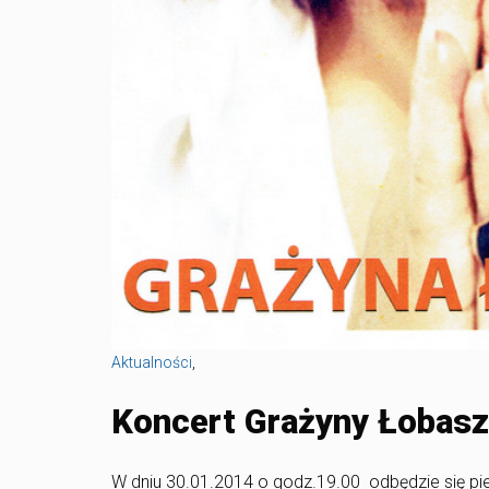
Aktualności
,
Koncert Grażyny Łobasz
W dniu 30.01.2014 o godz.19.00 odbędzie się pie