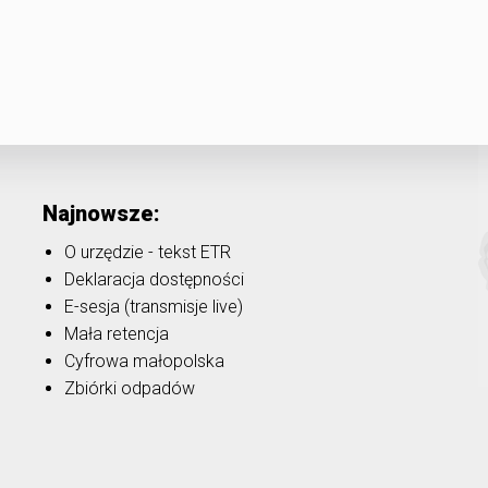
Najnowsze:
O urzędzie - tekst ETR
Deklaracja dostępności
E-sesja (transmisje live)
Mała retencja
Cyfrowa małopolska
Zbiórki odpadów