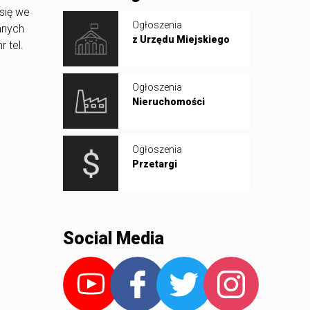
się we
Ogłoszenia
anych
z Urzędu Miejskiego
 tel.
Ogłoszenia
Nieruchomości
Ogłoszenia
Przetargi
Social Media