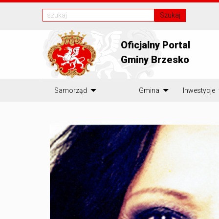
Szukaj
Oficjalny Portal
Gminy Brzesko
Samorząd
Gmina
Inwestycje