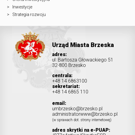
Inwestycje
Strategia rozwoju
Urząd Miasta Brzeska
adres:
ul. Bartosza Głowackiego 51
32-800 Brzesko
centrala:
+48 14 6863100
sekretariat:
+48 14 6865 110
email:
umbrzesko@brzesko.pl
administratorwww@brzesko.pl
(w sprawach dot. strony internetowej)
adres skrytki na e-PUAP: