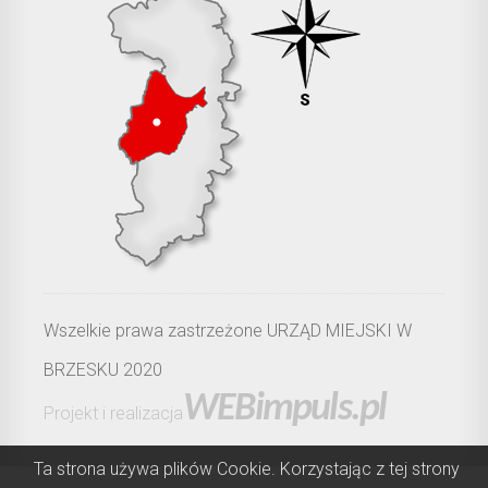
Wszelkie prawa zastrzeżone URZĄD MIEJSKI W
BRZESKU 2020
WEBimpuls.pl
Projekt i realizacja
Ta strona używa plików Cookie. Korzystając z tej strony