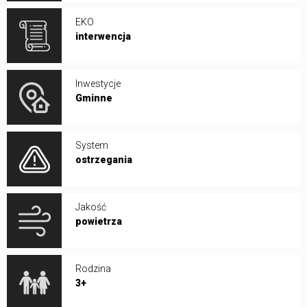
EKO
interwencja
Inwestycje
Gminne
System
ostrzegania
Jakość
powietrza
Rodzina
3+