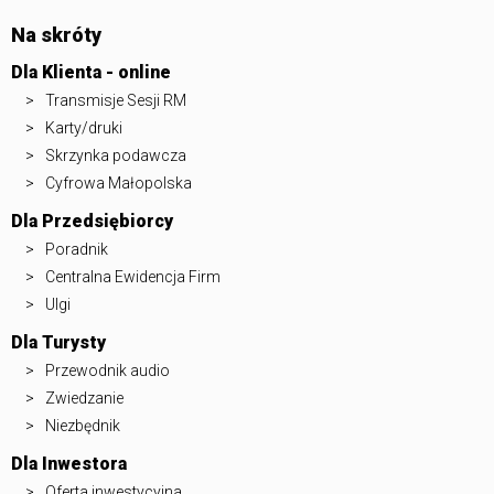
Na skróty
Dla Klienta - online
Transmisje Sesji RM
Karty/druki
Skrzynka podawcza
Cyfrowa Małopolska
Dla Przedsiębiorcy
Poradnik
Centralna Ewidencja Firm
Ulgi
Dla Turysty
Przewodnik audio
Zwiedzanie
Niezbędnik
Dla Inwestora
Oferta inwestycyjna