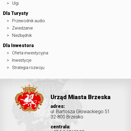
Ulgi
Dla Turysty
Przewodnik audio
Zwiedzanie
Niezbędnik
Dla Inwestora
Oferta inwestycyjna
Inwestycje
Strategia rozwoju
Urząd Miasta Brzeska
adres:
ul. Bartosza Głowackiego 51
32-800 Brzesko
centrala: