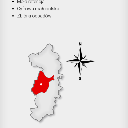
Mała retencja
Cyfrowa małopolska
Zbiórki odpadów