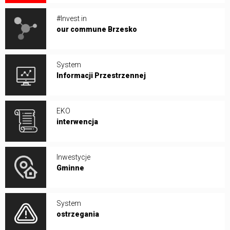
#Invest in
our commune Brzesko
System
Informacji Przestrzennej
EKO
interwencja
Inwestycje
Gminne
System
ostrzegania