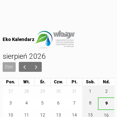
Eko Kalendarz
sierpień 2026
Dziś
Pon.
Wt.
Śr.
Czw.
Pt.
Sob.
27
28
29
30
31
1
2
3
4
5
6
7
8
9
10
11
12
13
14
15
16