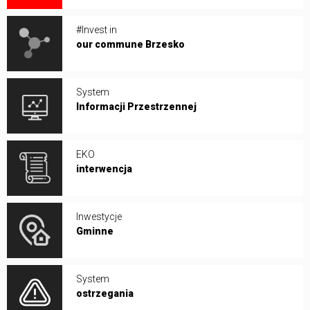
#Invest in
our commune Brzesko
System
Informacji Przestrzennej
EKO
interwencja
Inwestycje
Gminne
System
ostrzegania