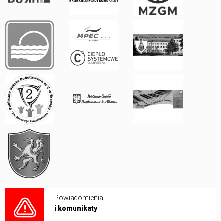
Powiadomienia
i komunikaty