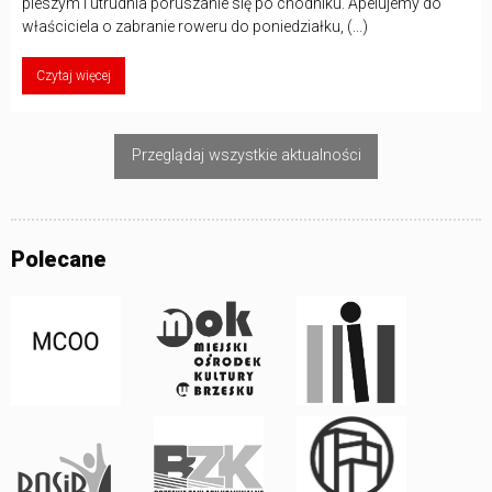
pieszym i utrudnia poruszanie się po chodniku. Apelujemy do
właściciela o zabranie roweru do poniedziałku, (...)
Czytaj więcej
Przeglądaj wszystkie aktualności
Polecane