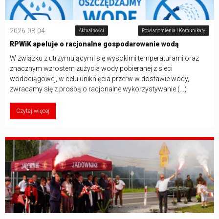
2026-08-04
Aktualności
Powiadomienia i Komunikaty
RPWiK apeluje o racjonalne gospodarowanie wodą
W związku z utrzymującymi się wysokimi temperaturami oraz
znacznym wzrostem zużycia wody pobieranej z sieci
wodociągowej, w celu uniknięcia przerw w dostawie wody,
zwracamy się z prośbą o racjonalne wykorzystywanie (...)
Czytaj więcej