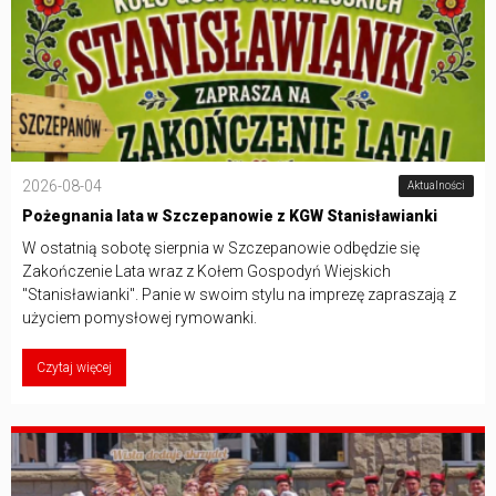
2026-08-04
Aktualności
Pożegnania lata w Szczepanowie z KGW Stanisławianki
W ostatnią sobotę sierpnia w Szczepanowie odbędzie się
Zakończenie Lata wraz z Kołem Gospodyń Wiejskich
"Stanisławianki". Panie w swoim stylu na imprezę zapraszają z
użyciem pomysłowej rymowanki.
Czytaj więcej