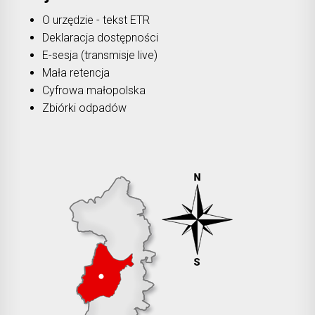
O urzędzie - tekst ETR
Deklaracja dostępności
E-sesja (transmisje live)
Mała retencja
Cyfrowa małopolska
Zbiórki odpadów