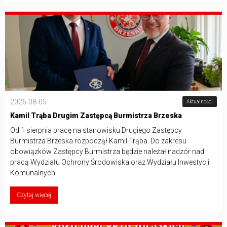
2026-08-05
Aktualności
Kamil Trąba Drugim Zastępcą Burmistrza Brzeska
Od 1 sierpnia pracę na stanowisku Drugiego Zastępcy
Burmistrza Brzeska rozpoczął Kamil Trąba. Do zakresu
obowiązków Zastępcy Burmistrza będzie należał nadzór nad
pracą Wydziału Ochrony Środowiska oraz Wydziału Inwestycji
Komunalnych.
Czytaj więcej