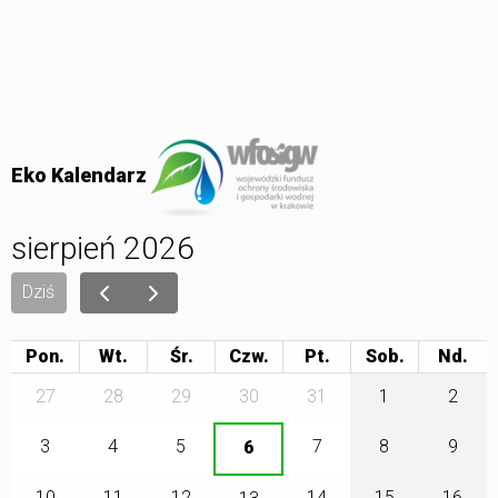
Eko Kalendarz
sierpień 2026
Dziś
Pon.
Wt.
Śr.
Czw.
Pt.
Sob.
27
28
29
30
31
1
2
3
4
5
7
8
9
6
10
11
12
14
15
16