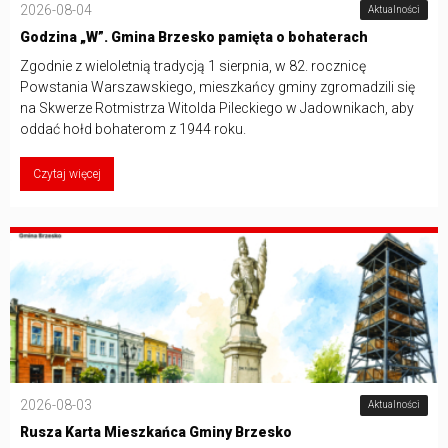
2026-08-04
Aktualności
Godzina „W”. Gmina Brzesko pamięta o bohaterach
Zgodnie z wieloletnią tradycją 1 sierpnia, w 82. rocznicę
Powstania Warszawskiego, mieszkańcy gminy zgromadzili się
na Skwerze Rotmistrza Witolda Pileckiego w Jadownikach, aby
oddać hołd bohaterom z 1944 roku.
Czytaj więcej
2026-08-03
Aktualności
Rusza Karta Mieszkańca Gminy Brzesko