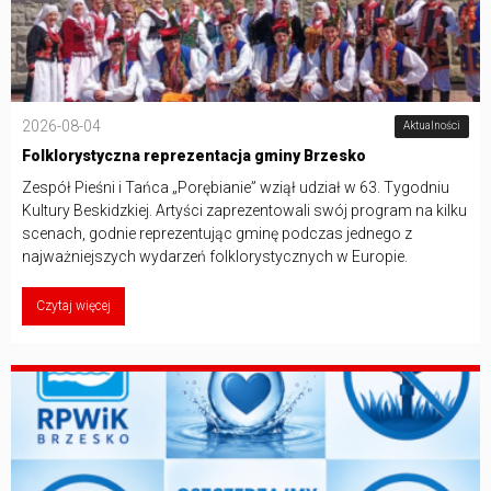
2026-08-04
Aktualności
Folklorystyczna reprezentacja gminy Brzesko
Zespół Pieśni i Tańca „Porębianie” wziął udział w 63. Tygodniu
Kultury Beskidzkiej. Artyści zaprezentowali swój program na kilku
scenach, godnie reprezentując gminę podczas jednego z
najważniejszych wydarzeń folklorystycznych w Europie.
Czytaj więcej