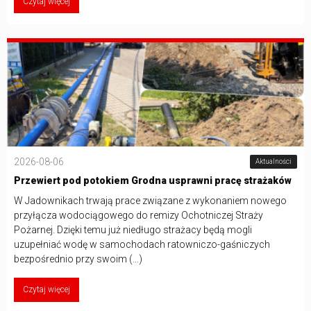
Czytaj więcej
2026-08-06
Aktualności
Przewiert pod potokiem Grodna usprawni pracę strażaków
W Jadownikach trwają prace związane z wykonaniem nowego
przyłącza wodociągowego do remizy Ochotniczej Straży
Pożarnej. Dzięki temu już niedługo strażacy będą mogli
uzupełniać wodę w samochodach ratowniczo-gaśniczych
bezpośrednio przy swoim (...)
Czytaj więcej